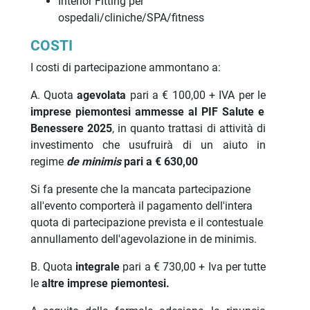
Interior Fitting per
ospedali/cliniche/SPA/fitness
COSTI
I costi di partecipazione ammontano a:
A. Quota
agevolata
pari a € 100,00 + IVA per le
imprese piemontesi ammesse al PIF Salute e
Benessere 2025
, in quanto trattasi di attività di
investimento che usufruirà di un aiuto in
regime
de minimis
pari a € 630,00
Si fa presente che la mancata partecipazione
all'evento comporterà il pagamento dell'intera
quota di partecipazione prevista e il contestuale
annullamento dell'agevolazione in de minimis.
B. Quota
integrale
pari a € 730,00 + Iva per tutte
le
altre imprese piemontesi.