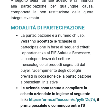
A seguito della formale adesione, la rinuncia
alla partecipazione per qualunque causa,
comporterà la non restituzione della quota
integrale versata.
MODALITÀ DI PARTECIPAZIONE
La partecipazione è a numero chiuso.
Verranno accettate le richieste di
partecipazione in base ai seguenti criteri:
l’appartenenza al PIF Salute e Benessere,
la corrispondenza del settore
merceologico ai prodotti segnalati dal
buyer, l’adempimento degli obblighi
previsti in occasione della partecipazione
a precedenti iniziative
Le aziende sono tenute a compilare la
scheda aziendale in inglese al seguente
link:
https://forms.office.com/e/pytkfZq7ri
,
il
prima possibile e comunque entro l'8