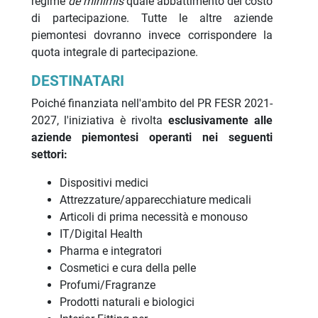
regime
de minimis
quale abbattimento del costo
di partecipazione. Tutte le altre aziende
piemontesi dovranno invece corrispondere la
quota integrale di partecipazione.
DESTINATARI
Poiché finanziata nell'ambito del PR FESR 2021-
2027, l'iniziativa è rivolta
esclusivamente alle
aziende piemontesi operanti nei seguenti
settori:
Dispositivi medici
Attrezzature/apparecchiature medicali
Articoli di prima necessità e monouso
IT/Digital Health
Pharma e integratori
Cosmetici e cura della pelle
Profumi/Fragranze
Prodotti naturali e biologici