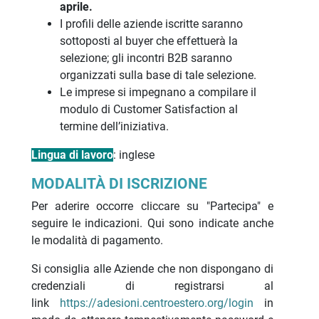
aprile.
I profili delle aziende iscritte saranno
sottoposti al buyer che effettuerà la
selezione; gli incontri B2B saranno
organizzati sulla base di tale selezione.
Le imprese si impegnano a compilare il
modulo di Customer Satisfaction al
termine dell’iniziativa.
Lingua di lavoro
: inglese
MODALITÀ DI ISCRIZIONE
Per aderire occorre cliccare su "Partecipa" e
seguire le indicazioni. Qui sono indicate anche
le modalità di pagamento.
Si consiglia alle Aziende che non dispongano di
credenziali di registrarsi al
link
https://adesioni.centroestero.org/login
in