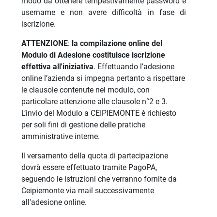
modo da ottenere tempestivamente password e
username e non avere difficoltà in fase di
iscrizione.
ATTENZIONE
:
la compilazione online del
Modulo di Adesione costituisce iscrizione
effettiva all'iniziativa
. Effettuando l’adesione
online l’azienda si impegna pertanto a rispettare
le clausole contenute nel modulo, con
particolare attenzione alle clausole n°2 e 3.
L’invio del Modulo a CEIPIEMONTE è richiesto
per soli fini di gestione delle pratiche
amministrative interne.
Il versamento della quota di partecipazione
dovrà essere effettuato tramite PagoPA,
seguendo le istruzioni che verranno fornite da
Ceipiemonte via mail successivamente
all'adesione online.