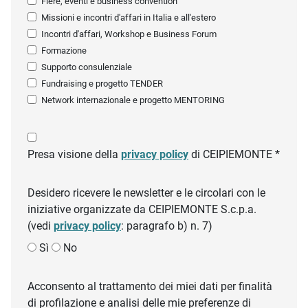
Fiere, eventi e business convention
Missioni e incontri d'affari in Italia e all'estero
Incontri d'affari, Workshop e Business Forum
Formazione
Supporto consulenziale
Fundraising e progetto TENDER
Network internazionale e progetto MENTORING
Presa visione della
privacy policy
di CEIPIEMONTE *
Desidero ricevere le newsletter e le circolari con le
iniziative organizzate da CEIPIEMONTE S.c.p.a.
(vedi
privacy policy
: paragrafo b) n. 7)
Sì
No
Acconsento al trattamento dei miei dati per finalità
di profilazione e analisi delle mie preferenze di