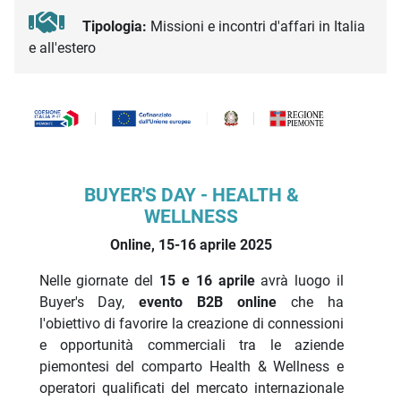
Tipologia:
Missioni e incontri d'affari in Italia
e all'estero
Descrizione iniziativa
BUYER'S DAY - HEALTH &
WELLNESS
Online, 15-16 aprile 2025
Nelle giornate del
15 e 16 aprile
avrà luogo il
Buyer's Day,
evento B2B online
che ha
l'obiettivo di favorire la creazione di connessioni
e opportunità commerciali tra le aziende
piemontesi del comparto Health & Wellness e
operatori qualificati del mercato internazionale