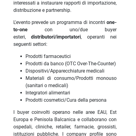
interessati a instaurare rapporti di importazione,
distribuzione e partnership.
L'evento prevede un programma di incontri
one-
to-one
con uno/due buyer
esteri,
distributori/importatori
, operanti nei
seguenti settori:
Prodotti farmaceutici
Prodotti da banco (OTC Over-The-Counter)
Dispositivi/Apparecchiature medicali
Materiali di consumo/Prodotti monouso
(sanitari o medicali)
Integratori alimentari
Prodotti cosmetici/Cura della persona
I buyer coinvolti operano nelle aree EAU, Est
Europa e Penisola Balcanica e collaborano con
ospedali, cliniche, retailer, farmacie, grossisti,
istituzioni pubbliche. I company profile sono