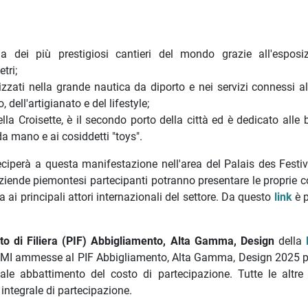
a dei più prestigiosi cantieri del mondo grazie all'esposi
tri;
zzati nella grande nautica da diporto e nei servizi connessi 
 dell'artigianato e del lifestyle;
ella Croisette, è il secondo porto della città ed è dedicato alle
da mano e ai cosiddetti "toys".
ciperà a questa manifestazione nell'area del Palais des Festiv
aziende piemontesi partecipanti
potranno presentare le proprie c
 ai principali attori internazionali del settore
. Da questo
link
è 
o di Filiera (PIF)
Abbigliamento, Alta Gamma, Design
della
PMI ammesse al PIF Abbigliamento, Alta Gamma, Design 2025 
e abbattimento del costo di partecipazione. Tutte le altre
integrale di partecipazione.