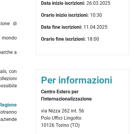
Data inizio iscrizioni:
26.03.2025
Orario inizio iscrizioni:
10:30
zione di
Data fine iscrizioni:
11.04.2025
al mondo
Orario fine iscrizioni:
18:00
 barche a
als, con
Per informazioni
ollezioni
possibile
Centro Estero per
l'Internazionalizzazione
Regione
via Nizza 262 int. 56
potranno
Polo Uffici Lingotto
 aziende
10126 Torino (TO)