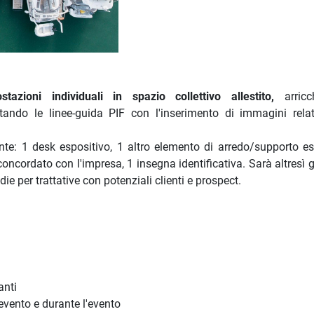
ostazioni individuali in spazio collettivo allestito,
arric
ttando le linee-guida PIF con l'inserimento di immagini relat
te: 1 desk espositivo, 1 altro elemento di arredo/supporto es
oncordato con l'impresa, 1 insegna identificativa. Sarà altresì 
edie
per trattative con potenziali clienti e prospect.
anti
'evento e durante l'evento