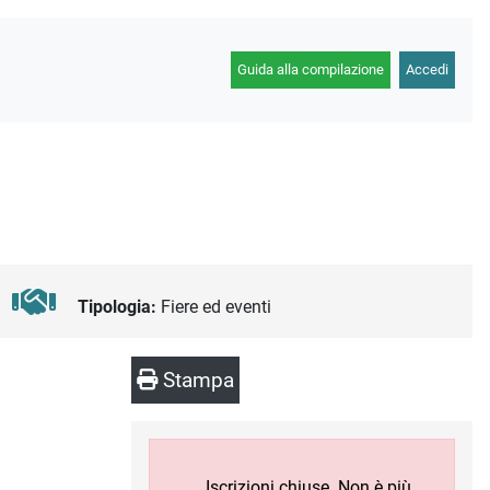
Guida alla compilazione
Accedi
Tipologia:
Fiere ed eventi
Stampa
Iscrizioni chiuse. Non è più