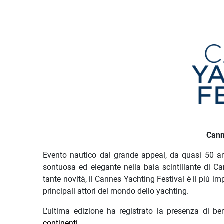
Descrizione iniziativa
Cann
Evento nautico dal grande appeal, da quasi 50 an
sontuosa ed elegante nella baia scintillante di 
tante novità, il Cannes Yachting Festival
è il più i
principali attori del mondo dello yachting.
L'ultima edizione ha registrato la presenza di b
continenti
.