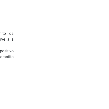
chito da
ive alla
positivo
garantito