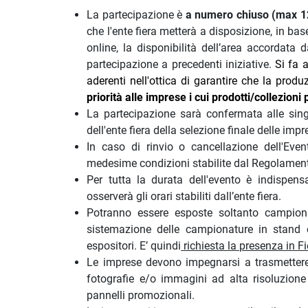
La partecipazione è
a numero chiuso (max 1
che l'ente fiera metterà a disposizione, in bas
online, la disponibilità dell’area accordata 
partecipazione a precedenti iniziative.
Si fa 
aderenti nell'ottica di garantire che la produz
priorità alle imprese i cui prodotti/collezion
La partecipazione sarà confermata alle sin
dell'ente fiera della selezione finale delle imp
In caso di rinvio o cancellazione dell'Eve
medesime condizioni stabilite dal Regolamento
Per tutta la durata dell'evento è indispens
osserverà gli orari stabiliti dall’ente fiera.
Potranno essere esposte soltanto campionat
sistemazione delle campionature in stand e 
espositori. E’ quindi
richiesta la presenza in F
Le imprese devono impegnarsi a trasmettere, 
fotografie e/o immagini ad alta risoluzione 
pannelli promozionali.