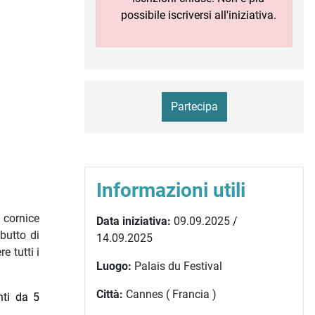
possibile iscriversi all'iniziativa.
Partecipa
Informazioni utili
 cornice
Data iniziativa:
09.09.2025 /
butto di
14.09.2025
e tutti i
Luogo:
Palais du Festival
Città:
Cannes ( Francia )
nti da 5