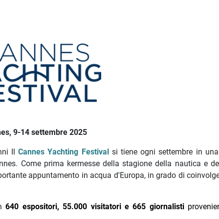
es, 9-14 settembre 2025
ni Il
Cannes Yachting Festival
si tiene ogni settembre in una
Cannes. Come prima kermesse della stagione della nautica e de
mportante appuntamento in acqua d'Europa, in grado di coinvolger
en
640 espositori, 55.000 visitatori e 665 giornalisti
provenie