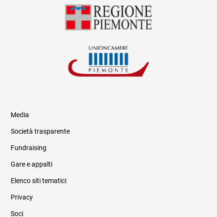
Media
Società trasparente
Fundraising
Informazioni legali e trasparenza
Gare e appalti
Elenco siti tematici
Privacy
Soci