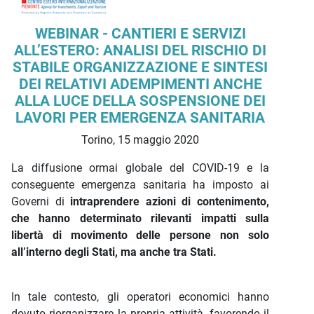
Descrizione iniziativa
WEBINAR - CANTIERI E SERVIZI
ALL’ESTERO: ANALISI DEL RISCHIO DI
STABILE ORGANIZZAZIONE E SINTESI
DEI RELATIVI ADEMPIMENTI ANCHE
ALLA LUCE DELLA SOSPENSIONE DEI
LAVORI PER EMERGENZA SANITARIA
Torino, 15 maggio 2020
La diffusione ormai globale del COVID-19 e la
conseguente emergenza sanitaria ha imposto ai
Governi di
intraprendere azioni di contenimento,
che hanno determinato rilevanti impatti sulla
libertà di movimento delle persone non solo
all’interno degli Stati, ma anche tra Stati.
In tale contesto, gli operatori economici hanno
dovuto riorganizzare la propria attività, favorendo il