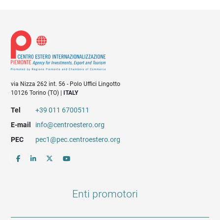
via Nizza 262 int. 56 - Polo Uffici Lingotto
10126 Torino (TO) |
ITALY
Tel
+39 011 6700511
E-mail
info@centroestero.org
PEC
pec1@pec.centroestero.org
Enti promotori