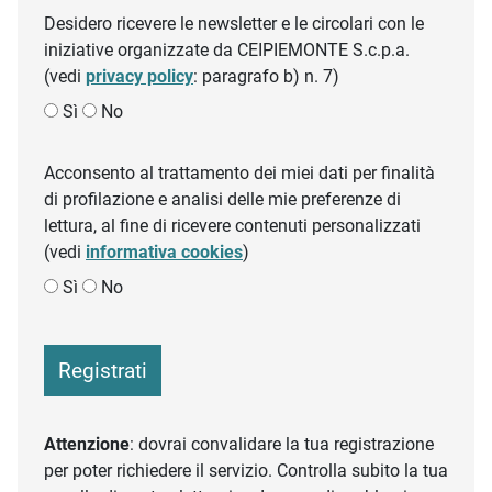
Desidero ricevere le newsletter e le circolari con le
iniziative organizzate da CEIPIEMONTE S.c.p.a.
(vedi
privacy policy
: paragrafo b) n. 7)
Sì
No
Acconsento al trattamento dei miei dati per finalità
di profilazione e analisi delle mie preferenze di
lettura, al fine di ricevere contenuti personalizzati
(vedi
informativa cookies
)
Sì
No
Registrati
Attenzione
: dovrai convalidare la tua registrazione
per poter richiedere il servizio. Controlla subito la tua