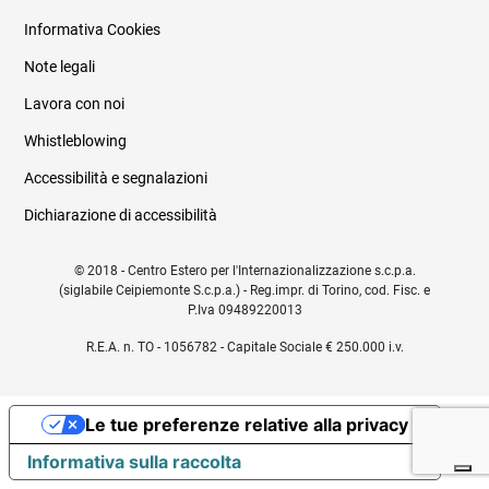
Informativa Cookies
Note legali
Lavora con noi
Whistleblowing
Accessibilità e segnalazioni
Dichiarazione di accessibilità
© 2018 - Centro Estero per l'Internazionalizzazione s.c.p.a.
(siglabile Ceipiemonte S.c.p.a.) - Reg.impr. di Torino, cod. Fisc. e
P.Iva 09489220013
R.E.A. n. TO - 1056782 - Capitale Sociale € 250.000 i.v.
Le tue preferenze relative alla privacy
Informativa sulla raccolta