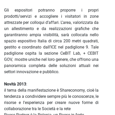
Gli espositori potranno proporre i propri
prodotti/servizi e accogliere i visitatori in zone
attrezzate per colloqui d’affari. L’area, valorizzata da
un allestimento e da realizzazioni grafiche che
garantiranno ampia visibilità, sarà collocata nello
spazio espositivo Italia di circa 200 metri quadrati,
gestito e coordinato dall’ICE nel padiglione 9. Tale
padiglione ospita la sezione CeBIT Lab, + CEBIT
GOV, mostre uniche nel loro genere, che offrono una
panoramica completa delle soluzioni attuali nei
settori innovazione e pubblico.
Novità 2013
:
il tema della manifestazione è Shareconomy, cioè la
tendenza a condividere sempre più le conoscenze, le
risorse e l'esperienza per creare nuove forme di
collaborazione tra le Società e la rete
Paese Partner è la Polonia, un Paese in forte