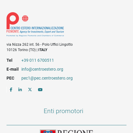
via Nizza 262 int. 56 - Polo Uffici Lingotto
10126 Torino (TO) |
ITALY
Tel
+39 011 6700511
E-mail
info@centroestero.org
PEC
pec1@pec.centroestero.org
Enti promotori