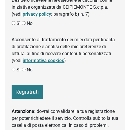
Desidero ricevere le newsletter e le circolari con le
iniziative organizzate da CEIPIEMONTE S.c.p.a.
(vedi
privacy policy
: paragrafo b) n. 7)
Sì
No
Acconsento al trattamento dei miei dati per finalità
di profilazione e analisi delle mie preferenze di
lettura, al fine di ricevere contenuti personalizzati
(vedi
informativa cookies
)
Sì
No
Registrati
Attenzione
: dovrai convalidare la tua registrazione
per poter richiedere il servizio. Controlla subito la tua
casella di posta elettronica. In caso di problemi,