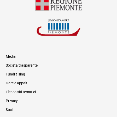
Media
Società trasparente
Fundraising
Informazioni legali e trasparenza
Gare e appalti
Elenco siti tematici
Privacy
Soci