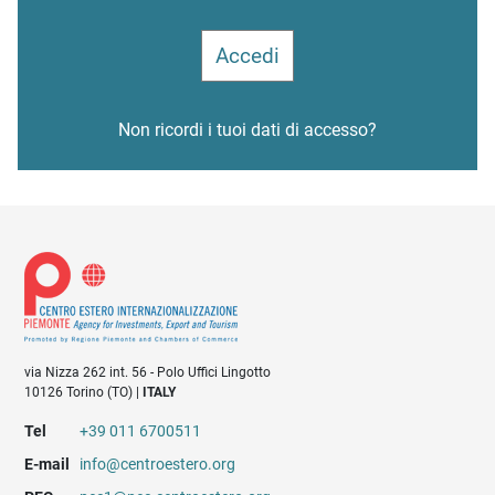
Non ricordi i tuoi dati di accesso?
via Nizza 262 int. 56 - Polo Uffici Lingotto
10126 Torino (TO) |
ITALY
Tel
+39 011 6700511
E-mail
info@centroestero.org