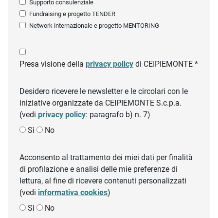
Supporto consulenziale
Fundraising e progetto TENDER
Network internazionale e progetto MENTORING
Presa visione della
privacy policy
di CEIPIEMONTE *
Desidero ricevere le newsletter e le circolari con le
iniziative organizzate da CEIPIEMONTE S.c.p.a.
(vedi
privacy policy
: paragrafo b) n. 7)
Sì
No
Acconsento al trattamento dei miei dati per finalità
di profilazione e analisi delle mie preferenze di
lettura, al fine di ricevere contenuti personalizzati
(vedi
informativa cookies
)
Sì
No