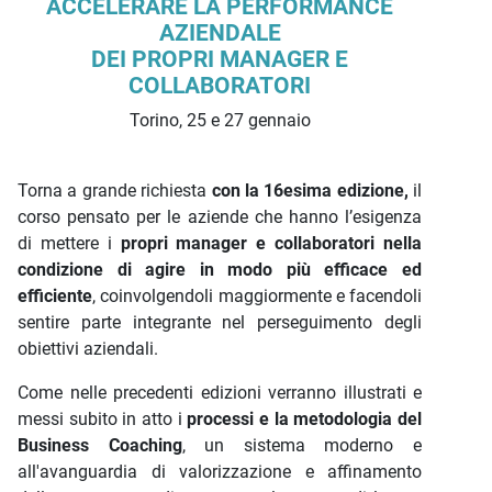
ACCELERARE LA PERFORMANCE
AZIENDALE
DEI PROPRI MANAGER E
COLLABORATORI
Torino, 25 e 27 gennaio
Torna a grande richiesta
con la 16esima edizione,
il
corso pensato per le aziende che hanno l’esigenza
di mettere i
propri manager e collaboratori nella
condizione di agire in modo più efficace ed
efficiente
, coinvolgendoli maggiormente e facendoli
sentire parte integrante nel perseguimento degli
obiettivi aziendali.
Come nelle precedenti edizioni verranno illustrati e
messi subito in atto i
processi e la metodologia del
Business Coaching
, un sistema moderno e
all'avanguardia di valorizzazione e affinamento