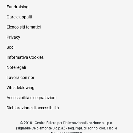
Fundraising
Informazioni legali e trasparenza
Gare e appalti
Elenco siti tematici
Privacy
Soci
Informativa Cookies
Note legali
Lavora con noi
Whistleblowing
Accessibilità e segnalazioni
Dichiarazione di accessibilità
© 2018 - Centro Estero per l'Internazionalizzazione s.c.p.a.
(siglabile Ceipiemonte S.c.p.a.) - Reg.impr. di Torino, cod. Fisc. e