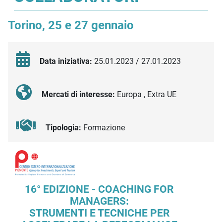
Torino, 25 e 27 gennaio
Data iniziativa:
25.01.2023 / 27.01.2023
Mercati di interesse:
Europa , Extra UE
Tipologia:
Formazione
Descrizione iniziativa
16° EDIZIONE - COACHING FOR
MANAGERS:
STRUMENTI E TECNICHE PER