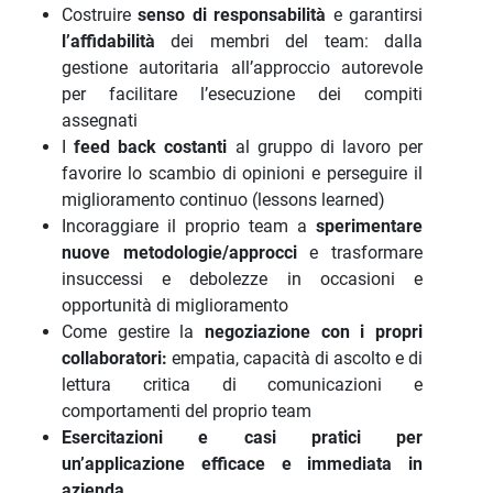
Costruire
senso di responsabilità
e garantirsi
l’affidabilità
dei membri del team: dalla
gestione autoritaria all’approccio autorevole
per facilitare l’esecuzione dei compiti
assegnati
I
feed back costanti
al gruppo di lavoro per
favorire lo scambio di opinioni e perseguire il
miglioramento continuo (lessons learned)
Incoraggiare il proprio team a
sperimentare
nuove metodologie/approcci
e trasformare
insuccessi e debolezze in occasioni e
opportunità di miglioramento
Come gestire la
negoziazione con i propri
collaboratori:
empatia, capacità di ascolto e di
lettura critica di comunicazioni e
comportamenti del proprio team
Esercitazioni e casi pratici per
un’applicazione efficace e immediata in
azienda