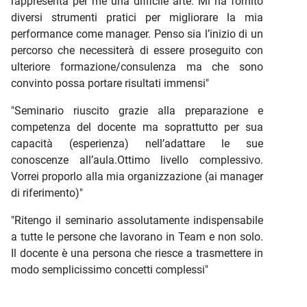
rappresenta per me una difficile arte. Mi ha fornito
diversi strumenti pratici per migliorare la mia
performance come manager. Penso sia l’inizio di un
percorso che necessiterà di essere proseguito con
ulteriore formazione/consulenza ma che sono
convinto possa portare risultati immensi"
"Seminario riuscito grazie alla preparazione e
competenza del docente ma soprattutto per sua
capacità (esperienza) nell’adattare le sue
conoscenze all’aula.Ottimo livello complessivo.
Vorrei proporlo alla mia organizzazione (ai manager
di riferimento)"
"Ritengo il seminario assolutamente indispensabile
a tutte le persone che lavorano in Team e non solo.
Il docente è una persona che riesce a trasmettere in
modo semplicissimo concetti complessi"