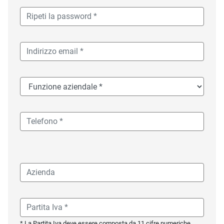
* La Partita Iva deve essere composta da 11 cifre numeriche