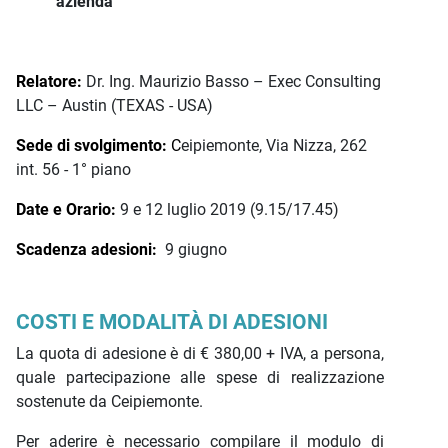
azienda
Relatore:
Dr. Ing. Maurizio Basso – Exec Consulting
LLC – Austin (TEXAS - USA)
Sede di svolgimento:
C
eipiemonte, Via Nizza, 262
int. 56 - 1° piano
Date e Orario:
9 e 12 luglio 2019 (9.15/17.45)
Scadenza adesioni:
9 giugno
COSTI E MODALITÀ DI ADESIONI
La quota di adesione è di € 380,00 + IVA, a persona,
quale partecipazione alle spese di realizzazione
sostenute da Ceipiemonte.
Per aderire è necessario compilare il modulo di