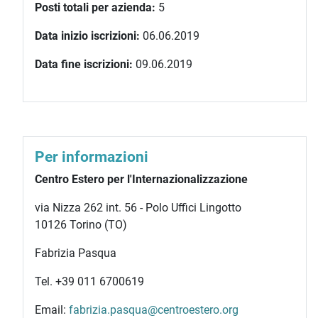
Posti totali per azienda:
5
Data inizio iscrizioni:
06.06.2019
Data fine iscrizioni:
09.06.2019
Per informazioni
Centro Estero per l'Internazionalizzazione
via Nizza 262 int. 56 - Polo Uffici Lingotto
10126 Torino (TO)
Fabrizia Pasqua
Tel. +39 011 6700619
Email:
fabrizia.pasqua@centroestero.org