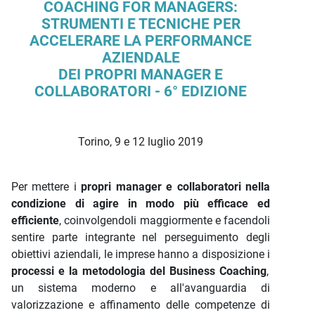
Descrizione iniziativa
COACHING FOR MANAGERS:
STRUMENTI E TECNICHE PER
ACCELERARE LA PERFORMANCE
AZIENDALE
DEI PROPRI MANAGER E
COLLABORATORI - 6° EDIZIONE
Torino, 9 e 12 luglio 2019
Per mettere i
propri manager e collaboratori nella
condizione di agire in modo più efficace ed
efficiente
, coinvolgendoli maggiormente e facendoli
sentire parte integrante nel perseguimento degli
obiettivi aziendali, le imprese hanno a disposizione i
processi e la metodologia del Business Coaching
,
un sistema moderno e all'avanguardia di
valorizzazione e affinamento delle competenze di