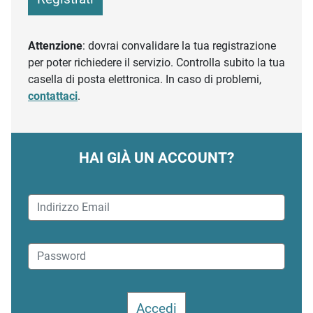
Attenzione
: dovrai convalidare la tua registrazione
per poter richiedere il servizio. Controlla subito la tua
casella di posta elettronica. In caso di problemi,
contattaci
.
HAI GIÀ UN ACCOUNT?