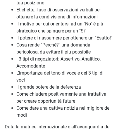
tua posizione
Etichette: l'uso di osservazioni verbali per
ottenere la condivisione di informazioni
Il motivo per cui orientarsi ad un "No" è più
strategico che spingere per un "Sì"
Il potere di riassumere per ottenere un “Esatto!"
Cosa rende “Perché?" una domanda
pericolosa, da evitare il piu possibile
I 3 tipi di negoziatori: Assertivo, Analitico,
Accomodante
L'importanza del tono di voce e dei 3 tipi di
voci
Il grande potere della deferenza
Come chiudere positivamente una trattativa
per creare opportunità future
Come dare una cattiva notizia nel migliore dei
modi
Data la matrice internazionale e all’avanguardia del