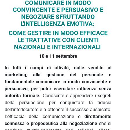
Descrizione iniziativa
COMUNICARE IN MODO
CONVINCENTE E PERSUASIVO E
NEGOZIARE SFRUTTANDO
L'INTELLIGENZA EMOTIVA:
COME GESTIRE IN MODO EFFICACE
LE TRATTATIVE CON CLIENTI
NAZIONALI E INTERNAZIONALI
10 e 11 settembre
In tutti i campi di attività, dalle vendite al
marketing, alla gestione del personale è
fondamentale comunicare in modo convincente e
persuasivo, per poter esercitare influenza senza
autorità formale.
Conoscere e apprendere i segreti
della persuasione per conquistare la fiducia
dell'interlocutore e a ottenere il successo auspicato.
L’efficacia della comunicazione è
direttamente
connessa e propedeutica alla negoziazione
che si