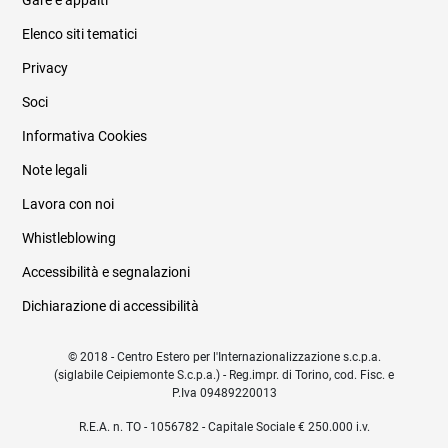
Gare e appalti
Elenco siti tematici
Privacy
Soci
Informativa Cookies
Note legali
Lavora con noi
Whistleblowing
Accessibilità e segnalazioni
Dichiarazione di accessibilità
© 2018 - Centro Estero per l'Internazionalizzazione s.c.p.a.
(siglabile Ceipiemonte S.c.p.a.) - Reg.impr. di Torino, cod. Fisc. e
P.Iva 09489220013
R.E.A. n. TO - 1056782 - Capitale Sociale € 250.000 i.v.