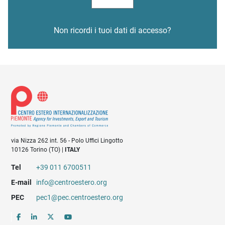
Non ricordi i tuoi dati di accesso?
via Nizza 262 int. 56 - Polo Uffici Lingotto
10126 Torino (TO) |
ITALY
Tel
+39 011 6700511
E-mail
info@centroestero.org
PEC
pec1@pec.centroestero.org