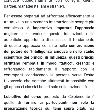
conduce quotidianamente con colleghi, clienti,
partner, manager italiani e stranieri.
Per essere preparati ad affrontare efficacemente le
trattative in uno scenario internazionale sempre più
complesso,
è imperativo imparare l'approccio
migliore
per rendere queste interazioni delle
autentiche opportunità di successo. Il fondamento
di questo approccio consiste nella
comprensione
del potere dell'Intelligenza Emotiva e nello studio
scientifico dei principi di Influenza: questi principi
sfruttano l'empatia in modo “tattico”
, creando e
rafforzando rapidamente il rapporto con le
controparti, conducendo le persone verso l'esito
favorevole che sarebbe altrimenti impossibile con
gli approcci classici basati solo sulla razionalità.
L'obiettivo del corso
proposto da Ceipiemonte è
quello di
fornire ai partecipanti non solo la
preparazione teorica
sui temi sopra citati
, ma