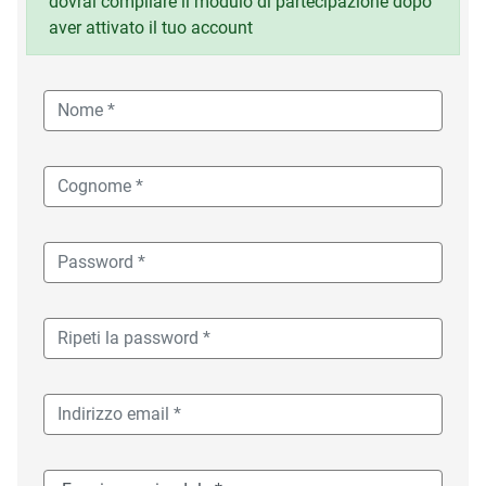
dovrai compilare il modulo di partecipazione dopo
aver attivato il tuo account