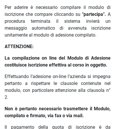
Per aderire è necessario compilare il modulo di
iscrizione che compare cliccando su
"partecipa".
A
procedura terminata il sistema invierà un
messaggio automatico di avvenuta iscrizione
unitamente al modulo di adesione compilato.
ATTENZIONE:
La compilazione on line del Modulo di Adesione
costituisce iscrizione effettiva al corso in oggetto.
Effettuando l’adesione on-line l’azienda si impegna
pertanto a rispettare le clausole contenute nel
modulo, con particolare attenzione alla clausola n°
2.
Non è pertanto necessario trasmettere il Modulo,
compilato e firmato, via fax o via mail.
Il pagamento della quota di iscrizione è da