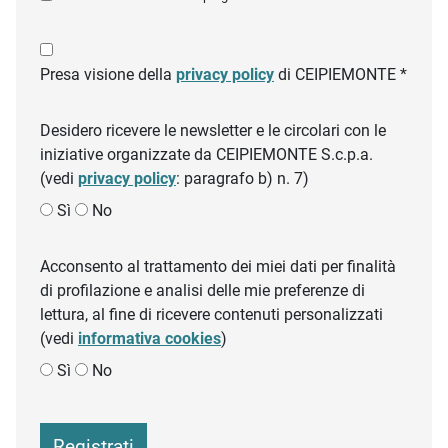
Presa visione della
privacy policy
di CEIPIEMONTE *
Desidero ricevere le newsletter e le circolari con le
iniziative organizzate da CEIPIEMONTE S.c.p.a.
(vedi
privacy policy
: paragrafo b) n. 7)
Sì
No
Acconsento al trattamento dei miei dati per finalità
di profilazione e analisi delle mie preferenze di
lettura, al fine di ricevere contenuti personalizzati
(vedi
informativa cookies
)
Sì
No
Registrati