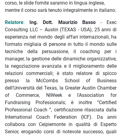
corso, le slide fornite saranno in lingua inglese,
mentre il corso sarà tenuto integralmente in italiano.
Relatore
:
Ing. Dott. Maurizio Basso
- Exec
Consulting LLC – Austin (TEXAS - USA), 25 anni di
esperienza nel mondo degli affari internazionali, ha
formato migliaia di persone in tutto il mondo sulle
tecniche della persuasione, il coaching per i
manager, la gestione delle dinamiche organizzative,
la negoziazione avanzata e il miglioramento delle
relazioni commerciali; è stato relatore di spicco
presso la McCombs School of Business
dell'Università del Texas, la Greater Austin Chamber
of Commerce, NIWeek e l'Association for
Fundraising Professionals; è inoltre “Certified
Professional Coach ”, certificazione rilasciata dalla
International Coach Federation (ICF). Da anni
collabora con Ceipiemonte in qualità di Esperto
Senior, erogando corsi di notevole successo, quali