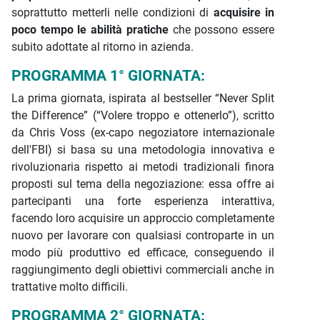
soprattutto metterli nelle condizioni di
acquisire in
poco tempo le abilità pratiche
che possono essere
subito adottate al ritorno in azienda.
PROGRAMMA 1° GIORNATA:
La prima giornata, ispirata al bestseller “Never Split
the Difference” (“Volere troppo e ottenerlo”), scritto
da Chris Voss (ex-capo negoziatore internazionale
dell'FBI) si basa su una metodologia innovativa e
rivoluzionaria rispetto ai metodi tradizionali finora
proposti sul tema della negoziazione: essa offre ai
partecipanti una forte esperienza interattiva,
facendo loro acquisire un approccio completamente
nuovo per lavorare con qualsiasi controparte in un
modo più produttivo ed efficace, conseguendo il
raggiungimento degli obiettivi commerciali anche in
trattative molto difficili.
PROGRAMMA 2° GIORNATA: