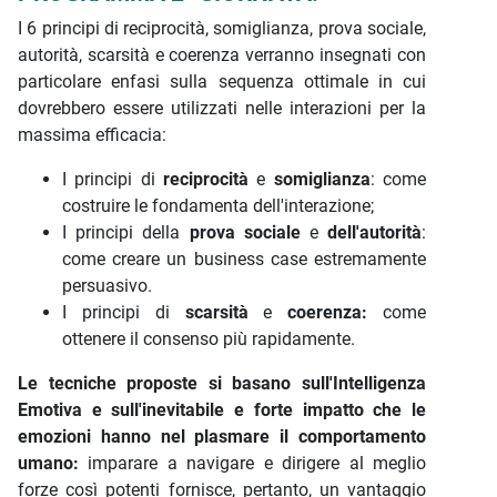
I 6 principi di reciprocità, somiglianza, prova sociale,
autorità, scarsità e coerenza verranno insegnati con
particolare enfasi sulla sequenza ottimale in cui
dovrebbero essere utilizzati nelle interazioni per la
massima efficacia:
I principi di
reciprocità
e
somiglianza
: come
costruire le fondamenta dell'interazione;
I principi della
prova sociale
e
dell'autorità
:
come creare un business case estremamente
persuasivo.
I principi di
scarsità
e
coerenza:
come
ottenere il consenso più rapidamente.
Le tecniche proposte si basano sull'Intelligenza
Emotiva e sull'inevitabile e forte impatto che le
emozioni hanno nel plasmare il comportamento
umano:
imparare a navigare e dirigere al meglio
forze così potenti fornisce, pertanto, un vantaggio