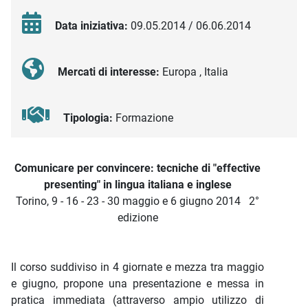
Data iniziativa:
09.05.2014 / 06.06.2014
Mercati di interesse:
Europa , Italia
Tipologia:
Formazione
Descrizione iniziativa
Comunicare per convincere: tecniche di "effective
presenting" in lingua italiana e inglese
Torino, 9 - 16 - 23 - 30 maggio e 6 giugno 2014 2°
edizione
Il corso suddiviso in 4 giornate e mezza tra maggio
e giugno, propone una presentazione e messa in
pratica immediata (attraverso ampio utilizzo di