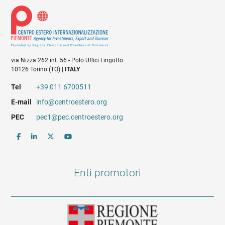
via Nizza 262 int. 56 - Polo Uffici Lingotto
10126 Torino (TO) |
ITALY
Tel
+39 011 6700511
E-mail
info@centroestero.org
PEC
pec1@pec.centroestero.org
Enti promotori