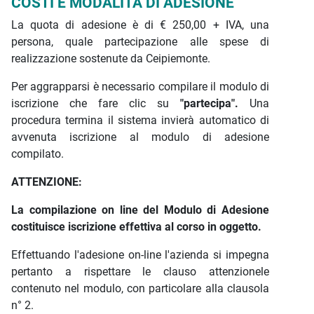
COSTI E MODALITÀ DI ADESIONE
La quota di adesione è di € 250,00 + IVA, una
persona, quale partecipazione alle spese di
realizzazione sostenute da Ceipiemonte.
Per aggrapparsi è necessario compilare il modulo di
iscrizione che fare clic su
"partecipa".
Una
procedura termina il sistema invierà automatico di
avvenuta iscrizione al modulo di adesione
compilato.
ATTENZIONE:
La compilazione on line del Modulo di Adesione
costituisce iscrizione effettiva al corso in oggetto.
Effettuando l'adesione on-line l'azienda si impegna
pertanto a rispettare le clauso attenzionele
contenuto nel modulo, con particolare alla clausola
n° 2.