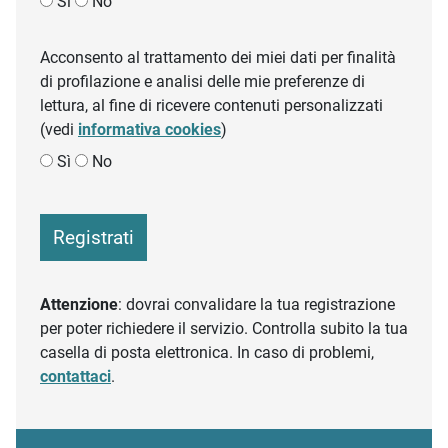
Sì
No
Acconsento al trattamento dei miei dati per finalità
di profilazione e analisi delle mie preferenze di
lettura, al fine di ricevere contenuti personalizzati
(vedi
informativa cookies
)
Sì
No
Registrati
Attenzione
: dovrai convalidare la tua registrazione
per poter richiedere il servizio. Controlla subito la tua
casella di posta elettronica. In caso di problemi,
contattaci
.