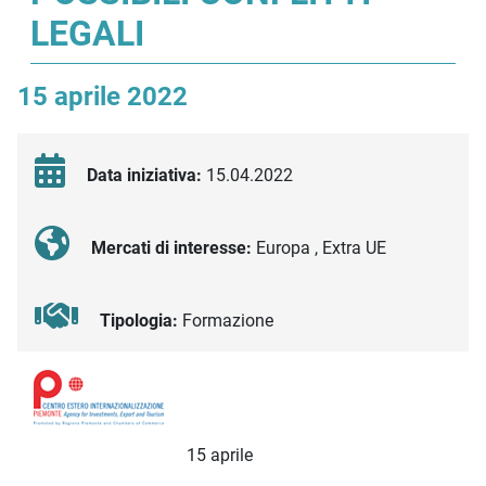
LEGALI
15 aprile 2022
Data iniziativa:
15.04.2022
Mercati di interesse:
Europa , Extra UE
Tipologia:
Formazione
Descrizione iniziativa
15 aprile