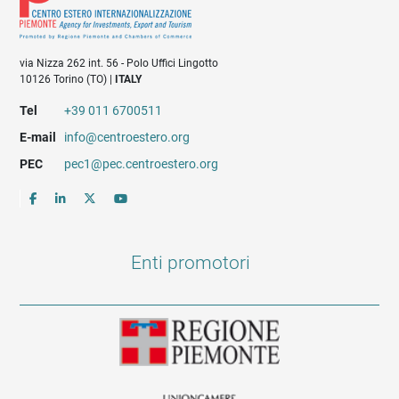
via Nizza 262 int. 56 - Polo Uffici Lingotto
10126 Torino (TO) |
ITALY
Tel
+39 011 6700511
E-mail
info@centroestero.org
PEC
pec1@pec.centroestero.org
Enti promotori