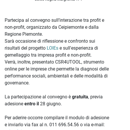
Partecipa al convegno sull’interazione tra profit e
non-profit, organizzato da Ceipiemonte e dalla
Regione Piemonte.
Sarà occasione di riflessione e confronto sui
risultati del progetto
LOIEs
e sull'esperienza di
gemellaggio tra impresa profit e non-profit.
Verrà, inoltre, presentato CSR4UTOOL, strumento
online per le imprese che permette la diagnosi delle
performance sociali, ambientali e delle modalità di
governance.
La partecipazione al convegno è
gratuita
, previa
adesione
entro il
28 giugno.
Per aderire occorre compilare il modulo di adesione
e inviarlo
via fax al n. 011 696.54.56 o via e-mail: