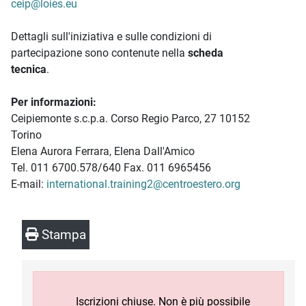
ceip@loies.eu
Dettagli sull'iniziativa e sulle condizioni di
partecipazione sono contenute nella
scheda
tecnica
.
Per informazioni:
Ceipiemonte s.c.p.a. Corso Regio Parco, 27 10152
Torino
Elena Aurora Ferrara, Elena Dall'Amico
Tel. 011 6700.578/640 Fax. 011 6965456
E-mail:
international.training2@centroestero.org
Stampa
Iscrizioni chiuse. Non è più possibile