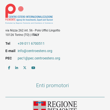
via Nizza 262 int. 56 - Polo Uffici Lingotto
10126 Torino (TO) |
ITALY
Tel
+39 011 6700511
E-mail
info@centroestero.org
PEC
pec1@pec.centroestero.org
Enti promotori