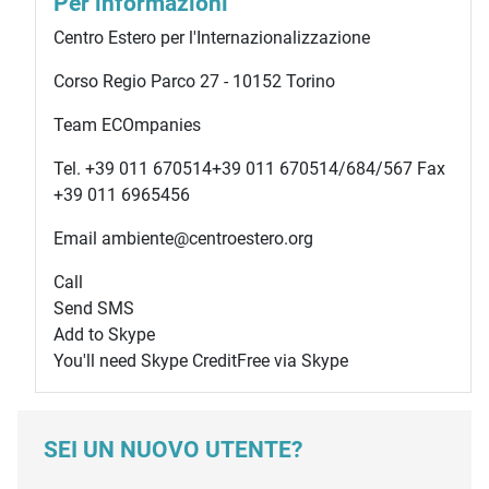
Per informazioni
Centro Estero per l'Internazionalizzazione
Corso Regio Parco 27 - 10152 Torino
Team ECOmpanies
Tel.
+39 011 670514
+39 011 670514
/684/567 Fax
+39 011 6965456
Email ambiente@centroestero.org
Call
Send SMS
Add to Skype
You'll need Skype Credit
Free via Skype
SEI UN NUOVO UTENTE?