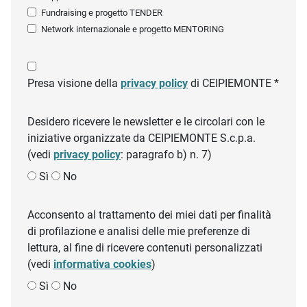
Fundraising e progetto TENDER
Network internazionale e progetto MENTORING
Presa visione della
privacy policy
di CEIPIEMONTE *
Desidero ricevere le newsletter e le circolari con le
iniziative organizzate da CEIPIEMONTE S.c.p.a.
(vedi
privacy policy
: paragrafo b) n. 7)
Sì
No
Acconsento al trattamento dei miei dati per finalità
di profilazione e analisi delle mie preferenze di
lettura, al fine di ricevere contenuti personalizzati
(vedi
informativa cookies
)
Sì
No