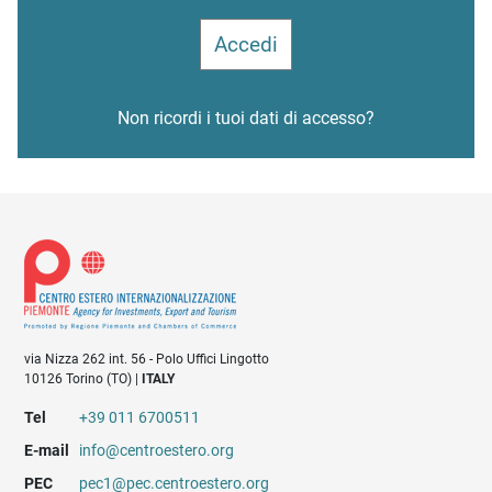
Non ricordi i tuoi dati di accesso?
via Nizza 262 int. 56 - Polo Uffici Lingotto
10126 Torino (TO) |
ITALY
Tel
+39 011 6700511
E-mail
info@centroestero.org
PEC
pec1@pec.centroestero.org