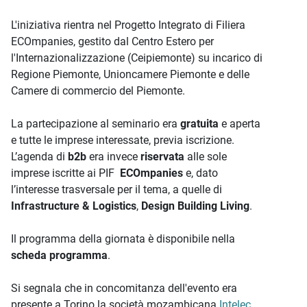
L'iniziativa rientra nel Progetto Integrato di Filiera
ECOmpanies, gestito dal Centro Estero per
l'Internazionalizzazione (Ceipiemonte) su incarico di
Regione Piemonte, Unioncamere Piemonte e delle
Camere di commercio del Piemonte.
La partecipazione al seminario era
gratuita
e aperta
e tutte le imprese interessate, previa iscrizione.
L’agenda di
b2b
era invece
riservata
alle sole
imprese iscritte ai PIF
ECOmpanies
e, dato
l’interesse trasversale per il tema, a quelle di
Infrastructure & Logistics
,
Design Building Living
.
Il programma della giornata è disponibile nella
scheda programma
.
Si segnala che in concomitanza dell'evento era
presente a Torino la società mozambicana
Intelec
,