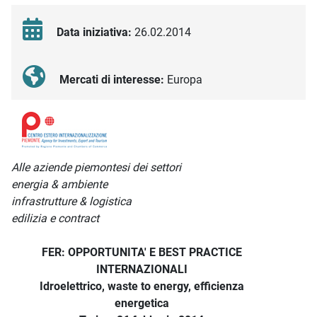
Data iniziativa:
26.02.2014
Mercati di interesse:
Europa
Descrizione iniziativa
Alle aziende piemontesi dei settori
energia & ambiente
infrastrutture & logistica
edilizia e contract
FER: OPPORTUNITA' E BEST PRACTICE
INTERNAZIONALI
Idroelettrico, waste to energy, efficienza
energetica