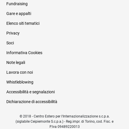
Fundraising
Informazioni legali e trasparenza
Gare e appalti
Elenco siti tematici
Privacy
Soci
Informativa Cookies
Note legali
Lavora con noi
Whistleblowing
Accessibilità e segnalazioni
Dichiarazione di accessibilità
© 2018 - Centro Estero per l'Internazionalizzazione s.c.p.a.
(siglabile Ceipiemonte S.c.p.a.) - Reg.impr. di Torino, cod. Fisc. e
P.Iva 09489220013