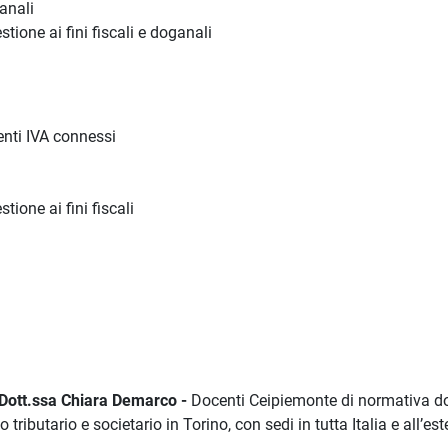
ganali
tione ai fini fiscali e doganali
enti IVA connessi
tione ai fini fiscali
, Dott.ssa Chiara Demarco -
Docenti Ceipiemonte di normativa d
tributario e societario in Torino, con sedi in tutta Italia e all’est