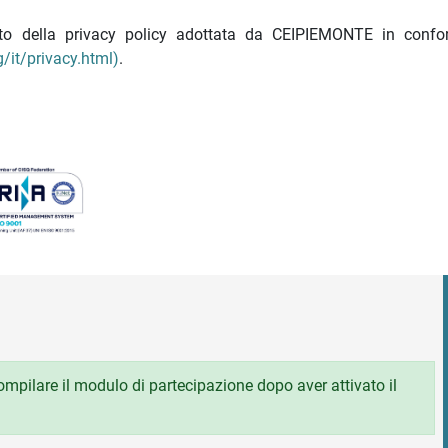
nato della privacy policy adottata da CEIPIEMONTE in confo
/it/privacy.html)
.
 compilare il modulo di partecipazione dopo aver attivato il