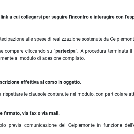
ink a cui collegarsi per seguire l'incontro e interagire con l'es
rtecipazione alle spese di realizzazione sostenute da Ceipiemont
 che compare cliccando su
"partecipa".
A procedura terminata il
amente al modulo di adesione compilato.
crizione effettiva al corso in oggetto.
a rispettare le clausole contenute nel modulo, con particolare a
 firmato, via fax o via mail.
olo previa comunicazione del Ceipiemonte in funzione dell'e