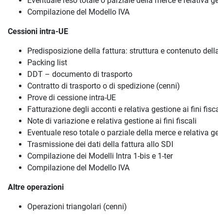
Eventuale reso totale o parziale della merce e relativa ges
Compilazione del Modello IVA
Cessioni intra-UE
Predisposizione della fattura: struttura e contenuto dell
Packing list
DDT – documento di trasporto
Contratto di trasporto o di spedizione (cenni)
Prove di cessione intra-UE
Fatturazione degli acconti e relativa gestione ai fini fisc
Note di variazione e relativa gestione ai fini fiscali
Eventuale reso totale o parziale della merce e relativa ges
Trasmissione dei dati della fattura allo SDI
Compilazione dei Modelli Intra 1-bis e 1-ter
Compilazione del Modello IVA
Altre operazioni
Operazioni triangolari (cenni)