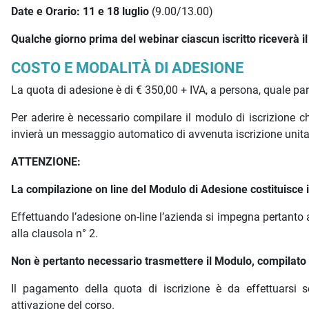
Date e Orario: 11 e 18 luglio
(9.00/13.00)
Qualche giorno prima del webinar ciascun iscritto riceverà il l
COSTO E MODALITÀ DI ADESIONE
La quota di adesione è di € 350,00 + IVA, a persona, quale pa
Per aderire è necessario compilare il modulo di iscrizione
invierà un messaggio automatico di avvenuta iscrizione unit
ATTENZIONE:
La compilazione on line del Modulo di Adesione costituisce is
Effettuando l’adesione on-line l’azienda si impegna pertanto 
alla clausola n° 2.
Non è pertanto necessario trasmettere il Modulo, compilato e
Il pagamento della quota di iscrizione è da effettuarsi s
attivazione del corso.