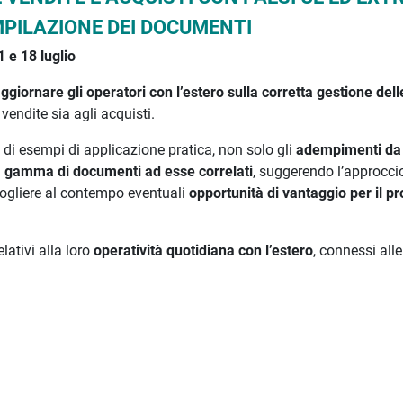
PILAZIONE DEI DOCUMENTI
1 e 18 luglio
ggiornare gli operatori con l’estero sulla corretta gestione dell
 vendite sia agli acquisti.
o di esempi di applicazione pratica, non solo gli
adempimenti da
a
gamma di documenti ad esse correlati
, suggerendo l’approcci
ogliere al contempo eventuali
opportunità di vantaggio per il pr
elativi alla loro
operatività quotidiana con l’estero
, connessi alle