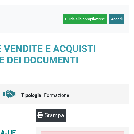
Guida alla compilazione
Accedi
 VENDITE E ACQUISTI
E DEI DOCUMENTI
Tipologia:
Formazione
Stampa
RA-UE