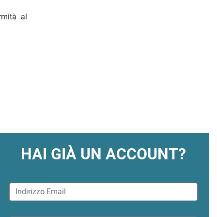
rmità al
HAI GIÀ UN ACCOUNT?