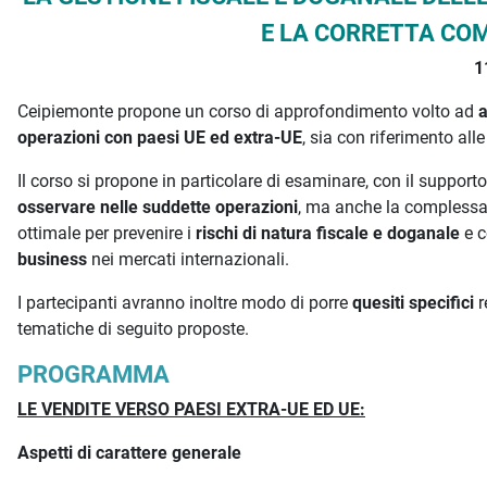
E LA CORRETTA COM
1
Ceipiemonte propone un corso di approfondimento volto ad
a
operazioni con paesi UE ed extra-UE
, sia con riferimento alle
Il corso si propone in particolare di esaminare, con il support
osservare nelle suddette operazioni
, ma anche la compless
ottimale per prevenire i
rischi
di natura
fiscale e doganale
e c
business
nei mercati internazionali.
I partecipanti avranno inoltre modo di porre
quesiti specifici
r
tematiche di seguito proposte.
PROGRAMMA
LE VENDITE VERSO PAESI EXTRA-UE ED UE:
Aspetti di carattere generale