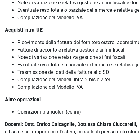
Note di variazione e relativa gestione ai fini fiscali e do
Eventuale reso totale o parziale della merce e relativa ges
Compilazione del Modello IVA
Acquisti intra-UE
Ricevimento della fattura del fornitore estero: adempim
Fatture di acconto e relativa gestione ai fini fiscali
Note di variazione e relativa gestione ai fini fiscali
Eventuale reso totale o parziale della merce e relativa ges
Trasmissione dei dati della fattura allo SDI
Compilazione dei Modelli Intra 2-bis e 2-ter
Compilazione del Modello IVA
Altre operazioni
Operazioni triangolari (cenni)
Docenti: Dott. Enrico Calcagnile, Dott.ssa Chiara Ciuccarelli
e fiscale nei rapporti con l’estero, consulenti presso noto studio 