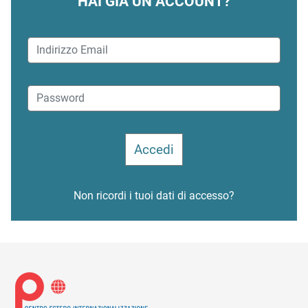
HAI GIÀ UN ACCOUNT?
Non ricordi i tuoi dati di accesso?