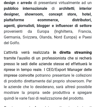
design
e
arredo
di presentarsi virtualmente ad un
pubblico internazionale
di
architetti
,
interior
designer, showroom, concept store, hotel,
piattaforme ecommerce, distributori,
agenti,
giornalisti, blogger e influencer di settore
provenienti da Europa (Inghilterra, Francia,
Germania, Svizzera, Olanda, Nord Europa) e Paesi
del Golfo.
L'attività verrà realizzata
in diretta streaming
tramite l'ausilio di un professionista che si recherà
presso le sedi delle aziende stesse ed effettuerà le
riprese in tempo reale.
I CEO/Export Manager delle
imprese coinvolte
potranno presentare le collezioni
di prodotto direttamente dal proprio showroom. Per
le aziende che lo desiderano, sarà altresì possibile
mostrare la propria sede produttiva e spiegare
quindi le varie fasi di realizzazione del prodotto.