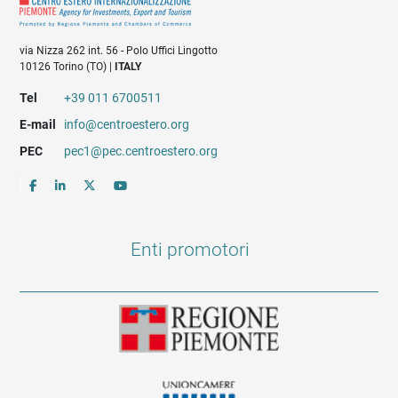
via Nizza 262 int. 56 - Polo Uffici Lingotto
10126 Torino (TO) |
ITALY
Tel
+39 011 6700511
E-mail
info@centroestero.org
PEC
pec1@pec.centroestero.org
Enti promotori