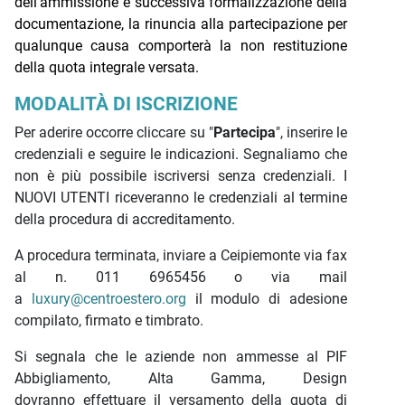
dell'ammissione e successiva formalizzazione della
documentazione, la rinuncia alla partecipazione per
qualunque causa comporterà la non restituzione
della quota integrale versata.
MODALITÀ DI ISCRIZIONE
Per aderire occorre cliccare su "
Partecipa
", inserire le
credenziali e seguire le indicazioni. Segnaliamo che
non è più possibile iscriversi senza credenziali. I
NUOVI UTENTI riceveranno le credenziali al termine
della procedura di accreditamento.
A procedura terminata, inviare a Ceipiemonte via fax
al n. 011 6965456 o via mail
a
luxury@centroestero.org
il modulo di adesione
compilato, firmato e timbrato.
Si segnala che le aziende non ammesse al PIF
Abbigliamento, Alta Gamma, Design
dovranno effettuare il versamento della quota di