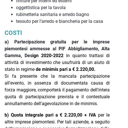
finiture per interni ed esterni
oggettistica per la tavola
rubinetteria sanitaria e arredo bagno
tessuto per l’arredo e biancheria per la casa
COSTI
a) Partecipazione gratuita per le imprese
piemontesi ammesse al PIF Abbigliamento, Alta
Gamma, Des
ign 2020-2022
in quanto trattasi di
attività di investimento che usufruirà di un aiuto di
stato in regime
de minimis pari a € 2.220,00.
Si fa presente che la mancata partecipazione
all'evento, in assenza di documentata causa di
forza maggiore, comporterà il pagamento dell'intera
quota di partecipazione prevista e il contestuale
annullamento dell'agevolazione in de minimis.
b) Quota integrale pari a € 2.220,00 + IVA
per le
altre imprese piemontesi. Per tali aziende, a seguito