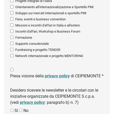
Progetti Integrati di Filiera
Orientamento all'internazionalizzazione e Sportello PMI
Sviluppo sui mercati internazionali e sportello PMI
Fiere, eventi e business convention
Missioni e incontri d'affari in Italia e all'estero
Incontri d'affari, Workshop e Business Forum
Formazione
Supporto consulenziale
Fundraising e progetto TENDER
Network internazionale e progetto MENTORING
Presa visione della
privacy policy
di CEIPIEMONTE *
Desidero ricevere le newsletter e le circolari con le
iniziative organizzate da CEIPIEMONTE S.c.p.a.
(vedi
privacy policy
: paragrafo b) n. 7)
Sì
No