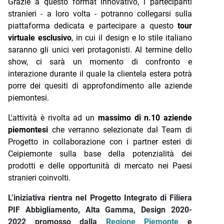
Grazie a questo format innovativo, i partecipanti
stranieri - a loro volta - potranno collegarsi sulla
piattaforma dedicata e partecipare a questo
tour
virtuale esclusivo
, in cui il design e lo stile italiano
saranno gli unici veri protagonisti.
Al termine dello
show, ci sarà un momento di confronto e
interazione durante il quale la clientela estera potrà
porre dei quesiti di approfondimento alle aziende
piemontesi.
L'attività è rivolta ad un
massimo di n.10 aziende
piemontesi
che verranno selezionate dal Team di
Progetto in collaborazione con i partner esteri di
Ceipiemonte sulla base della potenzialità dei
prodotti e delle opportunità di mercato nei Paesi
stranieri coinvolti.
L’iniziativa rientra nel Progetto Integrato di Filiera
PIF Abbigliamento, Alta Gamma, Design 2020-
2022 promosso dalla
Regione Piemonte
e