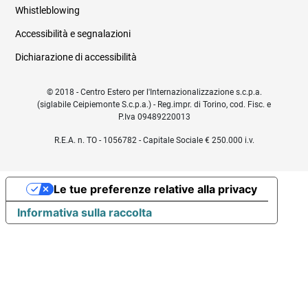
Whistleblowing
Accessibilità e segnalazioni
Dichiarazione di accessibilità
© 2018 - Centro Estero per l'Internazionalizzazione s.c.p.a.
(siglabile Ceipiemonte S.c.p.a.) - Reg.impr. di Torino, cod. Fisc. e
P.Iva 09489220013
R.E.A. n. TO - 1056782 - Capitale Sociale € 250.000 i.v.
Le tue preferenze relative alla privacy
Informativa sulla raccolta