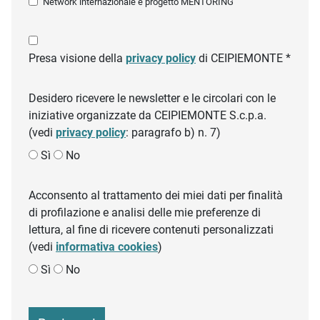
Network internazionale e progetto MENTORING
Presa visione della
privacy policy
di CEIPIEMONTE *
Desidero ricevere le newsletter e le circolari con le
iniziative organizzate da CEIPIEMONTE S.c.p.a.
(vedi
privacy policy
: paragrafo b) n. 7)
Sì
No
Acconsento al trattamento dei miei dati per finalità
di profilazione e analisi delle mie preferenze di
lettura, al fine di ricevere contenuti personalizzati
(vedi
informativa cookies
)
Sì
No