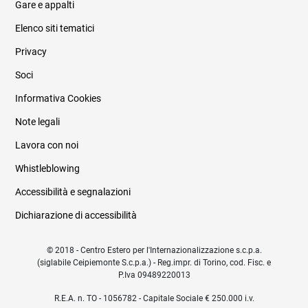
Gare e appalti
Elenco siti tematici
Privacy
Soci
Informativa Cookies
Note legali
Lavora con noi
Whistleblowing
Accessibilità e segnalazioni
Dichiarazione di accessibilità
© 2018 - Centro Estero per l'Internazionalizzazione s.c.p.a.
(siglabile Ceipiemonte S.c.p.a.) - Reg.impr. di Torino, cod. Fisc. e
P.Iva 09489220013
R.E.A. n. TO - 1056782 - Capitale Sociale € 250.000 i.v.