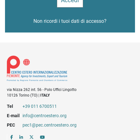
Non ricordi i tuoi dati di accesso?
via Nizza 262 int. 56 - Polo Uffici Lingotto
10126 Torino (TO) |
ITALY
Tel
+39 011 6700511
E-mail
info@centroestero.org
PEC
pec1@pec.centroestero.org