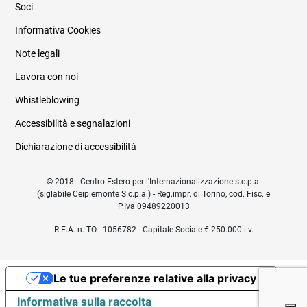
Soci
Informativa Cookies
Note legali
Lavora con noi
Whistleblowing
Accessibilità e segnalazioni
Dichiarazione di accessibilità
© 2018 - Centro Estero per l'Internazionalizzazione s.c.p.a.
(siglabile Ceipiemonte S.c.p.a.) - Reg.impr. di Torino, cod. Fisc. e
P.Iva 09489220013
R.E.A. n. TO - 1056782 - Capitale Sociale € 250.000 i.v.
Le tue preferenze relative alla privacy
Informativa sulla raccolta