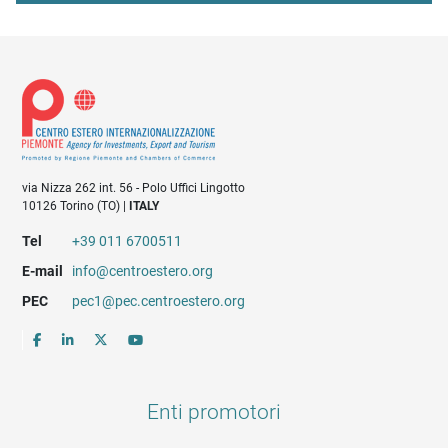
via Nizza 262 int. 56 - Polo Uffici Lingotto
10126 Torino (TO) |
ITALY
Tel
+39 011 6700511
E-mail
info@centroestero.org
PEC
pec1@pec.centroestero.org
Enti promotori