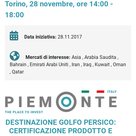
Torino, 28 novembre, ore 14:00 -
18:00
Data iniziativa:
28.11.2017
Mercati di interesse:
Asia , Arabia Saudita ,
Bahrain , Emirati Arabi Uniti , Iran , Iraq , Kuwait , Oman
, Qatar
Descrizione iniziativa
DESTINAZIONE GOLFO PERSICO:
CERTIFICAZIONE PRODOTTO E