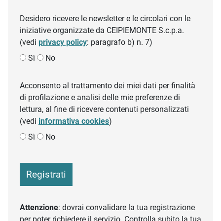
Desidero ricevere le newsletter e le circolari con le
iniziative organizzate da CEIPIEMONTE S.c.p.a.
(vedi
privacy policy
: paragrafo b) n. 7)
Sì
No
Acconsento al trattamento dei miei dati per finalità
di profilazione e analisi delle mie preferenze di
lettura, al fine di ricevere contenuti personalizzati
(vedi
informativa cookies
)
Sì
No
Registrati
Attenzione
: dovrai convalidare la tua registrazione
per poter richiedere il servizio. Controlla subito la tua