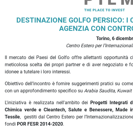
Descrizione iniziativa
DESTINAZIONE GOLFO PERSICO: I 
AGENZIA CON CONTRO
Torino, 6 dicemb
Centro Estero per l’Internazion
Il mercato dei Paesi del Golfo offre allettanti opportunità
meticolosa scelta dei propri partner e di aver negoziato e for
idonee a tutelare i loro interessi.
Obiettivo dell’incontro è fornire suggerimenti pratici su come 
con un approfondimento specifico su
Arabia Saudita, Kuwait 
L'iniziativa è realizzata nell'ambito dei
Progetti Integrati
Chimica verde e Cleantech, Salute e Benessere, Made i
Tessile
, gestiti dal Centro Estero per l’Internazionalizzazi
fondi
POR FESR 2014-2020
.