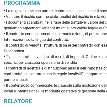
PROGRAMMA
• La negoziazione con partner commerciali locali: aspetti socia
• Valutare il rischio commerciale: analisi del rischio in relaz
• I documenti scambiati nella fase delle trattative: valore d
gentleman agreement, letter of intent e loro valore legale ai 
• Il contratto come strumento di comunicazione, di protezione d
Informazioni sulla lingua del contratto.
• Il contratto di vendita: struttura di base del contratto con 
l’economica.
• Tipi di contratti di vendita: di merci, di impianti. Ordine e co
specifici per ciascuna operazione di vendita
• I contratti di agenzia e distribuzione: analisi dell’impostazio
conformità del contratto con le regole localiVIII) I pagamenti
partners locali.
• Il contenzioso commerciale: le clausole sulla risoluzione delle
locali e internazionali, le modalità operative di gestione della 
RELATORE