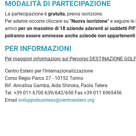
MODALITÀ DI PARTECIPAZIONE
La partecipazione è
gratuita
, previa iscrizione.
Per aderire occorre cliccare su
"Nuova iscrizione"
e seguire le 
arrivo
per un massimo di 18 aziende aderenti ai suddetti PIF: 
potranno essere ammesse anche aziende non appartenenti 
PER INFORMAZIONI
Per maggiori informazioni sul Percorso DESTINAZIONE GO
Centro Estero per l'Internazionalizzazione
Corso Regio Parco 27 - 10152 Torino
Rif. Annalisa Gamba, Aida Shiroka, Paola Telera
Tel. +39 011 6700.639/642/650 Fax +39 011 6965456
Email
sviluppobusiness@centroestero.org