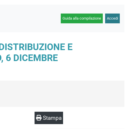
Guida alla compilazione
Accedi
DISTRIBUZIONE E
, 6 DICEMBRE
Stampa