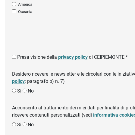
America
Oceania
Presa visione della
privacy policy
di CEIPIEMONTE *
Desidero ricevere le newsletter e le circolari con le inizi
policy
: paragrafo b) n. 7)
Sì
No
Acconsento al trattamento dei miei dati per finalità di profil
ricevere contenuti personalizzati (vedi
informativa cookie
Sì
No