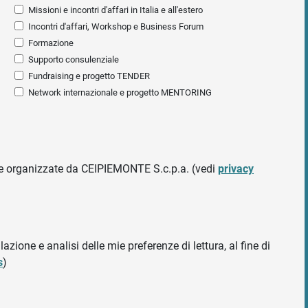
Missioni e incontri d'affari in Italia e all'estero
Incontri d'affari, Workshop e Business Forum
Formazione
Supporto consulenziale
Fundraising e progetto TENDER
Network internazionale e progetto MENTORING
ative organizzate da CEIPIEMONTE S.c.p.a. (vedi
privacy
azione e analisi delle mie preferenze di lettura, al fine di
s
)