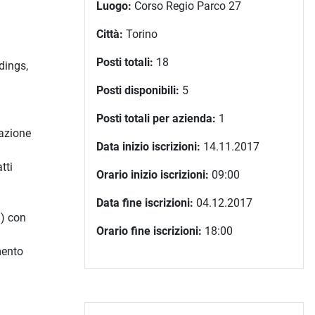
Luogo:
Corso Regio Parco 27
Città:
Torino
Posti totali:
18
dings,
Posti disponibili:
5
Posti totali per azienda:
1
razione
Data inizio iscrizioni:
14.11.2017
tti
Orario inizio iscrizioni:
09:00
Data fine iscrizioni:
04.12.2017
”) con
Orario fine iscrizioni:
18:00
imento