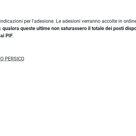
indicazioni per l'adesione. Le adesioni verranno accolte in ordine
qualora queste ultime non saturassero il totale dei posti dispon
ai PIF
.
LFO PERSICO