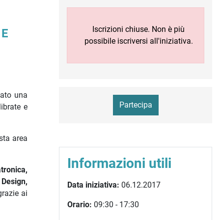
Iscrizioni chiuse. Non è più
 E
possibile iscriversi all'iniziativa.
uato una
Partecipa
librate e
esta area
Informazioni utili
tronica,
Design,
Data iniziativa:
06.12.2017
grazie ai
Orario:
09:30 - 17:30