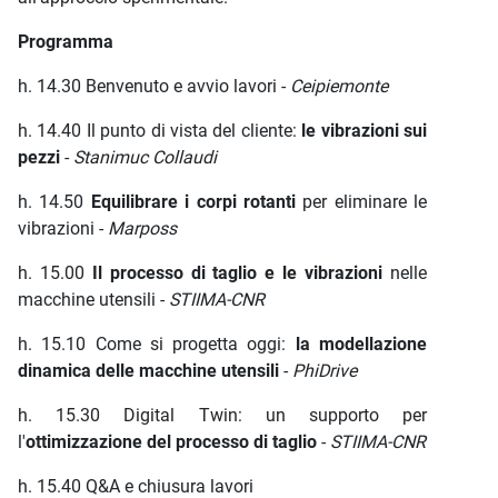
Programma
h. 14.30 Benvenuto e avvio lavori -
Ceipiemonte
h. 14.40 Il punto di vista del cliente:
le vibrazioni sui
pezzi
-
Stanimuc Collaudi
h. 14.50
Equilibrare i corpi rotanti
per eliminare le
vibrazioni -
Marposs
h. 15.00
Il processo di taglio e le vibrazioni
nelle
macchine utensili -
STIIMA-CNR
h. 15.10 Come si progetta oggi:
la modellazione
dinamica delle macchine utensili
-
PhiDrive
h. 15.30 Digital Twin: un supporto per
l'
ottimizzazione del processo di taglio
-
STIIMA-CNR
h. 15.40 Q&A e chiusura lavori