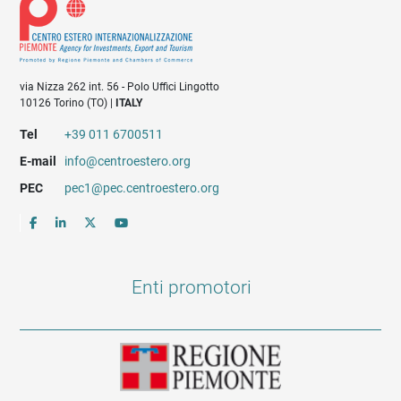
via Nizza 262 int. 56 - Polo Uffici Lingotto
10126 Torino (TO) |
ITALY
Tel
+39 011 6700511
E-mail
info@centroestero.org
PEC
pec1@pec.centroestero.org
Enti promotori