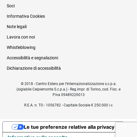
Soci
Informativa Cookies
Note legali
Lavora con noi
Whistleblowing
Accessibilità e segnalazioni
Dichiarazione di accessibilità
© 2018 - Centro Estero per l'Internazionalizzazione s.c.p.a.
(siglabile Ceipiemonte S.c.p.a.) - Reg.impr. di Torino, cod. Fisc. e
P.Iva 09489220013
R.E.A. n. TO - 1056782 - Capitale Sociale € 250.000 i.v.
Le tue preferenze relative alla privacy