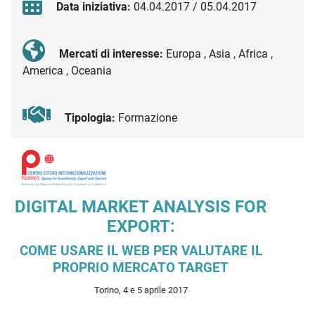
Data iniziativa:
04.04.2017 / 05.04.2017
Mercati di interesse:
Europa , Asia , Africa ,
America , Oceania
Tipologia:
Formazione
Descrizione iniziativa
DIGITAL MARKET ANALYSIS FOR
EXPORT:
COME USARE IL WEB PER VALUTARE IL
PROPRIO MERCATO TARGET
T
orino, 4 e 5 aprile 2017