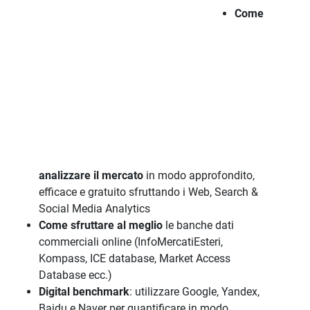
Come
analizzare il mercato
in modo approfondito,
efficace e gratuito sfruttando i Web, Search &
Social Media Analytics
Come sfruttare al meglio
le banche dati
commerciali online (InfoMercatiEsteri,
Kompass, ICE database, Market Access
Database ecc.)
Digital benchmark
: utilizzare Google, Yandex,
Baidu e Naver per quantificare in modo