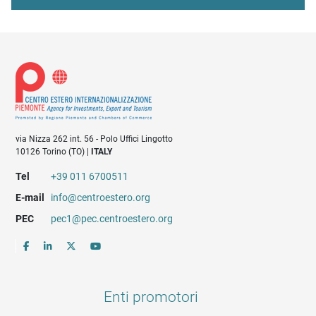
via Nizza 262 int. 56 - Polo Uffici Lingotto
10126 Torino (TO) |
ITALY
Tel
+39 011 6700511
E-mail
info@centroestero.org
PEC
pec1@pec.centroestero.org
Enti promotori