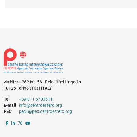
via Nizza 262 int. 56 - Polo Uffici Lingotto
10126 Torino (TO) |
ITALY
Tel
+39 011 6700511
E-mail
info@centroestero.org
PEC
pec1@pec.centroestero.org