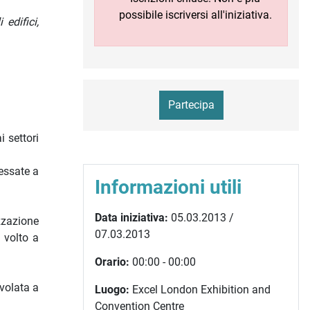
possibile iscriversi all'iniziativa.
edifici,
Partecipa
i settori
ressate a
Informazioni utili
Data iniziativa:
05.03.2013 /
zzazione
07.03.2013
, volto a
Orario:
00:00 - 00:00
volata a
Luogo:
Excel London Exhibition and
Convention Centre