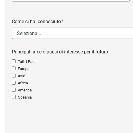
Come ci hai conosciuto?
Principali aree o paesi di interesse per il futuro
Tutti i Paesi
Europa
Asia
Africa
America
Oceania