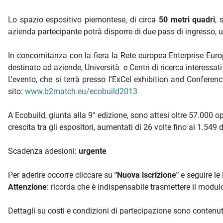
Lo spazio espositivo piemontese, di circa
50 metri quadri
, 
azienda partecipante potrà disporre di due pass di ingresso, u
In concomitanza con la fiera la Rete europea Enterprise Eu
destinato ad aziende, Università e Centri di ricerca interessat
L'evento, che si terrà presso l'ExCel exhibition and Conferen
sito:
www.b2match.eu/ecobuild2013
A Ecobuild, giunta alla 9° edizione, sono attesi oltre 57.000 op
crescita tra gli espositori, aumentati di 26 volte fino ai 1.549 
Scadenza adesioni:
urgente
Per aderire occorre cliccare su
"Nuova iscrizione"
e seguire le
Attenzione
: ricorda che è indispensabile trasmettere il modulo
Dettagli su costi e condizioni di partecipazione sono contenut