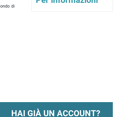
Per informazioni
Fondo di
HAI GIÀ UN ACCOUNT?