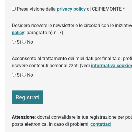
Presa visione della
privacy policy
di CEIPIEMONTE *
Desidero ricevere le newsletter e le circolari con le inizi
policy
: paragrafo b) n. 7)
Sì
No
Acconsento al trattamento dei miei dati per finalità di profil
ricevere contenuti personalizzati (vedi
informativa cookie
Sì
No
Registrati
Attenzione
: dovrai convalidare la tua registrazione per pote
posta elettronica. In caso di problemi,
contattaci
.