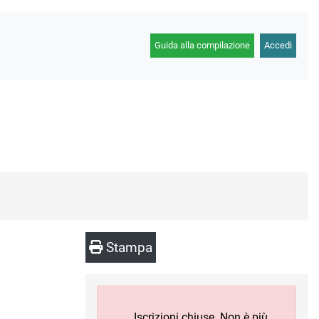
Guida alla compilazione
Accedi
Stampa
Iscrizioni chiuse. Non è più