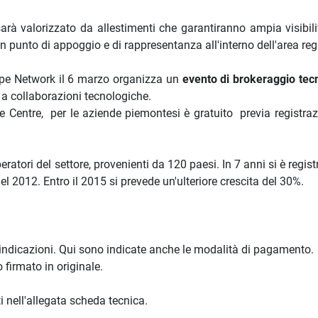
sarà valorizzato da allestimenti che garantiranno ampia visibili
n punto di appoggio e di rappresentanza all'interno dell'area reg
rope Network il 6 marzo organizza un
evento di brokeraggio tec
i a collaborazioni tecnologiche.
ce Centre, per le aziende piemontesi è gratuito previa registraz
eratori del settore, provenienti da 120 paesi. In 7 anni si è regis
del 2012. Entro il 2015 si prevede un'ulteriore crescita del 30%.
 indicazioni. Qui sono indicate anche le modalità di pagamento.
 firmato in originale.
i nell'allegata scheda tecnica.