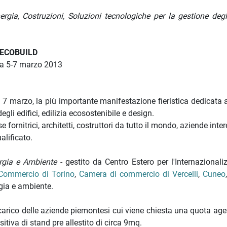
gia, Costruzioni, Soluzioni tecnologiche per la gestione degli 
ECOBUILD
 5-7 marzo 2013
l 7 marzo, la più importante manifestazione fieristica dedicata a
gli edifici, edilizia ecosostenibile e design.
se fornitrici, architetti, costruttori da tutto il mondo, aziende inte
alificato.
rgia e Ambiente
- gestito da Centro Estero per l'Internazionali
Commercio di Torino
,
Camera di commercio di Vercelli
,
Cuneo
rgia e ambiente.
 carico delle aziende piemontesi cui viene chiesta una quota age
itiva di stand pre allestito di circa 9mq.