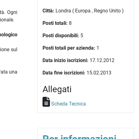
Città:
Londra ( Europa , Regno Unito )
tà. Ogni
ionale.
Posti totali:
8
nologico
Posti disponibili:
5
Posti totali per azienda:
1
ione sul
Data inizio iscrizioni:
17.12.2012
trata una
Data fine iscrizioni:
15.02.2013
Allegati
Scheda Tecnica