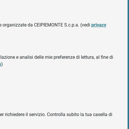
ative organizzate da CEIPIEMONTE S.c.p.a. (vedi
privacy
azione e analisi delle mie preferenze di lettura, al fine di
s
)
r richiedere il servizio. Controlla subito la tua casella di