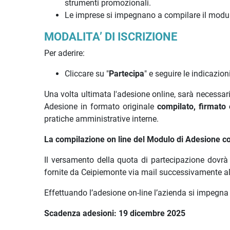
strumenti promozionali.
Le imprese si impegnano a compilare il modulo
MODALITA’ DI ISCRIZIONE
Per aderire:
Cliccare su "
Partecipa
" e seguire le indicazio
Una volta ultimata l'adesione online, sarà necessar
Adesione in formato originale
compilato, firmato 
pratiche amministrative interne.
La compilazione on line del Modulo di Adesione cos
Il versamento della quota di partecipazione dovrà
fornite da Ceipiemonte via mail successivamente al
Effettuando l’adesione on-line l’azienda si impegna
Scadenza adesioni: 19 dicembre 2025