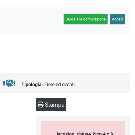
Guida alla compilazione
Accedi
Tipologia:
Fiere ed eventi
Stampa
Iscrizioni chiuse. Non è più