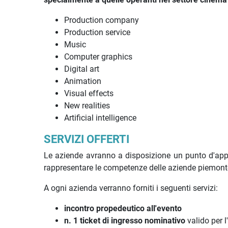
Production company
Production service
Music
Computer graphics
Digital art
Animation
Visual effects
New realities
Artificial intelligence
SERVIZI OFFERTI
Le aziende avranno a disposizione un punto d'appo
rappresentare le competenze delle aziende piemonte
A ogni azienda verranno forniti i seguenti servizi:
incontro propedeutico all'evento
n. 1 ticket di ingresso nominativo
valido per l