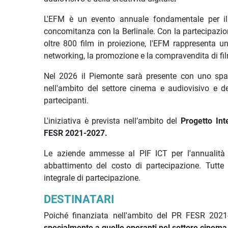
L'EFM è un evento annuale fondamentale per il b
concomitanza con la Berlinale. Con la partecipazion
oltre 800 film in proiezione, l'EFM rappresenta un
networking, la promozione e la compravendita di fi
Nel 2026 il Piemonte sarà presente con uno spazio
nell'ambito del settore cinema e audiovisivo e d
partecipanti.
L'iniziativa è prevista nell’ambito del
Progetto Int
FESR 2021-2027.
Le aziende ammesse al PIF ICT per l'annualità
abbattimento del costo di partecipazione. Tutte
integrale di partecipazione.
DESTINATARI
Poiché finanziata nell'ambito del PR FESR 202
specialmente a quelle operanti nel settore cinema e