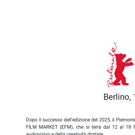
Descrizione iniziativa
Berlino,
Dopo il successo dell'edizione del 2025, il Piemo
FILM MARKET (EFM), che si terrà dal 12 al 18 fe
audiovisivo e della creatività digitale
.