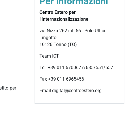
Per informazioni
Centro Estero per
l'Internazionalizzazione
via Nizza 262 int. 56 - Polo Uffici
Lingotto
10126 Torino (TO)
Team ICT
Tel. +39 011 6700677/685/551/557
Fax +39 011 6965456
tito per
Email digital@centroestero.org