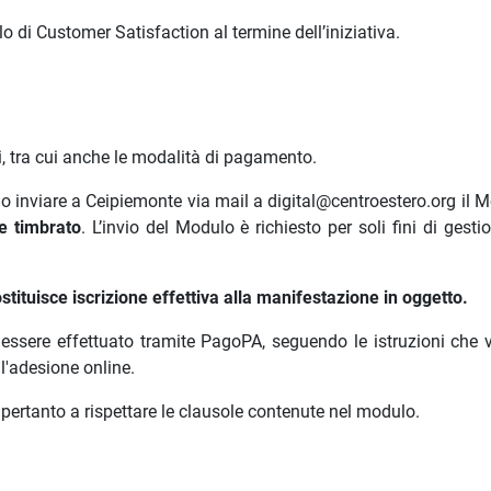
 di Customer Satisfaction al termine dell’iniziativa.
ni, tra cui anche le modalità di pagamento.
io inviare a Ceipiemonte via mail a digital@centroestero.org il 
e timbrato
. L’invio del Modulo è richiesto per soli fini di gesti
tituisce iscrizione effettiva alla manifestazione in oggetto.
 essere effettuato tramite PagoPA, seguendo le istruzioni che 
l'adesione online.
 pertanto a rispettare le clausole contenute nel modulo.