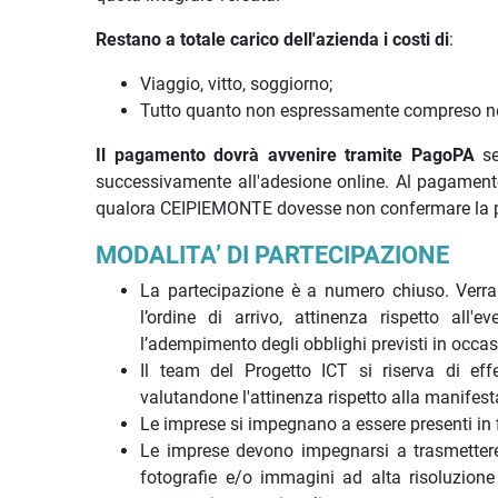
Restano a totale carico dell'azienda i costi di
:
Viaggio, vitto, soggiorno;
Tutto quanto non espressamente compreso nel 
Il pagamento dovrà avvenire tramite PagoPA
se
successivamente all'adesione online. Al pagamento
qualora CEIPIEMONTE dovesse non confermare la par
MODALITA’ DI PARTECIPAZIONE
La partecipazione è a numero chiuso. Verrann
l’ordine di arrivo, attinenza rispetto all'ev
l’adempimento degli obblighi previsti in occas
Il team del Progetto ICT si riserva di effet
valutandone l'attinenza rispetto alla manifes
Le imprese si impegnano a essere presenti in 
Le imprese devono impegnarsi a trasmettere,
fotografie e/o immagini ad alta risoluzione 