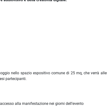
ggio nello spazio espositivo comune di 25 mq, che verrà alles
si partecipanti.
'accesso alla manifestazione nei giorni dell’evento