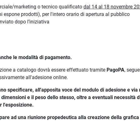
rciale/marketing o tecnico qualificato
dal 14 al 18 novembre 2
 espone prodotti), per l'intero orario di apertura al pubblico
viato dopo l’iniziativa
i anche le modalità di pagamento.
izione a catalogo dovrà essere effettuato tramite
PagoPA
, segue
ssivamente all'adesione online.
o specificare, all'apposita voce del modulo di adesione e via 
le dimensioni e il peso dello stesso, oltre a eventuali necessità di
r l'esposizione.
cipare ad una riunione propedeutica alla creazione della grafica