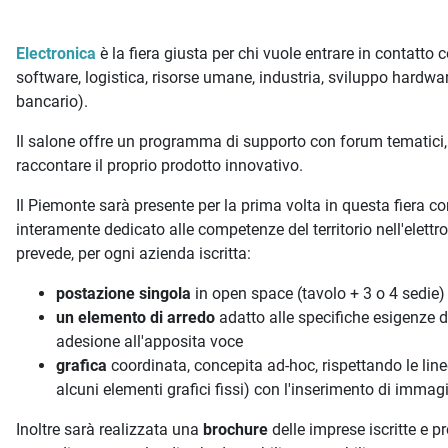
E
lectronica
è la fiera giusta per chi vuole entrare in contatto 
software, logistica, risorse umane, industria, sviluppo hardware,
bancario).
Il salone offre un programma di supporto con forum tematici
raccontare il proprio prodotto innovativo.
Il Piemonte sarà presente per la prima volta in questa fiera 
interamente dedicato alle competenze del territorio nell'elettr
prevede, per ogni azienda iscritta:
postazione singola
in open space (tavolo + 3 o 4 sedie)
un elemento di arredo
adatto alle specifiche esigenze d
adesione all'apposita voce
grafica
coordinata, concepita ad-hoc, rispettando le lin
alcuni elementi grafici fissi) con l'inserimento di immag
Inoltre sarà realizzata una
brochure
delle imprese iscritte e p