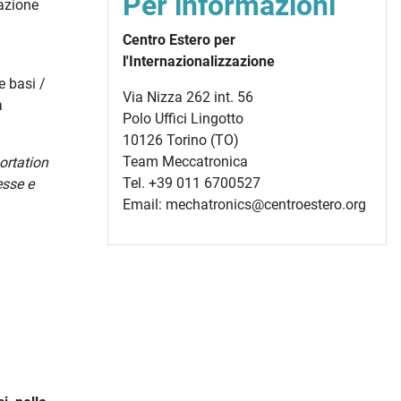
Per informazioni
cazione
Centro Estero per
l'Internazionalizzazione
e basi /
Via Nizza 262 int. 56
à
Polo Uffici Lingotto
10126 Torino (TO)
Team Meccatronica
ortation
Tel. +39 011 6700527
esse e
Email: mechatronics@centroestero.org