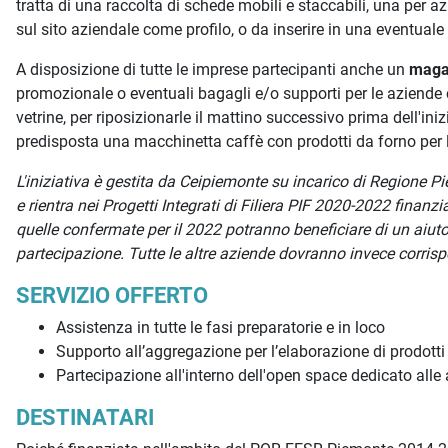
tratta di una raccolta di schede mobili e staccabili, una per a
sul sito aziendale come profilo, o da inserire in una eventual
A disposizione di tutte le imprese partecipanti anche un
maga
promozionale o eventuali bagagli e/o supporti per le aziende c
vetrine, per riposizionarle il mattino successivo prima dell'in
predisposta una macchinetta caffè con prodotti da forno per l'
L'iniziativa è gestita da Ceipiemonte su incarico di Regione 
e rientra nei Progetti Integrati di Filiera PIF 2020-2022 fin
quelle confermate per il 2022 potranno beneficiare di un aiuto
partecipazione. Tutte le altre aziende dovranno invece corrisp
SERVIZIO OFFERTO
Assistenza in tutte le fasi preparatorie e in loco
Supporto all’aggregazione per l’elaborazione di prodotti
Partecipazione all'interno dell'open space dedicato all
DESTINATARI