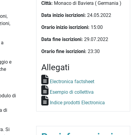
Città:
Monaco di Baviera ( Germania )
Data inizio iscrizioni:
24.05.2022
oni,
zioni,
Orario inizio iscrizioni:
15:00
Data fine iscrizioni:
29.07.2022
 a
Orario fine iscrizioni:
23:30
ggio e
Allegati
che
Electronica factsheet
Esempio di collettiva
odulo di
Indice prodotti Electronica
a di
a. Si