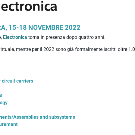
A, 15-18 NOVEMBRE 2022
o,
Electronica
torna in presenza dopo quattro anni.
rtuale, mentre per il 2022 sono già formalmente iscritti oltre 1.
circuit carriers
s
s
logy
ents/Assemblies and subsystems
urement