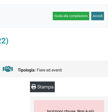
Guida alla compilazione
Accedi
2)
Tipologia:
Fiere ed eventi
Stampa
Iscrizioni chiuse. Non è più