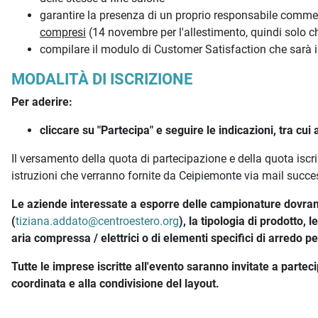
garantire la presenza di un proprio responsabile comme
compresi
(14 novembre per l'allestimento, quindi solo chi
compilare il modulo di Customer Satisfaction che sarà in
MODALITÀ DI ISCRIZIONE
Per aderire:
cliccare su "Partecipa" e seguire le indicazioni, tra cu
Il versamento della quota di partecipazione e della quota iscr
istruzioni che verranno fornite da Ceipiemonte via mail succe
Le aziende interessate a esporre delle campionature dovrann
(
tiziana.addato@centroestero.org
), la tipologia di prodotto, 
aria compressa / elettrici o di elementi specifici di arredo pe
Tutte le imprese iscritte all'evento saranno invitate a parte
coordinata e alla condivisione del layout.