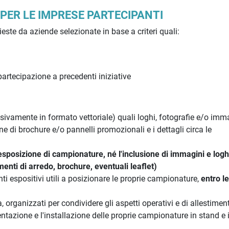
 PER LE IMPRESE PARTECIPANTI
ste da aziende selezionate in base a criteri quali:
artecipazione a precedenti iniziative
lusivamente in formato vettoriale) quali loghi, fotografie e/o imm
ne di brochure e/o pannelli promozionali e i dettagli circa le
'esposizione di campionature, né l'inclusione di immagini e logh
enti di arredo, brochure, eventuali leaflet)
 espositivi utili a posizionare le proprie campionature,
entro le
a, organizzati per condividere gli aspetti operativi e di allestimen
tazione e l'installazione delle proprie campionature in stand e il