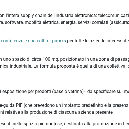
con l'intera supply chain dell'industria elettronica: telecomunicazi
 software, mobilità elettrica, energia, servizi correlati (assicura
,
conferenze e una call for papers
per tutte le aziende interessate
con uno spazio di circa 100 mq, posizionato in una zona di passa
onica industriale. La formula proposta è quella di una collettiva, 
i esposizione per prodotti (base o vetrina)- da specificare sul m
ee-guida PIF (che prevedono un impianto predefinito e la presenz
ini relative alla produzione di ciascuna azienda presente
resenti nello spazio piemontese, destinata alla promozione in fier