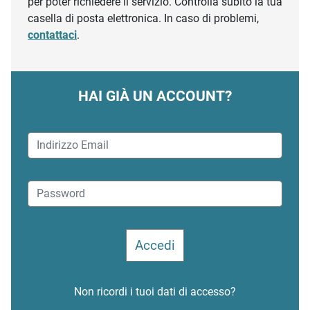
per poter richiedere il servizio. Controlla subito la tua
casella di posta elettronica. In caso di problemi,
contattaci
.
HAI GIÀ UN ACCOUNT?
Non ricordi i tuoi dati di accesso?