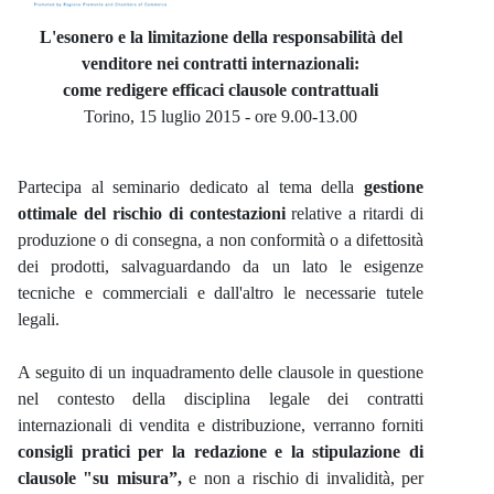
Descrizione iniziativa
L'esonero e la limitazione della responsabilità del
venditore nei contratti internazionali:
come redigere efficaci clausole contrattuali
Torino, 15 luglio 2015 - ore 9.00-13.00
Partecipa al seminario dedicato al tema della
gestione
ottimale del rischio di contestazioni
relative a ritardi di
produzione o di consegna, a non conformità o a difettosità
dei prodotti, salvaguardando da un lato le esigenze
tecniche e commerciali e dall'altro le necessarie tutele
legali.
A seguito di un inquadramento delle clausole in questione
nel contesto della disciplina legale dei contratti
internazionali di vendita e distribuzione, verranno forniti
consigli pratici per la redazione e la stipulazione di
clausole "su misura”,
e non a rischio di invalidità, per