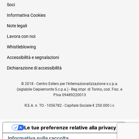
Soci
Informativa Cookies
Note legali
Lavora con noi
Whistleblowing
Accessibilità e segnalazioni
Dichiarazione di accessibilità
© 2018 - Centro Estero per l'Internazionalizzazione s.c.p.a.
(siglabile Ceipiemonte S.c.p.a.) - Reg.impr. di Torino, cod. Fisc. e
P.Iva 09489220013
R.E.A. n. TO - 1056782 - Capitale Sociale € 250.000 i.v.
Le tue preferenze relative alla privacy
Informativa sulla raccolta