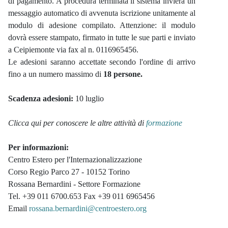
di pagamento. A procedura terminata il sistema invierà un
messaggio automatico di avvenuta iscrizione unitamente al
modulo di adesione compilato. Attenzione: il modulo
dovrà essere stampato, firmato in tutte le sue parti e inviato
a Ceipiemonte via fax al n. 0116965456.
Le adesioni saranno accettate secondo l'ordine di arrivo
fino a un numero massimo di
18 persone.
Scadenza adesioni:
10 luglio
Clicca qui per conoscere le altre attività di
formazione
Per informazioni:
Centro Estero per l'Internazionalizzazione
Corso Regio Parco 27 - 10152 Torino
Rossana Bernardini - Settore Formazione
Tel. +39 011 6700.653 Fax +39 011 6965456
Email
rossana.bernardini@centroestero.org