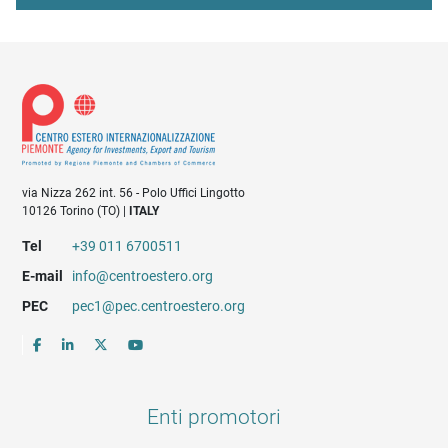
via Nizza 262 int. 56 - Polo Uffici Lingotto
10126 Torino (TO) |
ITALY
Tel
+39 011 6700511
E-mail
info@centroestero.org
PEC
pec1@pec.centroestero.org
Enti promotori