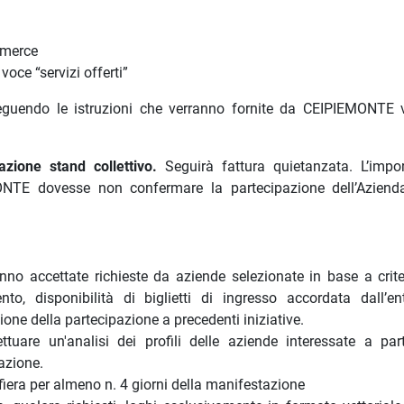
e merce
oce “servizi offerti”
guendo le istruzioni che verranno fornite da CEIPIEMONTE 
zione stand collettivo
.
Seguirà fattura quietanzata. L’impo
ONTE dovesse non confermare la partecipazione dell’Azien
o accettate richieste da aziende selezionate in base a criter
ento, disponibilità di biglietti di ingresso accordata dall’ent
ione della partecipazione a precedenti iniziative.
tuare un'analisi dei profili delle aziende interessate a part
tazione.
fiera per almeno n. 4 giorni della manifestazione