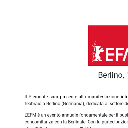
Descrizione iniziativa
Berlino,
Il Piemonte sarà presente alla manifestazione 
febbraio a Berlino (Germania), dedicata al settore de
L'EFM è un evento annuale fondamentale per il busin
concomitanza con la Berlinale. Con la partecipazione