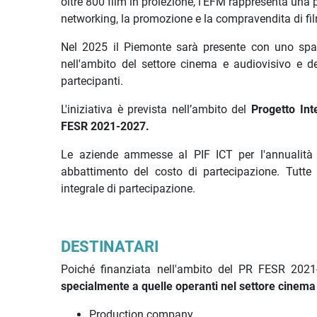
oltre 800 film in proiezione, l'EFM rappresenta una p
networking, la promozione e la compravendita di fi
Nel 2025 il Piemonte sarà presente con uno spazio
nell'ambito del settore cinema e audiovisivo e d
partecipanti.
L'iniziativa è prevista nell’ambito del
Progetto Int
FESR 2021-2027.
Le aziende ammesse al PIF ICT per l'annualità
abbattimento del costo di partecipazione. Tutte
integrale di partecipazione.
DESTINATARI
Poiché finanziata nell'ambito del PR FESR 202
specialmente a quelle operanti nel settore
cinema 
Production company