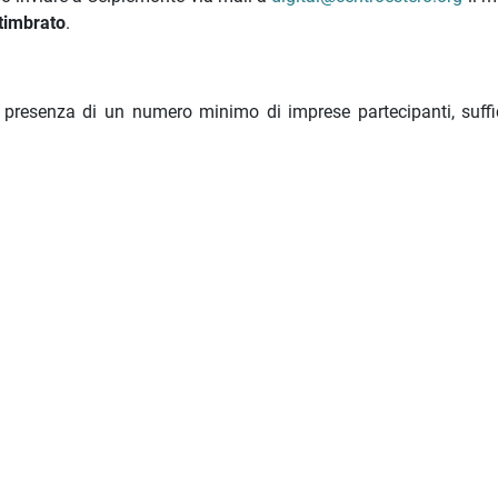
 timbrato
.
in presenza di un numero minimo di imprese partecipanti, suffi