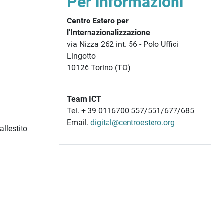
Per informazioni
Centro Estero per
l'Internazionalizzazione
via Nizza 262 int. 56 - Polo Uffici
Lingotto
10126 Torino (TO)
Team ICT
Tel. + 39 0116700 557/551/677/685
Email.
digital@centroestero.org
llestito