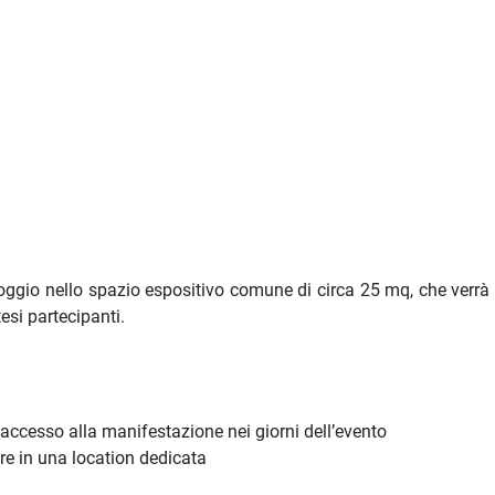
gio nello spazio espositivo comune di circa 25 mq, che verrà a
esi partecipanti.
'accesso alla manifestazione nei giorni dell’evento
re in una location dedicata