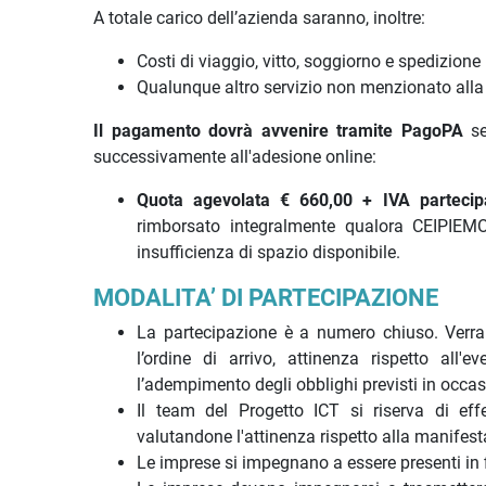
A totale carico dell’azienda saranno, inoltre:
Costi di viaggio, vitto, soggiorno e spedizion
Qualunque altro servizio non menzionato alla v
Il pagamento dovrà avvenire tramite PagoPA
se
successivamente all'adesione online:
Quota agevolata € 660,00 + IVA partecipa
rimborsato integralmente qualora CEIPIEM
insufficienza di spazio disponibile.
MODALITA’ DI PARTECIPAZIONE
La partecipazione è a numero chiuso. Verrann
l’ordine di arrivo, attinenza rispetto all'ev
l’adempimento degli obblighi previsti in occas
Il team del Progetto ICT si riserva di effet
valutandone l'attinenza rispetto alla manifes
Le imprese si impegnano a essere presenti in 