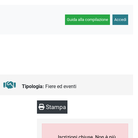
Guida alla compilazione
Accedi
Tipologia:
Fiere ed eventi
Stampa
Iscrizioni chiuse. Non è più