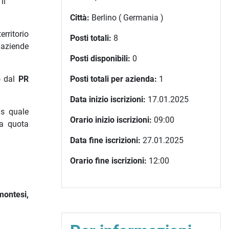
il
Città:
Berlino ( Germania )
rritorio
Posti totali:
8
 aziende
Posti disponibili:
0
Posti totali per azienda:
1
o dal
PR
Data inizio iscrizioni:
17.01.2025
is quale
Orario inizio iscrizioni:
09:00
la quota
Data fine iscrizioni:
27.01.2025
Orario fine iscrizioni:
12:00
ontesi,