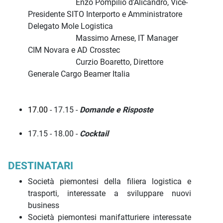
Enzo Pompilio d'Alicandro, Vice-
Presidente SITO Interporto e Amministratore
Delegato Mole Logistica
Massimo Arnese, IT Manager
CIM Novara e AD Crosstec
Curzio Boaretto, Direttore
Generale Cargo Beamer Italia
17.00
- 17.15 -
Domande e Risposte
17.15 - 18.00 -
Cocktail
DESTINATARI
Società piemontesi della filiera logistica e
trasporti, interessate a sviluppare nuovi
business
Società piemontesi manifatturiere interessate