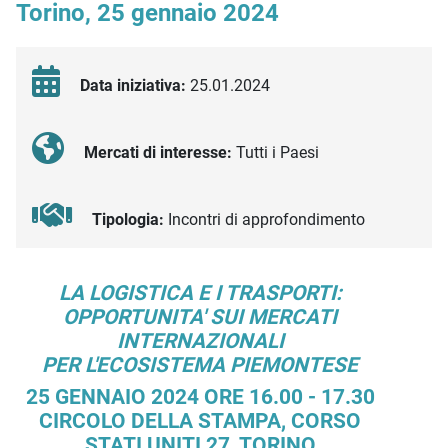
Torino, 25 gennaio 2024
Data iniziativa:
25.01.2024
Mercati di interesse:
Tutti i Paesi
Tipologia:
Incontri di approfondimento
Descrizione iniziativa
LA LOGISTICA E I TRASPORTI:
OPPORTUNITA' SUI MERCATI
INTERNAZIONALI
PER L'ECOSISTEMA PIEMONTESE
25 GENNAIO 2024 ORE 16.00 - 17.30
CIRCOLO DELLA STAMPA, CORSO
STATI UNITI 27, TORINO