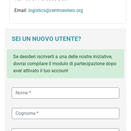
Email:
logistics@centroestero.org
SEI UN NUOVO UTENTE?
Se desideri iscriverti a una delle nostre iniziative,
dovrai compilare il modulo di partecipazione dopo
aver attivato il tuo account