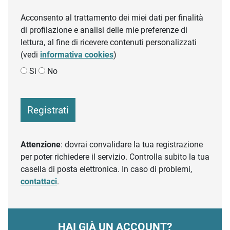
Acconsento al trattamento dei miei dati per finalità
di profilazione e analisi delle mie preferenze di
lettura, al fine di ricevere contenuti personalizzati
(vedi
informativa cookies
)
Sì
No
Registrati
Attenzione
: dovrai convalidare la tua registrazione
per poter richiedere il servizio. Controlla subito la tua
casella di posta elettronica. In caso di problemi,
contattaci
.
HAI GIÀ UN ACCOUNT?