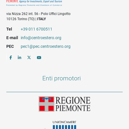
via Nizza 262 int. 56 - Polo Uffici Lingotto
10126 Torino (TO) |
ITALY
Tel
+39 011 6700511
E-mail
info@centroestero.org
PEC
pec1@pec.centroestero.org
Enti promotori