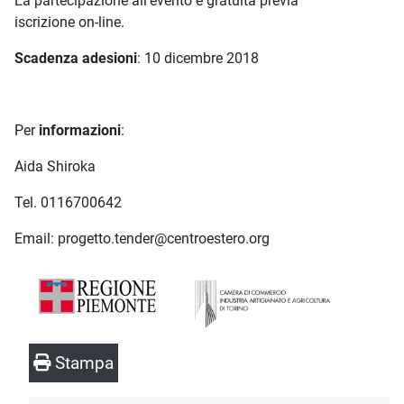
La partecipazione all’evento è gratuita previa
iscrizione on-line.
Scadenza adesioni
: 10 dicembre 2018
Per
informazioni
:
Aida Shiroka
Tel. 0116700642
Email: progetto.tender@centroestero.org
Stampa