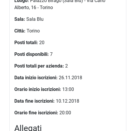
Luogo:
Palazzo Birago (Sala Blu) - Via Carlo
Alberto, 16 - Torino
Sala:
Sala Blu
Città:
Torino
Posti totali:
20
Posti disponibili:
7
Posti totali per azienda:
2
Data inizio iscrizioni:
26.11.2018
Orario inizio iscrizioni:
13:00
Data fine iscrizioni:
10.12.2018
Orario fine iscrizioni:
20:00
Allegati