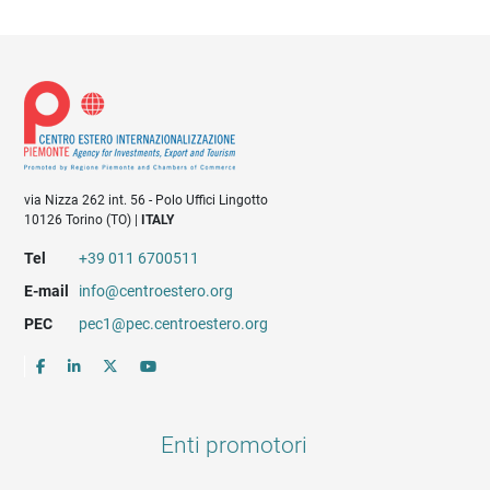
via Nizza 262 int. 56 - Polo Uffici Lingotto
10126 Torino (TO) |
ITALY
Tel
+39 011 6700511
E-mail
info@centroestero.org
PEC
pec1@pec.centroestero.org
Enti promotori