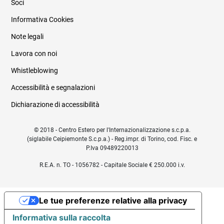
Soci
Informativa Cookies
Note legali
Lavora con noi
Whistleblowing
Accessibilità e segnalazioni
Dichiarazione di accessibilità
© 2018 - Centro Estero per l'Internazionalizzazione s.c.p.a.
(siglabile Ceipiemonte S.c.p.a.) - Reg.impr. di Torino, cod. Fisc. e
P.Iva 09489220013
R.E.A. n. TO - 1056782 - Capitale Sociale € 250.000 i.v.
Le tue preferenze relative alla privacy
Informativa sulla raccolta