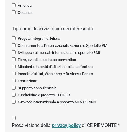
America
Oceania
Tipologie di servizi a cui sei interessato
Progetti Integrati di Filiera
Orientamento all'internazionalizzazione e Sportello PMI
Sviluppo sui mercati internazionali e sportello PMI
Fiere, eventi e business convention
Missioni e incontri d'affari in Italia e all'estero
Incontri d'affari, Workshop e Business Forum
Formazione
Supporto consulenziale
Fundraising e progetto TENDER
Network internazionale e progetto MENTORING
Presa visione della
privacy policy
di CEIPIEMONTE *