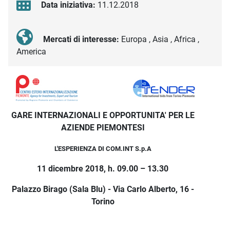
Data iniziativa:
11.12.2018
Mercati di interesse:
Europa , Asia , Africa ,
America
Descrizione iniziativa
GARE INTERNAZIONALI E OPPORTUNITA' PER LE
AZIENDE PIEMONTESI
L'ESPERIENZA DI COM.INT S.p.A
11 dicembre 2018, h. 09.00 – 13.30
Palazzo Birago (Sala Blu) - Via Carlo Alberto, 16 -
Torino