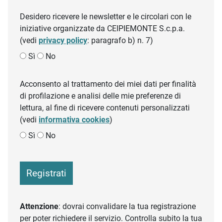
Desidero ricevere le newsletter e le circolari con le
iniziative organizzate da CEIPIEMONTE S.c.p.a.
(vedi
privacy policy
: paragrafo b) n. 7)
Sì
No
Acconsento al trattamento dei miei dati per finalità
di profilazione e analisi delle mie preferenze di
lettura, al fine di ricevere contenuti personalizzati
(vedi
informativa cookies
)
Sì
No
Registrati
Attenzione
: dovrai convalidare la tua registrazione
per poter richiedere il servizio. Controlla subito la tua