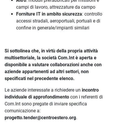
Altro
: moduli prefabbricati per missioni e
campi di lavoro, attrezzature da campo
Forniture IT in ambito sicurezza
: controllo
accessi stradali, aeroportuali, portuali e di
confine in generale/impianti similari
Si sottolinea che, in virtù della propria attività
multisettoriale, la società Com.Int è aperta e
disponibile a valutare collaborazioni anche con
aziende appartenenti ad altri settori, non
specificati nel precedente elenco.
Le aziende interessate a richiedere un
incontro
individuale di approfondimento
con i referenti di
Com.Int sono pregate di inviare specifica
comunicazione a:
progetto.tender@centroestero.org
.