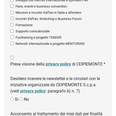
Sviluppo sui mercati internazionali e sportello PMI
Fiere, eventi e business convention
Missioni e incontri d'affari in Italia e all'estero
Incontri d'affari, Workshop e Business Forum
Formazione
Supporto consulenziale
Fundraising e progetto TENDER
Network internazionale e progetto MENTORING
Presa visione della
privacy policy
di CEIPIEMONTE *
Desidero ricevere le newsletter e le circolari con le
iniziative organizzate da CEIPIEMONTE S.c.p.a.
(vedi
privacy policy
: paragrafo b) n. 7)
Sì
No
Acconsento al trattamento dei miei dati per finalità