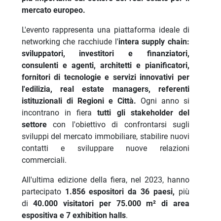
mercato europeo.
L'evento rappresenta una piattaforma ideale di
networking che racchiude l'
intera supply chain:
sviluppatori, investitori e finanziatori,
consulenti e agenti, architetti e pianificatori,
fornitori di tecnologie e servizi innovativi per
l'edilizia, real estate managers, referenti
istituzionali di Regioni e Città.
Ogni anno si
incontrano in fiera
tutti gli stakeholder del
settore
con l'obiettivo di confrontarsi sugli
sviluppi del mercato immobiliare, stabilire nuovi
contatti e sviluppare nuove relazioni
commerciali.
All'ultima edizione della fiera, nel 2023, hanno
partecipato
1.856 espositori da 36 paesi,
più
di
40.000 visitatori per 75.000 m² di area
espositiva e 7 exhibition halls
.