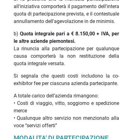
all'iniziativa comporterà il pagamento dell'intera
quota di partecipazione prevista, e il contestuale
annullamento dell'agevolazione in de minimis.
b)
Quota integrale pari a € 8.150,00 + IVA, per
le altre aziende piemontesi.
La rinuncia alla partecipazione per qualunque
causa comporterà la non restituzione della
quota integrale versata.
Si segnala che questi costi includono la co-
exhibitor fee per ciascuna azienda partecipante.
A totale carico dell’azienda rimangono:
• Costi di viaggio, vitto, soggiorno e spedizione
merce
• Qualunque altro servizio non menzionato alla
voce “servizi offerti”
MODALITA' DI PARTECIPAZIONE