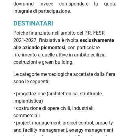
dovranno invece corrispondere la quota
integrale di partecipazione.
DESTINATARI
Poiché finanziata nell'ambito del P.R. FESR
2021-2027
,
l'iniziativa è rivolta
esclusivamente
alle
aziende piemontesi,
con particolare
riferimento a quelle attive in ambito edilizia,
costruzioni e green building.
Le categorie merceologiche accettate dalla fiera
sono le seguenti:
• progettazione (architettonica, strutturale,
impiantistica)
• costruzione di opere civili, industriali,
commerciali
• project management, project control, property
and facility management, energy management