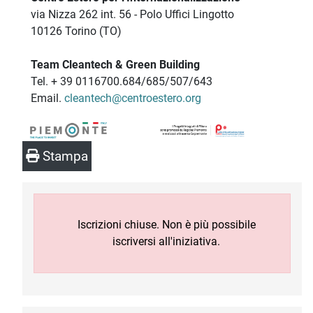
via Nizza 262 int. 56 - Polo Uffici Lingotto
10126 Torino (TO)
Team Cleantech & Green Building
Tel. + 39 0116700.684/685/507/643
Email.
cleantech@centroestero.org
Stampa
Iscrizioni chiuse. Non è più possibile
iscriversi all'iniziativa.