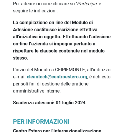
Per aderire occorre cliccare su '
Partecipa
' e
seguire le indicazioni.
La compilazione on line del Modulo di
Adesione costituisce iscrizione effettiva
all'iniziativa in oggetto. Effettuando l’adesione
on-line l’azienda si impegna pertanto a
rispettare le clausole contenute nel modulo
stesso.
L’invio del Modulo a CEIPIEMONTE, all’indirizzo
e-mail
cleantech@centroestero.org
, è richiesto
per soli fini di gestione delle pratiche
amministrative interne.
Scadenza adesioni: 01 luglio 2024
PER INFORMAZIONI
Centro Estero per l'Internazionalizzazione