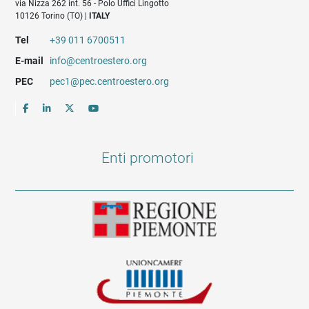
via Nizza 262 int. 56 - Polo Uffici Lingotto
10126 Torino (TO) |
ITALY
Tel
+39 011 6700511
E-mail
info@centroestero.org
PEC
pec1@pec.centroestero.org
Enti promotori