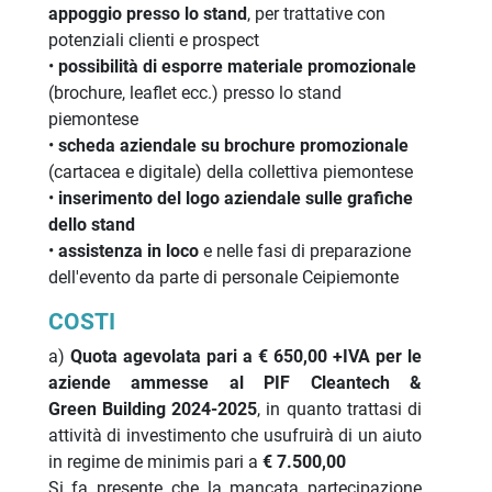
appoggio presso lo stand
, per trattative con
potenziali clienti e prospect
•
possibilità di esporre materiale promozionale
(brochure, leaflet ecc.) presso lo stand
piemontese
•
scheda aziendale su brochure promozionale
(cartacea e digitale) della collettiva piemontese
•
inserimento del logo aziendale sulle grafiche
dello stand
•
assistenza in loco
e nelle fasi di preparazione
dell'evento da parte di personale Ceipiemonte
COSTI
a)
Quota agevolata pa
ri a
€ 650,00 +IVA per le
aziende ammesse al PIF Cleantech &
Green Building 2024-2025
, in quanto trattasi di
attività di investimento che usufruirà di un aiuto
in regime de minimis pari a
€ 7.500,00
Si fa presente che la mancata partecipazione