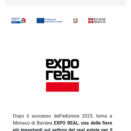
Descrizione iniziativa
Dopo il successo dell’edizione 2023, torna a
Monaco di Baviera
EXPO REAL
,
una delle fiere
più importanti sul settore del real estate per il