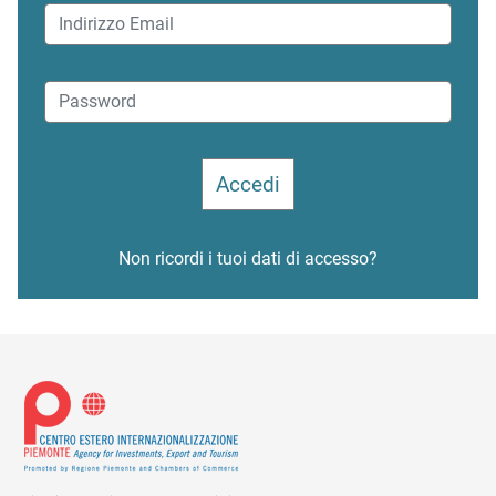
Non ricordi i tuoi dati di accesso?