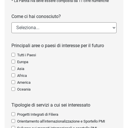
* La Partita Iva deve essere composta da 11 cifre numeriche
Come ci hai conosciuto?
Principali aree o paesi di interesse per il futuro
Tutti i Paesi
Europa
Asia
Africa
America
Oceania
Tipologie di servizi a cui sei interessato
Progetti Integrati di Filiera
Orientamento all'internazionalizzazione e Sportello PMI