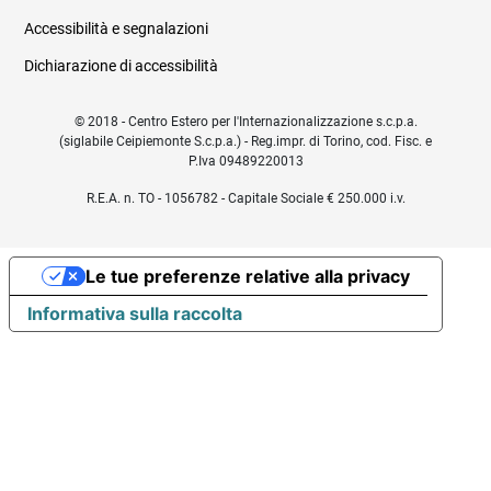
Accessibilità e segnalazioni
Dichiarazione di accessibilità
© 2018 - Centro Estero per l'Internazionalizzazione s.c.p.a.
(siglabile Ceipiemonte S.c.p.a.) - Reg.impr. di Torino, cod. Fisc. e
P.Iva 09489220013
R.E.A. n. TO - 1056782 - Capitale Sociale € 250.000 i.v.
Le tue preferenze relative alla privacy
Informativa sulla raccolta