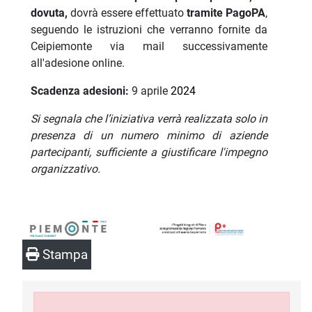
dovuta,
dovrà essere effettuato
tramite PagoPA
,
seguendo le istruzioni che verranno fornite da
Ceipiemonte via mail successivamente
all'adesione online.
Scadenza adesioni:
9 aprile
2024
Si segnala che l’iniziativa verrà realizzata solo in
presenza di un numero minimo di aziende
partecipanti, sufficiente a giustificare l'impegno
organizzativo.
Stampa