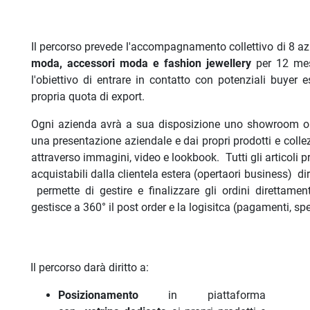
Il percorso prevede l'accompagnamento collettivo di 8 a
moda, accessori moda e fashion jewellery
per 12 mesi
l'obiettivo di entrare in contatto con potenziali buyer e
propria quota di export.
Ogni azienda avrà a sua disposizione uno showroom onl
una presentazione aziendale e dai propri prodotti e colle
attraverso immagini, video e lookbook. Tutti gli articoli p
acquistabili dalla clientela estera (opertaori business) di
permette di gestire e finalizzare gli ordini direttamen
gestisce a 360° il post order e la logisitca (pagamenti, spe
Il percorso darà diritto a:
Posizionamento
in piattaforma