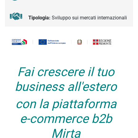
Tipologia:
Sviluppo sui mercati internazionali
Descrizione iniziativa
Fai crescere il tuo
business all'estero
con la piattaforma
e-commerce b2b
Mirta