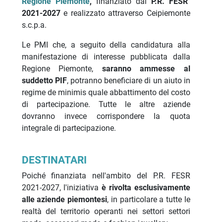
Regione Piemonte
,
finanziato dal
P.R. FESR
2021-2027
e realizzato attraverso Ceipiemonte
s.c.p.a.
Le PMI che, a seguito della candidatura alla
manifestazione di interesse pubblicata dalla
Regione Piemonte,
saranno ammesse al
suddetto PIF
, potranno beneficiare di un aiuto in
regime de minimis quale abbattimento del costo
di partecipazione. Tutte le altre aziende
dovranno invece corrispondere la quota
integrale di partecipazione.
DESTINATARI
Poiché finanziata nell'ambito del P.R. FESR
2021-2027, l'iniziativa
è rivolta esclusivamente
alle aziende piemontesi
, in particolare a tutte le
realtà del territorio operanti nei settori settori