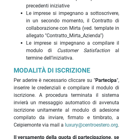
precedenti iniziative
Le imprese si impegnano a sottoscrivere,
in un secondo momento, il Contratto di
collaborazione con Mirta
(ved. template in
allegato "Contratto_Mirta_Azienda")
Le imprese si impegnano a compilare il
modulo di
Customer Satisfaction
al
termine dell’iniziativa.
MODALITÀ DI ISCRIZIONE
Per aderire è necessario cliccare su "
Partecipa
",
inserire le credenziali e compilare il modulo di
iscrizione. A procedura terminata il sistema
invierà un messaggio automatico di avvenuta
iscrizione unitamente al modulo di adesione
compilato da inviare, firmato e timbrato, a
Ceipiemonte via mail a
luxury@centroestero.org
.
Il versamento della quota di partecipazione, se