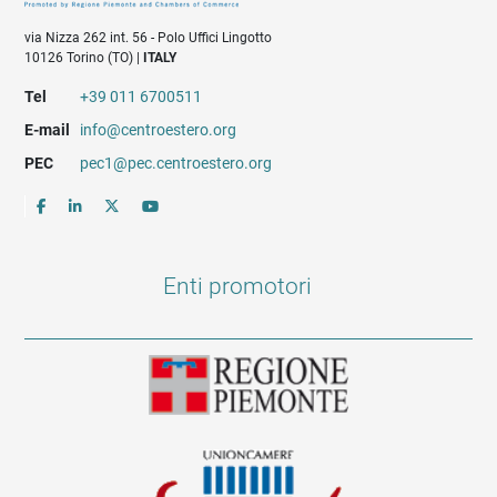
via Nizza 262 int. 56 - Polo Uffici Lingotto
10126 Torino (TO) |
ITALY
Tel
+39 011 6700511
E-mail
info@centroestero.org
PEC
pec1@pec.centroestero.org
Enti promotori