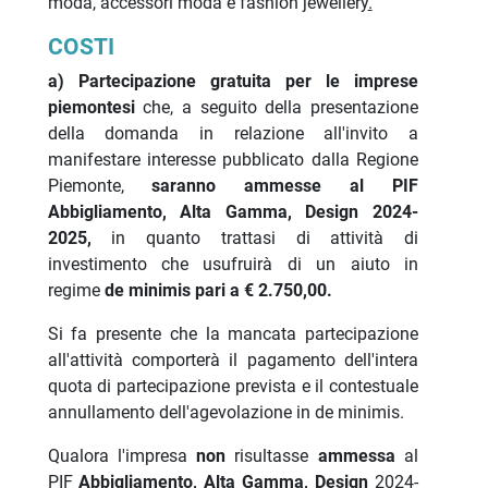
moda, accessori moda e fashion jewellery
.
COSTI
a) Partecipazione gratuita per le imprese
piemontesi
che, a seguito della presentazione
della domanda in relazione all'invito a
manifestare interesse pubblicato dalla Regione
Piemonte,
saranno ammesse al PIF
Abbigliamento, Alta Gamma, Design 2024-
2025,
in quanto trattasi di attività di
investimento che usufruirà di un aiuto in
regime
de minimis pari a
€ 2.750,00.
Si fa presente che la mancata partecipazione
all'attività comporterà il pagamento dell'intera
quota di partecipazione prevista e il contestuale
annullamento dell'agevolazione in de minimis.
Qualora l'impresa
non
risultasse
ammessa
al
PIF
Abbigliamento, Alta Gamma, Design
2024-