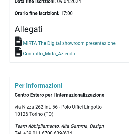
Data fine iscrizioni:
09.04.2024
Orario fine iscrizioni:
17:00
Allegati
MIRTA The Digital showroom presentazione
Contratto_Mirta_Azienda
Per informazioni
Centro Estero per l'Internazionalizzazione
via Nizza 262 int. 56 - Polo Uffici Lingotto
10126 Torino (TO)
Team Abbigliamento, Alta Gamma, Design
Tel. +39 011 6700 639/634