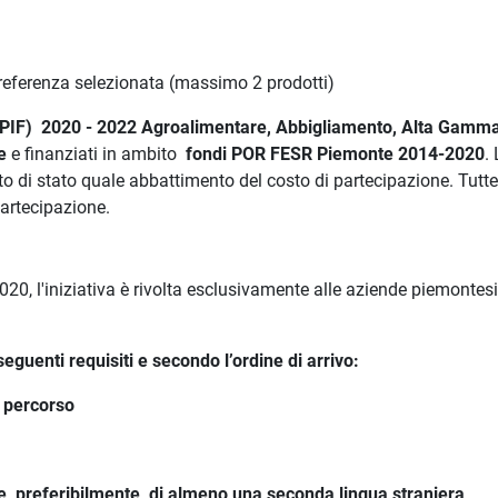
ni referenza selezionata (massimo 2 prodotti)
ra (PIF) 2020 - 2022 Agroalimentare, Abbigliamento, Alta Gamma
e
e finanziati in ambito
fondi POR FESR Piemonte 2014-2020
.
o di stato quale abbattimento del costo di partecipazione.
Tutte
partecipazione.
, l'iniziativa è rivolta esclusivamente alle aziende piemontesi
guenti requisiti e secondo l’ordine di arrivo:
l percorso
e, preferibilmente, di almeno una seconda lingua straniera