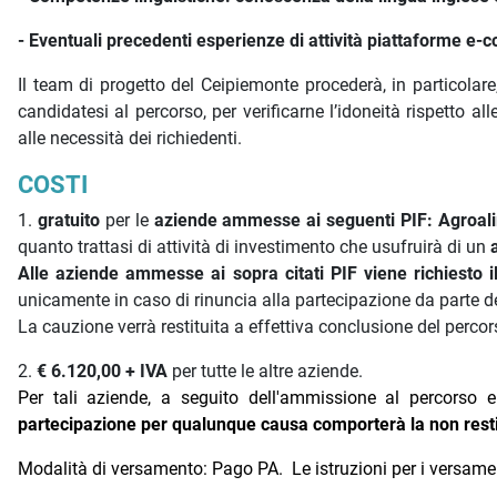
- Eventuali precedenti esperienze di attività piattaforme 
Il team di progetto del Ceipiemonte procederà, in particolare
candidatesi al percorso, per verificarne l’idoneità rispetto all
alle necessità dei richiedenti.
COSTI
1.
gratuito
per le
aziende ammesse ai seguenti PIF: Agroal
quanto trattasi di attività di investimento che usufruirà di un
Alle aziende ammesse ai sopra citati PIF viene richiesto i
unicamente in caso di rinuncia alla partecipazione da parte d
La cauzione verrà restituita a effettiva conclusione del perco
2.
€ 6.120,00 + IVA
per tutte le altre aziende.
Per tali aziende, a seguito dell'ammissione al percorso
partecipazione per qualunque causa comporterà la non resti
Modalità di versamento: Pago PA.
Le istruzioni per i versam