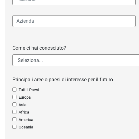
Come ci hai conosciuto?
Principali aree o paesi di interesse per il futuro
Tutti i Paesi
Europa
Asia
Africa
America
Oceania