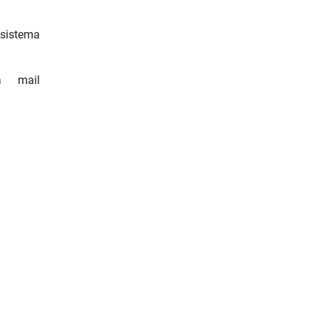
 sistema
a mail