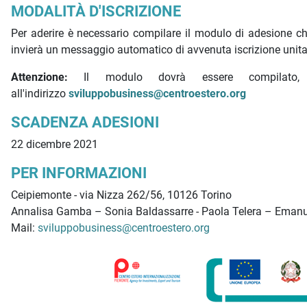
MODALITÀ D'ISCRIZIONE
Per aderire è necessario compilare il modulo di adesione c
invierà un messaggio automatico di avvenuta iscrizione unit
Attenzione:
Il modulo dovrà essere compilato
all'indirizzo
sviluppobusiness@centroestero.org
SCADENZA ADESIONI
22 dicembre 2021
PER INFORMAZIONI
Ceipiemonte - via Nizza 262/56, 10126 Torino
Annalisa Gamba – Sonia Baldassarre - Paola Telera – Ema
Mail:
sviluppobusiness@centroestero.org