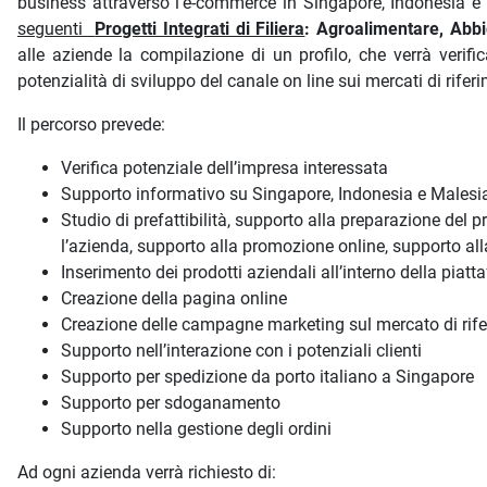
business attraverso l'e-commerce in Singapore, Indonesia e
seguenti
Progetti Integrati di Filiera
: Agroalimentare, Abb
alle aziende la compilazione di un profilo, che verrà verifi
potenzialità di sviluppo del canale on line sui mercati di ri
Il percorso prevede:
Verifica potenziale dell’impresa interessata
Supporto informativo su Singapore, Indonesia e Malesia (
Studio di prefattibilità, supporto alla preparazione del 
l’azienda, supporto alla promozione online, supporto alla
Inserimento dei prodotti aziendali all’interno della pi
Creazione della pagina online
Creazione delle campagne marketing sul mercato di riferi
Supporto nell’interazione con i potenziali clienti
Supporto per spedizione da porto italiano a Singapore
Supporto per sdoganamento
Supporto nella gestione degli ordini
Ad ogni azienda verrà richiesto di: