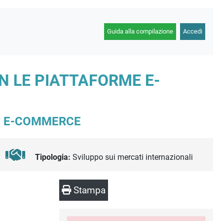
Guida alla compilazione
Accedi
ON LE PIATTAFORME E-
ME E-COMMERCE
Tipologia:
Sviluppo sui mercati internazionali
Stampa