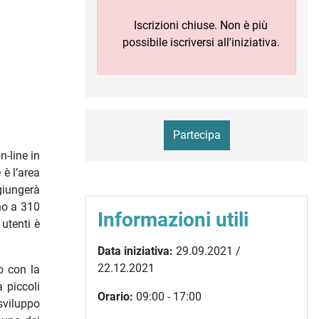
Iscrizioni chiuse. Non è più
possibile iscriversi all'iniziativa.
Partecipa
n-line in
 è l’area
giungerà
no a 310
Informazioni utili
utenti è
Data iniziativa:
29.09.2021 /
22.12.2021
o con la
 piccoli
Orario:
09:00 - 17:00
sviluppo