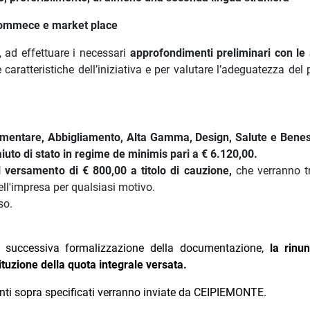
e-commece e market place
, ad effettuare i necessari
approfondimenti preliminari con le
e caratteristiche dell’iniziativa e per valutare l’adeguatezza del
imentare, Abbigliamento, Alta Gamma, Design, Salute e Bene
aiuto di stato in regime de minimis pari a € 6.120,00.
l versamento di € 800,00 a titolo di cauzione,
che verranno tr
ell'impresa per qualsiasi motivo.
rso.
 e successiva formalizzazione della documentazione,
la rinun
tuzione della quota integrale versata.
enti sopra specificati verranno inviate da CEIPIEMONTE.