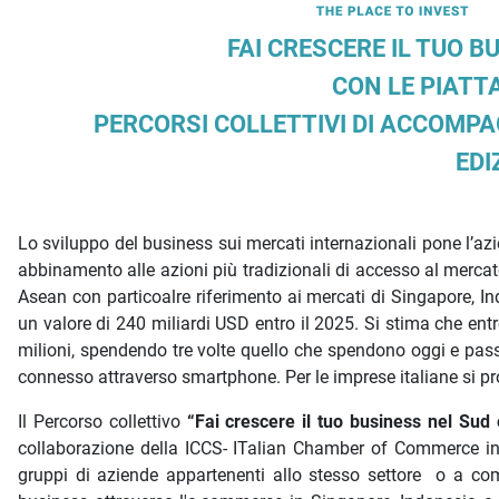
Descrizione iniziativa
FAI CRESCERE IL TUO 
CON LE PIAT
PERCORSI COLLETTIVI DI ACCOMP
EDI
Lo sviluppo del business sui mercati internazionali pone l’azien
abbinamento alle azioni più tradizionali di accesso al mercato
Asean con particoalre riferimento ai mercati di Singapore, I
un valore di 240 miliardi USD entro il 2025. Si stima che en
milioni, spendendo tre volte quello che spendono oggi e pa
connesso attraverso smartphone. Per le imprese italiane si pro
Il Percorso collettivo
“Fai crescere il tuo business nel Sud
collaborazione della ICCS- ITalian Chamber of Commerce in
gruppi di aziende appartenenti allo stesso settore o a co