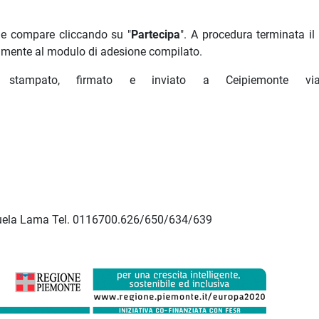
he compare cliccando su "
Partecipa
". A procedura terminata il
amente al modulo di adesione compilato.
, stampato, firmato e inviato a Ceipiemonte vi
nuela Lama Tel. 0116700.626/650/634/639