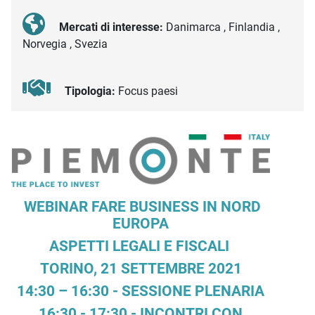
Mercati di interesse:
Danimarca , Finlandia ,
Norvegia , Svezia
Tipologia:
Focus paesi
Descrizione iniziativa
WEBINAR FARE BUSINESS IN NORD
EUROPA
ASPETTI LEGALI E FISCALI
TORINO, 21 SETTEMBRE 2021
14:30 – 16:30 - SESSIONE PLENARIA
16:30 - 17:30 - INCONTRI CON