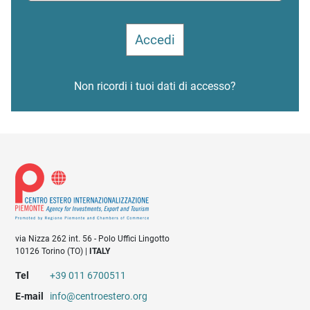
Non ricordi i tuoi dati di accesso?
via Nizza 262 int. 56 - Polo Uffici Lingotto
10126 Torino (TO) |
ITALY
Tel
+39 011 6700511
E-mail
info@centroestero.org