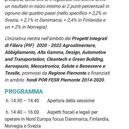
un risultato in rialzo intorno ai 2 punti percentuali in
ognuno dei quattro paesi (nello specifico + 2,2% in
Svezia, + 2,1% in Danimarca, + 2,4% in Finlandia e
un + 2% in Norvegia).
L’iniziativa rientra nell'ambito dei
Progetti Integrati
di Filiera (PIF) 2020 - 2022 Agroalimentare,
Abbigliamento, Alta Gamma, Design, Automotive
and Transportation, Cleantech e Green Building,
Aerospazio, Meccatronica, Salute e Benessere e
Tessile,
promossi da
Regione Piemonte
e finanziati
in ambito
fondi POR FESR Piemonte 2014-2020
.
PROGRAMMA
h. 14:30 – 14:40 Apertura della sessione
h. 14:40 – 16:00 Aspetti fiscali e legali per
operare in Nord Europa focus Danimarca, Finlandia,
Norvegia e Svezia