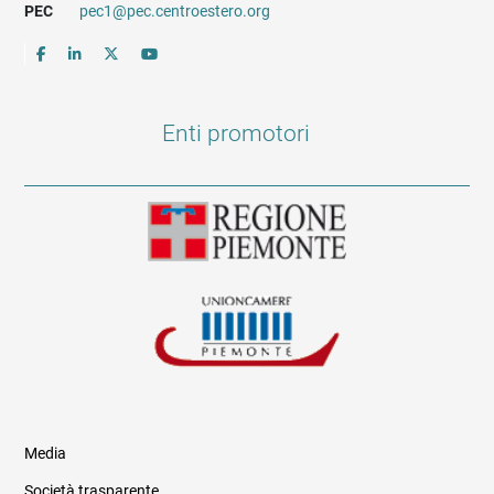
PEC
pec1@pec.centroestero.org
Enti promotori
Media
Società trasparente