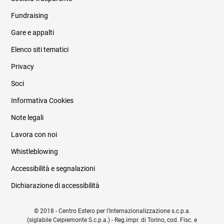
Fundraising
Informazioni legali e trasparenza
Gare e appalti
Elenco siti tematici
Privacy
Soci
Informativa Cookies
Note legali
Lavora con noi
Whistleblowing
Accessibilità e segnalazioni
Dichiarazione di accessibilità
© 2018 - Centro Estero per l'Internazionalizzazione s.c.p.a.
(siglabile Ceipiemonte S.c.p.a.) - Reg.impr. di Torino, cod. Fisc. e