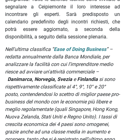
segnalare a Ceipiemonte il loro interesse ad
incontrare gli esperti. Sarà predisposto un
calendario predefinito degli incontri richiesti, che
potrà essere aggiornato, a seconda della
disponibilità, a seguito della sessione plenaria.
Nell’ultima classifica “
Ease of Doing Business
” –
redatta annualmente dalla Banca Mondiale, per
analizzare la facilità con cui l’imprenditore medio
riesce ad avviare un'attività commerciale –
Danimarca, Norvegia, Svezia
e
Finlandia
si sono
rispettivamente classificate al 4°, 9°, 10° e 20°
posto, contendendosi lo scettro di miglior paese pro-
business del mondo con le economie più libere e
meglio regolamentate (quali Singapore, Hong Kong,
Nuova Zelanda, Stati Uniti e Regno Unito). I tassi di
crescita economica dei 4 paesi sono omogenei,
grazie anche ad una classe media in aumento e
prospera, tanto che si è registrato nell’ultimo anno