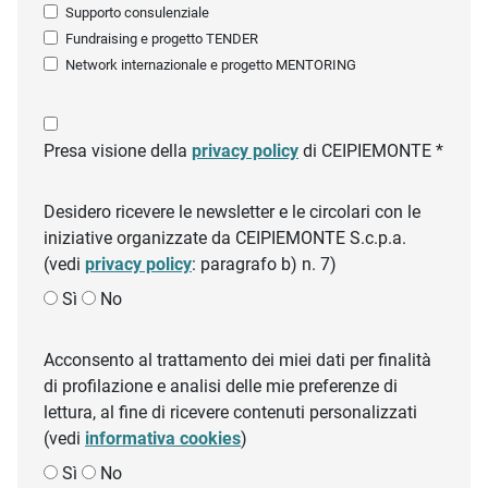
Supporto consulenziale
Fundraising e progetto TENDER
Network internazionale e progetto MENTORING
Presa visione della
privacy policy
di CEIPIEMONTE *
Desidero ricevere le newsletter e le circolari con le
iniziative organizzate da CEIPIEMONTE S.c.p.a.
(vedi
privacy policy
: paragrafo b) n. 7)
Sì
No
Acconsento al trattamento dei miei dati per finalità
di profilazione e analisi delle mie preferenze di
lettura, al fine di ricevere contenuti personalizzati
(vedi
informativa cookies
)
Sì
No