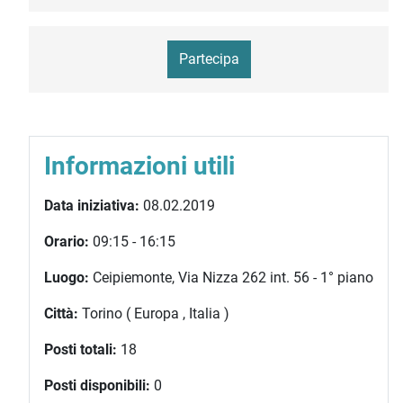
Partecipa
Informazioni utili
Data iniziativa:
08.02.2019
Orario:
09:15 - 16:15
Luogo:
Ceipiemonte, Via Nizza 262 int. 56 - 1° piano
Città:
Torino ( Europa , Italia )
Posti totali:
18
Posti disponibili:
0