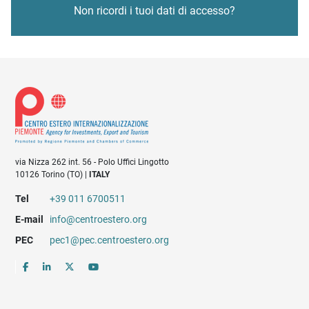
Non ricordi i tuoi dati di accesso?
via Nizza 262 int. 56 - Polo Uffici Lingotto
10126 Torino (TO) |
ITALY
Tel
+39 011 6700511
E-mail
info@centroestero.org
PEC
pec1@pec.centroestero.org