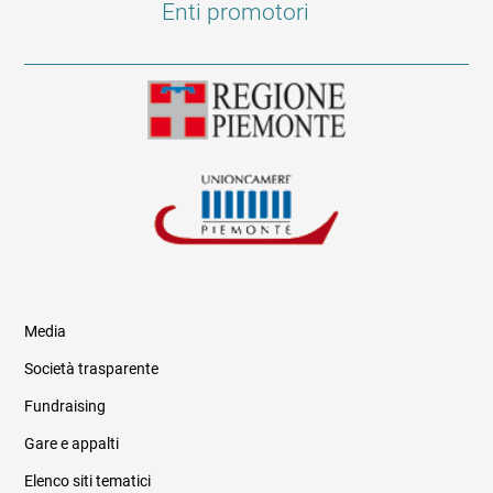
Enti promotori
Media
Società trasparente
Fundraising
Informazioni legali e trasparenza
Gare e appalti
Elenco siti tematici