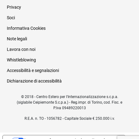
Privacy
Soci
Informativa Cookies
Note legali
Lavora con noi
Whistleblowing
Accessibilità e segnalazioni
Dichiarazione di accessibilità
© 2018 - Centro Estero per l'Internazionalizzazione s.c.p.a.
(siglabile Ceipiemonte S.c.p.a.) - Reg.impr. di Torino, cod. Fisc. e
P.Iva 09489220013
R.E.A. n. TO - 1056782 - Capitale Sociale € 250.000 i.v.