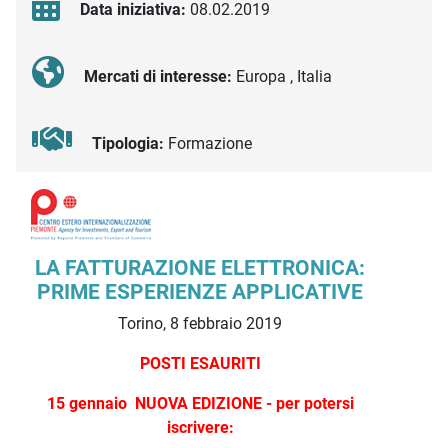
Data iniziativa:
08.02.2019
Mercati di interesse:
Europa , Italia
Tipologia:
Formazione
Descrizione iniziativa
LA FATTURAZIONE ELETTRONICA:
PRIME ESPERIENZE APPLICATIVE
Torino, 8 febbraio 2019
POSTI ESAURITI
15 gennaio NUOVA EDIZIONE - per potersi
iscrivere: