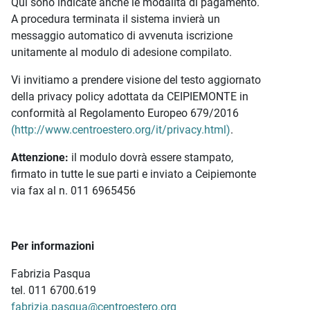
Qui sono indicate anche le modalità di pagamento.
A procedura terminata il sistema invierà un
messaggio automatico di avvenuta iscrizione
unitamente al modulo di adesione compilato.
Vi invitiamo a prendere visione del testo aggiornato
della privacy policy adottata da CEIPIEMONTE in
conformità al Regolamento Europeo 679/2016
(http://www.centroestero.org/it/privacy.html)
.
Attenzione:
il modulo dovrà essere stampato,
firmato in tutte le sue parti e inviato a Ceipiemonte
via fax al n. 011 6965456
Per informazioni
Fabrizia Pasqua
tel. 011 6700.619
fabrizia.pasqua@centroestero.org