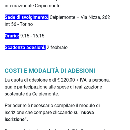
internazionale Ceipiemonte
Sede di svolgimento:
Ceipiemonte – Via Nizza, 262
int 56 - Torino
Orario:
9.15 - 16.15
Scadenza adesioni:
2 febbraio
COSTI E MODALITÀ DI ADESIONI
La quota di adesione è di € 220,00 + IVA, a persona,
quale partecipazione alle spese di realizzazione
sostenute da Ceipiemonte.
Per aderire è necessario compilare il modulo di
iscrizione che compare cliccando su
"nuova
iscrizione”.