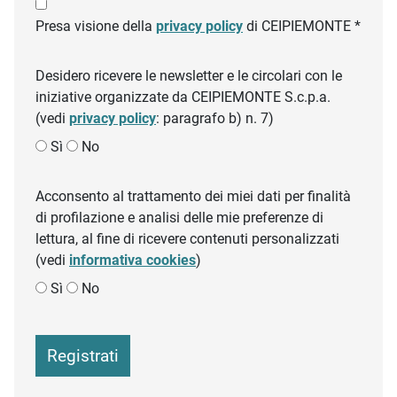
Presa visione della
privacy policy
di CEIPIEMONTE *
Desidero ricevere le newsletter e le circolari con le
iniziative organizzate da CEIPIEMONTE S.c.p.a.
(vedi
privacy policy
: paragrafo b) n. 7)
Sì
No
Acconsento al trattamento dei miei dati per finalità
di profilazione e analisi delle mie preferenze di
lettura, al fine di ricevere contenuti personalizzati
(vedi
informativa cookies
)
Sì
No
Registrati