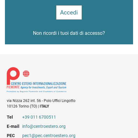
Non ricordi i tuoi dati di accesso?
via Nizza 262 int. 56 - Polo Uffici Lingotto
10126 Torino (TO) |
ITALY
Tel
+39 011 6700511
E-mail
info@centroestero.org
PEC
pec1@pec.centroestero.org