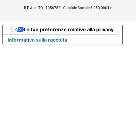
R.E.A. n. TO - 1056782 - Capitale Sociale € 250.000 i.v.
Le tue preferenze relative alla privacy
Informativa sulla raccolta