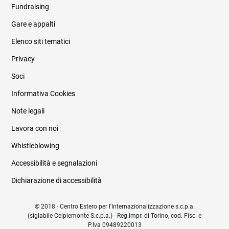
Fundraising
Informazioni legali e trasparenza
Gare e appalti
Elenco siti tematici
Privacy
Soci
Informativa Cookies
Note legali
Lavora con noi
Whistleblowing
Accessibilità e segnalazioni
Dichiarazione di accessibilità
© 2018 - Centro Estero per l'Internazionalizzazione s.c.p.a.
(siglabile Ceipiemonte S.c.p.a.) - Reg.impr. di Torino, cod. Fisc. e
P.Iva 09489220013