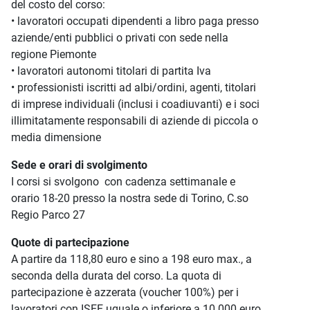
del costo del corso:
• lavoratori occupati dipendenti a libro paga presso
aziende/enti pubblici o privati con sede nella
regione Piemonte
• lavoratori autonomi titolari di partita Iva
• professionisti iscritti ad albi/ordini, agenti, titolari
di imprese individuali (inclusi i coadiuvanti) e i soci
illimitatamente responsabili di aziende di piccola o
media dimensione
Sede e orari di svolgimento
I corsi si svolgono con cadenza settimanale e
orario 18-20 presso la nostra sede di Torino, C.so
Regio Parco 27
Quote di partecipazione
A partire da 118,80 euro e sino a 198 euro max., a
seconda della durata del corso. La quota di
partecipazione è azzerata (voucher 100%) per i
lavoratori con ISEE uguale o inferiore a 10.000 euro.