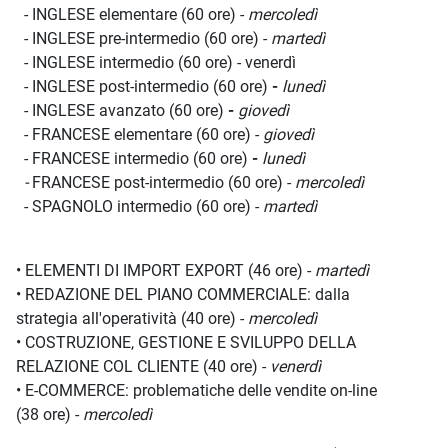
- INGLESE elementare (60 ore) -
mercoledì
- INGLESE pre-intermedio (60 ore) -
martedì
- INGLESE intermedio (60 ore) - venerdì
- INGLESE post-intermedio (60 ore)
-
lunedì
- INGLESE avanzato (60 ore)
-
giovedì
- FRANCESE elementare (60 ore) -
giovedì
- FRANCESE intermedio (60 ore)
-
lunedì
-
FRANCESE post-intermedio (60 ore) -
mercoledì
- SPAGNOLO intermedio (60 ore) -
martedì
• ELEMENTI DI IMPORT EXPORT (46 ore) -
martedì
• REDAZIONE DEL PIANO COMMERCIALE: dalla
strategia all'operatività (40 ore) -
mercoledì
• COSTRUZIONE, GESTIONE E SVILUPPO DELLA
RELAZIONE COL CLIENTE (40 ore) -
venerdì
• E-COMMERCE: problematiche delle vendite on-line
(38 ore) -
mercoledì