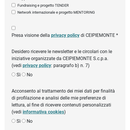
Fundraising e progetto TENDER
Network internazionale e progetto MENTORING
Presa visione della
privacy policy
di CEIPIEMONTE *
Desidero ricevere le newsletter e le circolari con le
iniziative organizzate da CEIPIEMONTE S.c.p.a.
(vedi
privacy policy
: paragrafo b) n. 7)
Sì
No
Acconsento al trattamento dei miei dati per finalità
di profilazione e analisi delle mie preferenze di
lettura, al fine di ricevere contenuti personalizzati
(vedi
informativa cookies
)
Sì
No