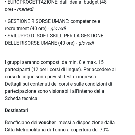
• EUROPROGETTAZIONE: dall'idea al budget (48
ore) -
martedì
• GESTIONE RISORSE UMANE: competenze e
recruitment (40 ore) -
giovedì
• SVILUPPO DI SOFT SKILL PER LA GESTIONE
DELLE RISORSE UMANE (40 ore) -
giovedì
I gruppi saranno composti da min. 8 e max. 15
partecipanti (12 per i corsi di lingue). Per accedere ai
corsi di lingue sono previsti test di ingresso.
Dettagli sui contenuti dei corsi e sulle condizioni di
partecipazione sono visionabili all'interno della
Scheda tecnica.
Destinatari
Beneficiano dei
voucher
messi a disposizione dalla
Città Metropolitana di Torino a copertura del 70%