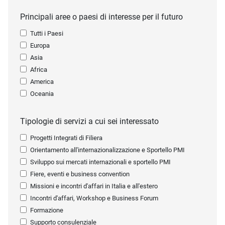
Principali aree o paesi di interesse per il futuro
Tutti i Paesi
Europa
Asia
Africa
America
Oceania
Tipologie di servizi a cui sei interessato
Progetti Integrati di Filiera
Orientamento all'internazionalizzazione e Sportello PMI
Sviluppo sui mercati internazionali e sportello PMI
Fiere, eventi e business convention
Missioni e incontri d'affari in Italia e all'estero
Incontri d'affari, Workshop e Business Forum
Formazione
Supporto consulenziale