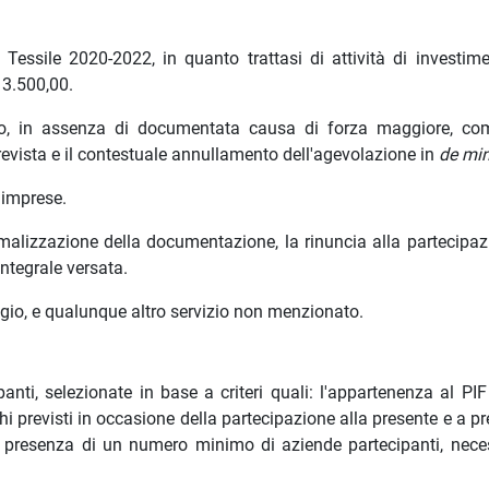
essile 2020-2022, in quanto trattasi di attività di investim
 3.500,00.
nto, in assenza di documentata causa di forza maggiore, co
revista e il contestuale annullamento dell'agevolazione in
de mi
e imprese.
malizzazione della documentazione, la rinuncia alla partecipaz
ntegrale versata.
loggio, e qualunque altro servizio non menzionato.
anti, selezionate in base a criteri quali: l'appartenenza al PIF
hi previsti in occasione della partecipazione alla presente e a p
o in presenza di un numero minimo di aziende partecipanti, nece