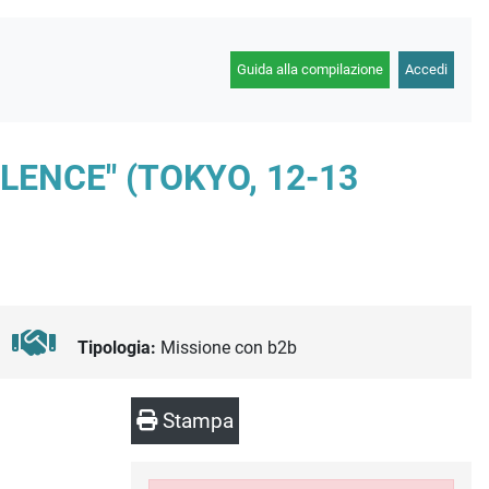
Guida alla compilazione
Accedi
LENCE" (TOKYO, 12-13
Tipologia:
Missione con b2b
Stampa