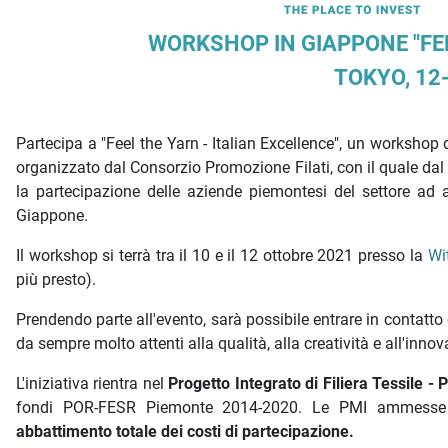
Descrizione iniziativa
WORKSHOP IN GIAPPONE "FEE
TOKYO, 12
Partecipa a "Feel the Yarn - Italian Excellence", un workshop d
organizzato dal Consorzio Promozione Filati, con il quale dal
la partecipazione delle aziende piemontesi del settore ad alc
Giappone.
Il workshop si terrà tra il 10 e il 12 ottobre 2021 presso la
Wi
più presto).
Prendendo parte all'evento, sarà possibile entrare in contatto
da sempre molto attenti alla qualità, alla creatività e all'inno
L'iniziativa rientra nel
Progetto Integrato di Filiera Tessile -
fondi POR-FESR Piemonte 2014-2020. Le PMI ammesse al
abbattimento totale dei costi di partecipazione.