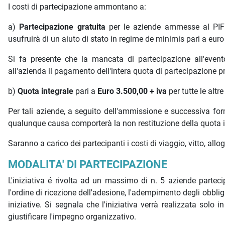
I costi di partecipazione ammontano a:
a)
Partecipazione gratuita
per le aziende ammesse al PIF T
usufruirà di un aiuto di stato in regime de minimis pari a euro
Si fa presente che la mancata di partecipazione all'eve
all'azienda il pagamento dell'intera quota di partecipazione p
b)
Quota integrale
pari a
Euro 3.500,00 + iva
per tutte le altr
Per tali aziende, a seguito dell'ammissione e successiva for
qualunque causa comporterà la non restituzione della quota i
Saranno a carico dei partecipanti i costi di viaggio, vitto, al
MODALITA' DI PARTECIPAZIONE
L'iniziativa é rivolta ad un massimo di n. 5 aziende partecip
l'ordine di ricezione dell'adesione, l'adempimento degli obblig
iniziative. Si segnala che l'iniziativa verrà realizzata sol
giustificare l'impegno organizzativo.