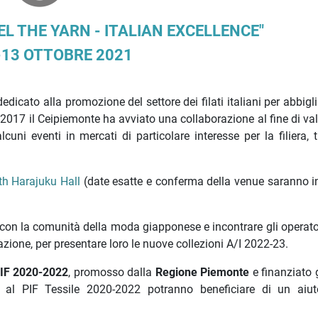
L THE YARN - ITALIAN EXCELLENCE"
-13 OTTOBRE 2021
edicato alla promozione del settore dei filati italiani per abbig
 2017 il Ceipiemonte ha avviato una collaborazione al fine di va
uni eventi in mercati di particolare interesse per la filiera, t
th Harajuku Hall
(date esatte e conferma della venue saranno in
 con la comunità della moda giapponese e incontrare gli operator
vazione, per presentare loro le nuove collezioni A/I 2022-23.
 PIF 2020-2022
, promosso dalla
Regione Piemonte
e finanziato 
 PIF Tessile 2020-2022 potranno beneficiare di un aiut