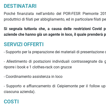
DESTINATARI
Poiché finanziata nell'ambito del POR-FESR Piemonte 2014-
produttrici di filati per abbigliamento, ed in particolare filati p
Si segnala tuttavia che, a causa delle restrizioni Covid pe
aziende che hanno già un agente in loco, il quale prenderà pa
SERVIZI OFFERTI
- Supporto per la preparazione dei materiali di presentazione d
- Allestimento di postazioni individuali contrassegnate da 
riporre i book e 1 clothes-rack con grucce
- Coordinamento assistenza in loco
- Supporto e affiancamento di Ceipiemonte per il follow up d
ciascuna azienda).
COSTI