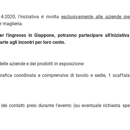
2020, l'iniziativa é rivolta
esclusivamente alle aziende pi
er maglieria.
r l'ingresso in Giappone, potranno partecipare all'iniziativa
rte agli incontri per loro conto.
elle aziende e dei prodotti in esposizione
grafica coordinata e comprensive di tavolo e sedie, 1 scaffala
ei contatti presi durante l'evento (su eventuale richiesta spec