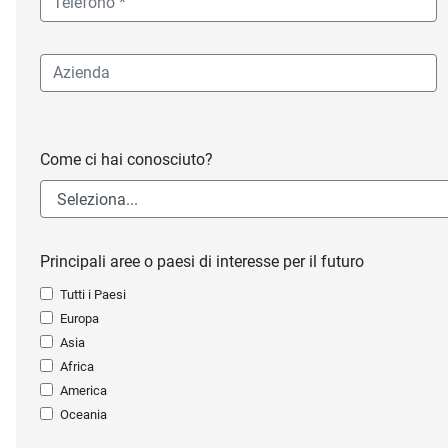
Come ci hai conosciuto?
Principali aree o paesi di interesse per il futuro
Tutti i Paesi
Europa
Asia
Africa
America
Oceania