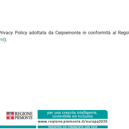
 Privacy Policy adottata da Ceipiemonte in conformità al Reg
tml
).