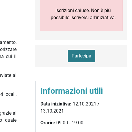
Iscrizioni chiuse. Non è più
possibile iscriversi all'iniziativa.
liamento,
lorizzare
Partecipa
ra cui il
viate al
Informazioni utili
i locali,
Data iniziativa:
12.10.2021 /
13.10.2021
grazie ai
o quale
Orario:
09:00 - 19:00