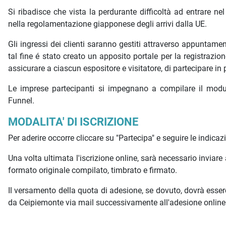
Si ribadisce che vista la perdurante difficoltà ad entrare ne
nella regolamentazione giapponese degli arrivi dalla UE.
Gli ingressi dei clienti saranno gestiti attraverso appuntamen
tal fine é stato creato un apposito portale per la registrazion
assicurare a ciascun espositore e visitatore, di partecipare in
Le imprese partecipanti si impegnano a compilare il modulo
Funnel.
MODALITA' DI ISCRIZIONE
Per aderire occorre cliccare su "Partecipa" e seguire le indic
Una volta ultimata l'iscrizione online, sarà necessario inviar
formato originale compilato, timbrato e firmato.
Il versamento della quota di adesione, se dovuto, dovrà esser
da Ceipiemonte via mail successivamente all'adesione online