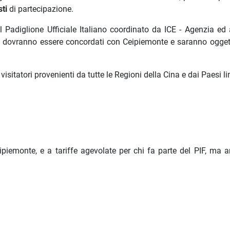
sti
di partecipazione.
 Padiglione Ufficiale Italiano coordinato da ICE - Agenzia ed
ti dovranno essere concordati con Ceipiemonte e saranno ogget
isitatori provenienti da tutte le Regioni della Cina e dai Paesi lim
ipiemonte, e a tariffe agevolate per chi fa parte del PIF, ma 