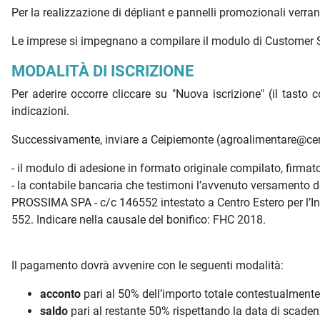
Per la realizzazione di dépliant e pannelli promozionali verran
Le imprese si impegnano a compilare il modulo di Customer Sati
MODALITÀ DI ISCRIZIONE
Per aderire occorre cliccare su "Nuova iscrizione" (il tasto c
indicazioni.
Successivamente, inviare a Ceipiemonte (agroalimentare@cen
- il modulo di adesione in formato originale compilato, firmat
- la contabile bancaria che testimoni l’avvenuto versamento d
PROSSIMA SPA - c/c 146552 intestato a Centro Estero per l’
552. Indicare nella causale del bonifico: FHC 2018.
Il pagamento dovrà avvenire con le seguenti modalità:
acconto
pari al 50% dell’importo totale contestualmente 
saldo
pari al restante 50% rispettando la data di scade