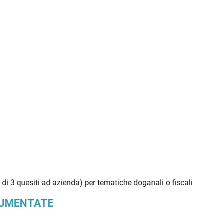
i 3 quesiti ad azienda) per tematiche doganali o fiscali
OCUMENTATE