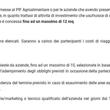
messe al PIF Agroalimentare o per le aziende che avendo prese
 quanto trattasi di attività di investimento che usufruisce di 
ne è concessa
fino ad un massimo di 12 mq
.
ra elencati. Saranno a carico dei partecipanti i costi di viaggi
hieste da aziende, fino ad un massimo di 10, selezionate in base 
o, l’adempimento degli obblighi previsti in occasione della parte
adenza del termine previsto in caso di esaurimento delle aree es
.
e/marketing o tecnico qualificato dell’azienda nei giorni dal 