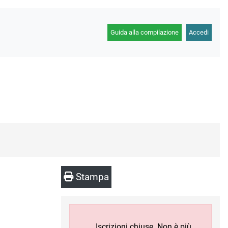
Guida alla compilazione
Accedi
Stampa
Iscrizioni chiuse. Non è più