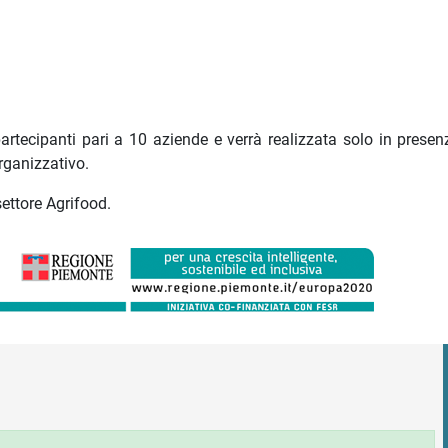
rtecipanti pari a 10 aziende e verrà realizzata solo in presen
rganizzativo.
settore Agrifood.