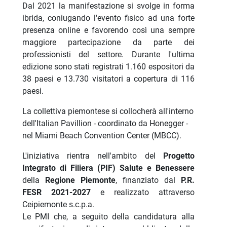
Dal 2021 la manifestazione si svolge in forma
ibrida, coniugando l'evento fisico ad una forte
presenza online e favorendo così una sempre
maggiore partecipazione da parte dei
professionisti del settore. Durante l'ultima
edizione sono stati registrati 1.160 espositori da
38 paesi e 13.730 visitatori a copertura di 116
paesi.
La collettiva piemontese si collocherà all'interno
dell'Italian Pavillion - coordinato da Honegger -
nel Miami Beach Convention Center (MBCC).
L'iniziativa rientra nell'ambito del
Progetto
Integrato di Filiera (PIF)
Salute e Benessere
della
Regione Piemonte
, finanziato dal
P.R.
FESR 2021-2027
e realizzato attraverso
Ceipiemonte s.c.p.a.
Le PMI che, a seguito della candidatura alla