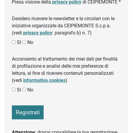
Presa visione della
privacy policy
di CEIPIEMONTE *
Desidero ricevere le newsletter e le circolari con le
iniziative organizzate da CEIPIEMONTE S.c.p.a.
(vedi
privacy policy
: paragrafo b) n. 7)
Sì
No
Acconsento al trattamento dei miei dati per finalità
di profilazione e analisi delle mie preferenze di
lettura, al fine di ricevere contenuti personalizzati
(vedi
informativa cookies
)
Sì
No
Registrati
Attenzione
: dovrai convalidare la tua registrazione