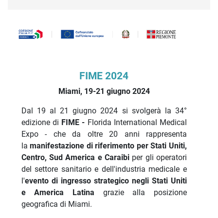
Descrizione iniziativa
FIME 2024
Miami, 19-21 giugno 2024
Dal 19 al 21 giugno 2024 si svolgerà la 34°
edizione di
FIME -
Florida International Medical
Expo - che da oltre 20 anni rappresenta
la
manifestazione di riferimento per Stati Uniti,
Centro, Sud America e Caraibi
per gli operatori
del settore sanitario e dell'industria medicale e
l'
evento di ingresso strategico negli Stati Uniti
e America Latina
grazie alla posizione
geografica di Miami.