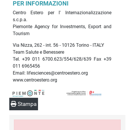
PER INFORMAZIONI
Centro Estero per l' Internazionalizzazione
s.c.p.a.
Piemonte Agency for Investments, Export and
Tourism
Via Nizza, 262 - int. 56 - 10126 Torino - ITALY
Team Salute e Benessere
Tel. +39 011 6700.623/554/628/639 Fax +39
011 6965456
Email: lifesciences@centroestero.org
www.centroestero.org
Stampa