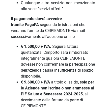
Qualunque altro servizio non menzionato
alla voce “servizi offerti”
Il pagamento dovrà avvenire
tramite PagoPA
seguendo le istruzioni che
verranno fornite da CEIPIEMONTE via mail
successivamente all'adesione online:
€ 1.500,00 + IVA.
Seguirà fattura
quietanzata. L’importo sarà rimborsato
integralmente qualora CEIPIEMONTE
dovesse non confermare la partecipazione
dell’Azienda causa insufficienza di spazio
disponibile.
€ 9.600,00 + IVA
a titolo di saldo,
solo per
le Aziende non iscritte o non ammesse al
PIF Salute e Benessere 2024-2025
, al
ricevimento della fattura da parte di
CEIPIEMONTE.