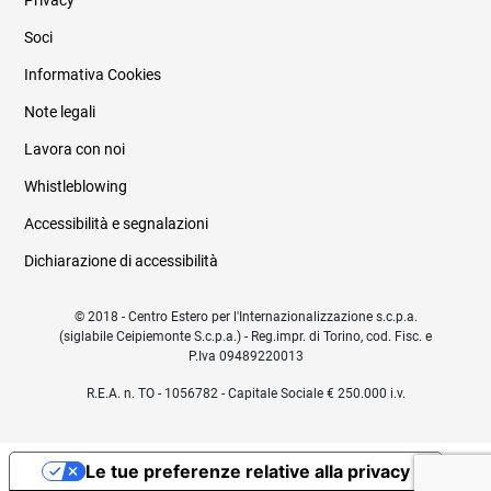
Privacy
Soci
Informativa Cookies
Note legali
Lavora con noi
Whistleblowing
Accessibilità e segnalazioni
Dichiarazione di accessibilità
© 2018 - Centro Estero per l'Internazionalizzazione s.c.p.a.
(siglabile Ceipiemonte S.c.p.a.) - Reg.impr. di Torino, cod. Fisc. e
P.Iva 09489220013
R.E.A. n. TO - 1056782 - Capitale Sociale € 250.000 i.v.
Le tue preferenze relative alla privacy