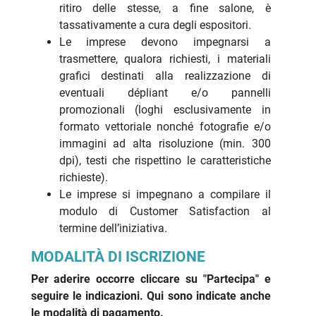
ritiro delle stesse, a fine salone, è
tassativamente a cura degli espositori.
Le imprese devono impegnarsi a
trasmettere, qualora richiesti, i materiali
grafici destinati alla realizzazione di
eventuali dépliant e/o pannelli
promozionali (loghi esclusivamente in
formato vettoriale nonché fotografie e/o
immagini ad alta risoluzione (min. 300
dpi), testi che rispettino le caratteristiche
richieste).
Le imprese si impegnano a compilare il
modulo di Customer Satisfaction al
termine dell’iniziativa.
MODALITÀ DI ISCRIZIONE
Per aderire occorre cliccare su "Partecipa" e
seguire le indicazioni. Qui sono indicate anche
le modalità di pagamento.