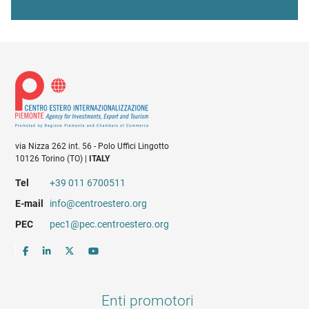
via Nizza 262 int. 56 - Polo Uffici Lingotto
10126 Torino (TO) |
ITALY
Tel
+39 011 6700511
E-mail
info@centroestero.org
PEC
pec1@pec.centroestero.org
Enti promotori