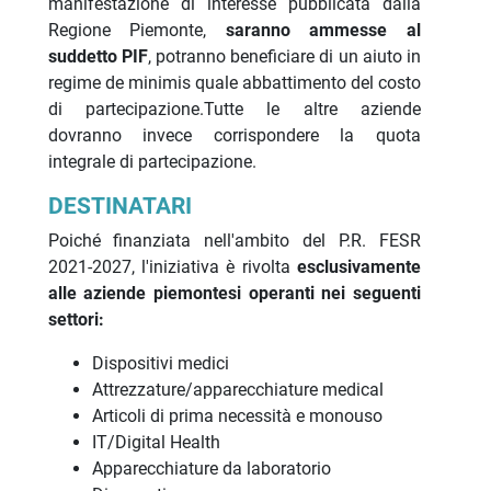
manifestazione di interesse pubblicata dalla
Regione Piemonte,
saranno ammesse al
suddetto PIF
, potranno beneficiare di un aiuto in
regime de minimis quale abbattimento del costo
di partecipazione.Tutte le altre aziende
dovranno invece corrispondere la quota
integrale di partecipazione.
DESTINATARI
Poiché finanziata nell'ambito del P.R. FESR
2021-2027, l'iniziativa è rivolta
esclusivamente
alle aziende piemontesi operanti nei seguenti
settori:
Dispositivi medici
Attrezzature/apparecchiature medical
Articoli di prima necessità e monouso
IT/Digital Health
Apparecchiature da laboratorio