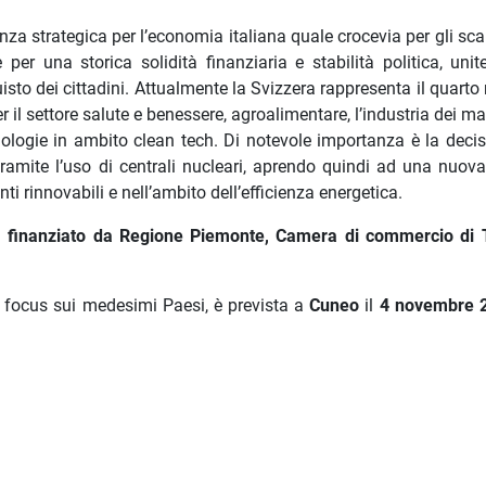
za strategica per l’economia italiana quale crocevia per gli sc
 per una storica solidità finanziaria e stabilità politica, unit
uisto dei cittadini. Attualmente la Svizzera rappresenta il quart
r il settore salute e benessere, agroalimentare, l’industria dei m
cnologie in ambito clean tech. Di notevole importanza è la decis
amite l’uso di centrali nucleari, aprendo quindi ad una nuova
i rinnovabili e nell’ambito dell’efficienza energetica.
 finanziato da Regione Piemonte, Camera di commercio di 
 focus sui medesimi Paesi, è prevista a
Cuneo
il
4
novembre 