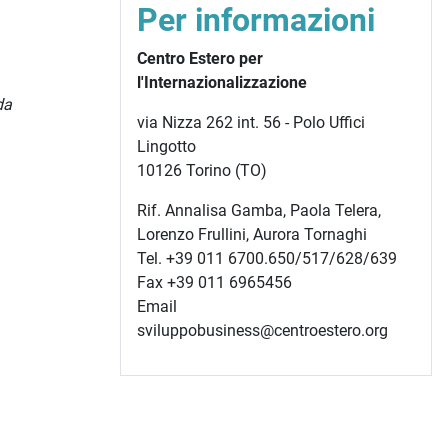
Per informazioni
Centro Estero per
l'Internazionalizzazione
da
via Nizza 262 int. 56 - Polo Uffici
Lingotto
10126 Torino (TO)
Rif. Annalisa Gamba, Paola Telera,
Lorenzo Frullini, Aurora Tornaghi
Tel. +39 011 6700.650/517/628/639
Fax +39 011 6965456
Email
sviluppobusiness@centroestero.org