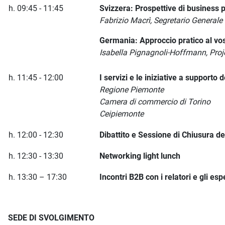
h. 09:45 - 11:45
Svizzera: Prospettive di business p
Fabrizio Macrì, Segretario Generale
Germania: Approccio pratico al vo
Isabella Pignagnoli-Hoffmann, Pr
h. 11:45 - 12:00
I servizi e le iniziative a supporto
Regione Piemonte
Camera di commercio di Torino
Ceipiemonte
h. 12:00 - 12:30
Dibattito e Sessione di Chiusura de
h. 12:30 - 13:30
Networking light lunch
h. 13:30 – 17:30
Incontri B2B con i relatori e gli es
SEDE DI SVOLGIMENTO