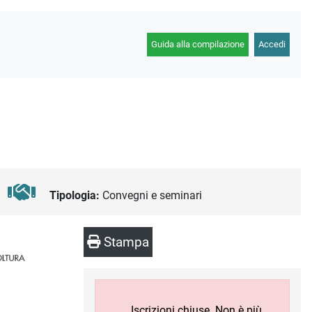
Guida alla compilazione
Accedi
Tipologia:
Convegni e seminari
Stampa
Iscrizioni chiuse. Non è più