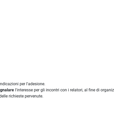
indicazioni per l'adesione.
gnalare
l'interesse per gli incontri con i relatori, al fine di organi
elle richieste pervenute.