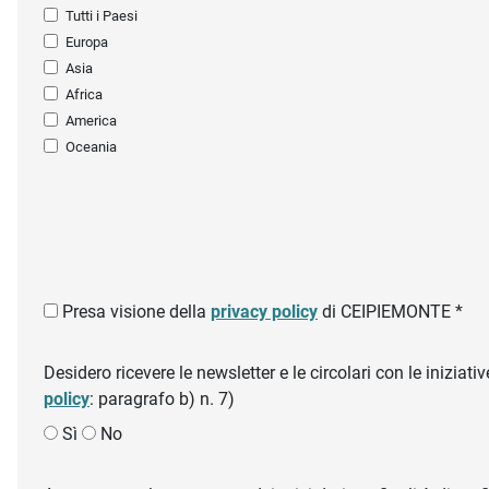
Tutti i Paesi
Europa
Asia
Africa
America
Oceania
Presa visione della
privacy policy
di CEIPIEMONTE *
Desidero ricevere le newsletter e le circolari con le inizi
policy
: paragrafo b) n. 7)
Sì
No