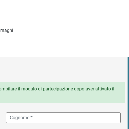
ornaghi
 compilare il modulo di partecipazione dopo aver attivato il