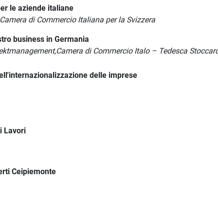
er le aziende italiane
 Camera di Commercio Italiana per la Svizzera
stro business in Germania
ojektmanagement,Camera di Commercio Italo – Tedesca Stoccar
 dell'internazionalizzazione delle imprese
i Lavori
perti Ceipiemonte