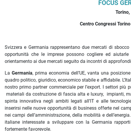
Descrizione iniziativa
FOCUS GER
Torino
Centro Congressi Torino 
Svizzera e Germania rappresentano due mercati di sbocco li
opportunità che le imprese possono cogliere ed aiutarle
orientamento ai due mercati seguito da incontri di approfondim
La
Germania
, prima economia dell’UE, vanta una posizione 
quadro politico, giuridico, economico stabile e affidabile. L’I
nostro primo partner commerciale per l’export. I settori più
materiali da costruzione di fascia alta e luxury, impianti, ma
spinta innovativa negli ambiti legati all’IT e alle tecnolo
inserirsi nelle nuove opportunità di business offerte nel cam
nei campi dell’amministrazione, della mobilità e dell’energia
italiane interessate a sviluppare con la Germania rapporti 
fortemente favorevole.