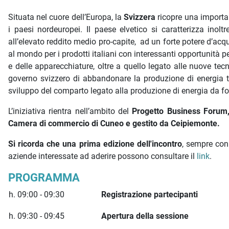
Situata nel cuore dell’Europa, la
Svizzera
ricopre una importan
i paesi nordeuropei. Il paese elvetico si caratterizza inoltre
all’elevato reddito medio pro-capite, ad un forte potere d’acq
al mondo per i prodotti italiani con interessanti opportunità pe
e delle apparecchiature, oltre a quello legato alle nuove te
governo svizzero di abbandonare la produzione di energia tr
sviluppo del comparto legato alla produzione di energia da font
L’iniziativa rientra nell’ambito del
Progetto Business Forum,
Camera di commercio di Cuneo e gestito da Ceipiemonte.
Si ricorda che una prima edizione dell'incontro
, sempre con
aziende interessate ad aderire possono consultare il
link
.
PROGRAMMA
h. 09:00 - 09:30
Registrazione partecipanti
h. 09:30 - 09:45
Apertura della sessione