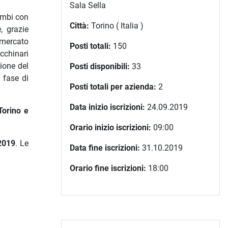
Sala Sella
ambi con
Città:
Torino ( Italia )
e, grazie
o mercato
Posti totali:
150
acchinari
ione del
Posti disponibili:
33
 fase di
Posti totali per azienda:
2
Data inizio iscrizioni:
24.09.2019
Torino e
Orario inizio iscrizioni:
09:00
2019
. Le
Data fine iscrizioni:
31.10.2019
Orario fine iscrizioni:
18:00