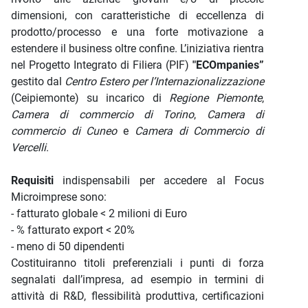
dimensioni, con caratteristiche di eccellenza di
prodotto/processo e una forte motivazione a
estendere il business oltre confine. L’iniziativa rientra
nel Progetto Integrato di Filiera (PIF)
"ECOmpanies”
gestito dal
Centro Estero per l’Internazionalizzazione
(Ceipiemonte) su incarico di
Regione
Piemonte
,
Camera di commercio di Torino
,
Camera di
commercio di Cuneo
e
Camera di Commercio di
Vercelli
.
Requisiti
indispensabili per accedere al Focus
Microimprese sono:
- fatturato globale < 2 milioni di Euro
- % fatturato export < 20%
- meno di 50 dipendenti
Costituiranno titoli preferenziali i punti di forza
segnalati dall’impresa, ad esempio in termini di
attività di R&D, flessibilità produttiva, certificazioni