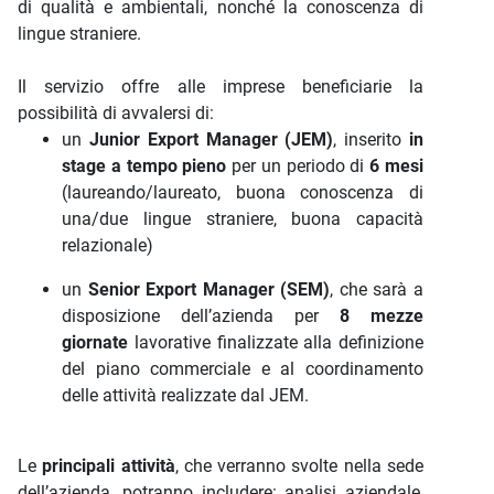
di qualità e ambientali, nonché la conoscenza di
lingue straniere.
Il servizio offre alle imprese beneficiarie la
possibilità di avvalersi di:
un
Junior Export Manager (JEM)
, inserito
in
stage a tempo pieno
per un periodo di
6 mesi
(laureando/laureato, buona conoscenza di
una/due lingue straniere, buona capacità
relazionale)
un
Senior Export Manager (SEM)
, che sarà a
disposizione dell’azienda per
8 mezze
giornate
lavorative finalizzate alla definizione
del piano commerciale e al coordinamento
delle attività realizzate dal JEM.
Le
principali attività
, che verranno svolte nella sede
dell’azienda, potranno includere: analisi aziendale,