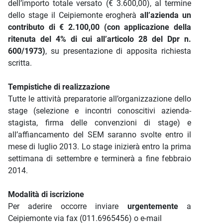
dell’importo totale versato (€ 3.600,00), al termine
dello stage il Ceipiemonte erogherà
all’azienda un
contributo di € 2.100,00 (con applicazione della
ritenuta del 4% di cui all’articolo 28 del Dpr n.
600/1973)
, su presentazione di apposita richiesta
scritta.
Tempistiche di realizzazione
Tutte le attività preparatorie all’organizzazione dello
stage (selezione e incontri conoscitivi azienda-
stagista, firma delle convenzioni di stage) e
all’affiancamento del SEM saranno svolte entro il
mese di luglio 2013. Lo stage inizierà entro la prima
settimana di settembre e terminerà a fine febbraio
2014.
Modalità di iscrizione
Per aderire occorre inviare
urgentemente
a
Ceipiemonte via fax (011.6965456) o e-mail