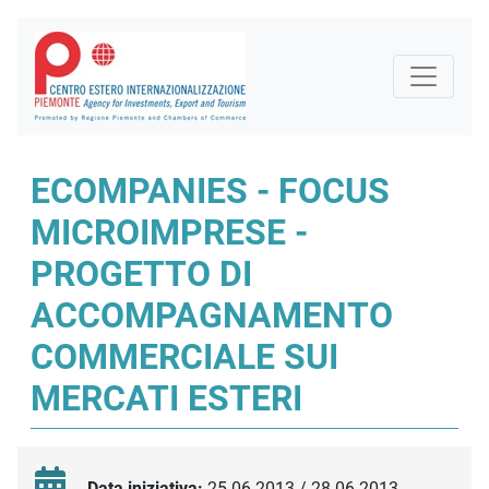
ECOMPANIES - FOCUS
MICROIMPRESE -
PROGETTO DI
ACCOMPAGNAMENTO
COMMERCIALE SUI
MERCATI ESTERI
Data iniziativa:
25.06.2013 / 28.06.2013