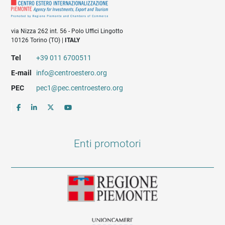
via Nizza 262 int. 56 - Polo Uffici Lingotto
10126 Torino (TO) |
ITALY
Tel
+39 011 6700511
E-mail
info@centroestero.org
PEC
pec1@pec.centroestero.org
Enti promotori