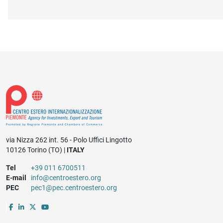
via Nizza 262 int. 56 - Polo Uffici Lingotto
10126 Torino (TO) |
ITALY
Tel
+39 011 6700511
E-mail
info@centroestero.org
PEC
pec1@pec.centroestero.org