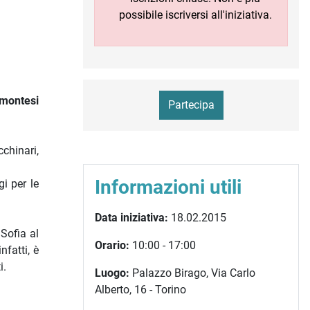
possibile iscriversi all'iniziativa.
emontesi
Partecipa
chinari,
Informazioni utili
i per le
Data iniziativa:
18.02.2015
 Sofia al
Orario:
10:00 - 17:00
nfatti, è
i.
Luogo:
Palazzo Birago, Via Carlo
Alberto, 16 - Torino