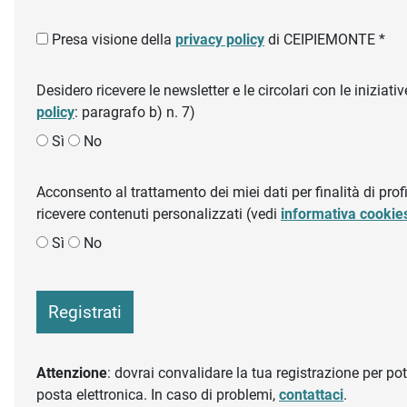
Presa visione della
privacy policy
di CEIPIEMONTE *
Desidero ricevere le newsletter e le circolari con le inizi
policy
: paragrafo b) n. 7)
Sì
No
Acconsento al trattamento dei miei dati per finalità di profil
ricevere contenuti personalizzati (vedi
informativa cookie
Sì
No
Registrati
Attenzione
: dovrai convalidare la tua registrazione per pote
posta elettronica. In caso di problemi,
contattaci
.