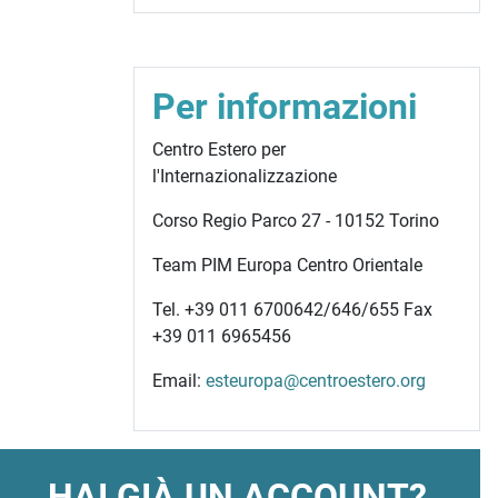
Per informazioni
Centro Estero per
l'Internazionalizzazione
Corso Regio Parco 27 - 10152 Torino
Team PIM Europa Centro Orientale
Tel. +39 011 6700642/646/655
Fax
+39 011 6965456
Email:
esteuropa@centroestero.org
HAI GIÀ UN ACCOUNT?