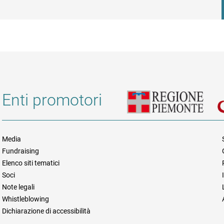
Enti promotori
Media
Fundraising
Informazioni legali e trasparen
Elenco siti tematici
Soci
Note legali
Whistleblowing
Dichiarazione di accessibilità