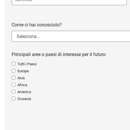
Come ci hai conosciuto?
Principali aree o paesi di interesse per il futuro
Tutti i Paesi
Europa
Asia
Africa
America
Oceania