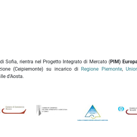
 di Sofia, rientra nel Progetto Integrato di Mercato (
PIM) Europa
azione (Ceipiemonte) su incarico di
Regione Piemonte
,
Unio
lle d’Aosta.