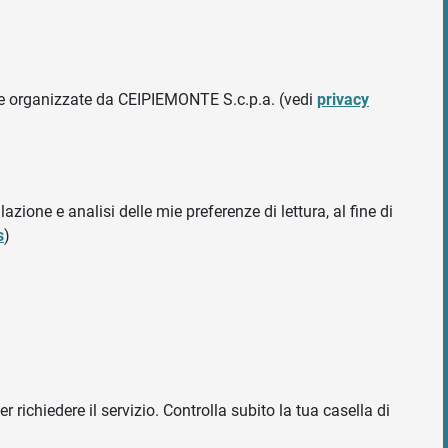
ative organizzate da CEIPIEMONTE S.c.p.a. (vedi
privacy
azione e analisi delle mie preferenze di lettura, al fine di
s
)
r richiedere il servizio. Controlla subito la tua casella di