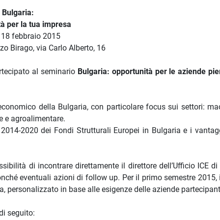
Bulgaria:
à per la tua impresa
 18 febbraio 2015
o Birago, via Carlo Alberto, 16
rtecipato al seminario
Bulgaria: opportunità per le aziende pi
economico della Bulgaria, con particolare focus sui settori: mac
re e agroalimentare.
2014-2020 dei Fondi Strutturali Europei in Bulgaria e i vantagg
ilità di incontrare direttamente il direttore dell’Ufficio ICE di
onché eventuali azioni di follow up. Per il primo semestre 2015, i
a, personalizzato in base alle esigenze delle aziende partecipant
di seguito: