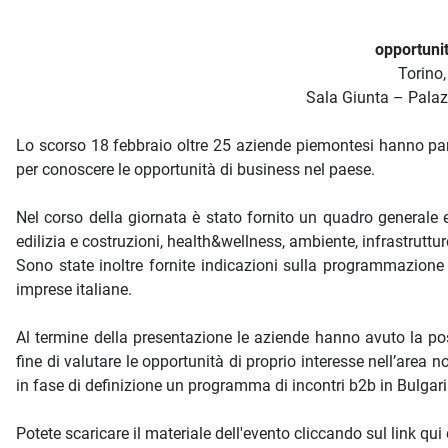
opportunit
Torino,
Sala Giunta – Palazz
Lo scorso 18 febbraio oltre 25 aziende piemontesi hanno pa
per conoscere le opportunità di business nel paese.
Nel corso della giornata è stato fornito un quadro generale 
edilizia e costruzioni, health&wellness, ambiente, infrastruttu
Sono state inoltre fornite indicazioni sulla programmazione 
imprese italiane.
Al termine della presentazione le aziende hanno avuto la possib
fine di valutare le opportunità di proprio interesse nell’area n
in fase di definizione un programma di incontri b2b in Bulgari
Potete scaricare il materiale dell'evento cliccando sul link qui 