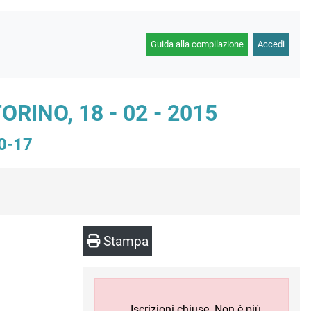
Guida alla compilazione
Accedi
RINO, 18 - 02 - 2015
10-17
Stampa
Iscrizioni chiuse. Non è più