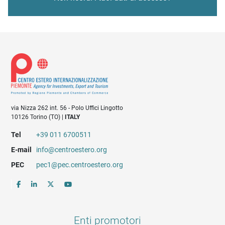
via Nizza 262 int. 56 - Polo Uffici Lingotto
10126 Torino (TO) |
ITALY
Tel
+39 011 6700511
E-mail
info@centroestero.org
PEC
pec1@pec.centroestero.org
Enti promotori