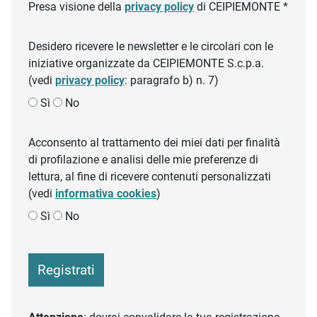
Presa visione della
privacy policy
di CEIPIEMONTE *
Desidero ricevere le newsletter e le circolari con le
iniziative organizzate da CEIPIEMONTE S.c.p.a.
(vedi
privacy policy
: paragrafo b) n. 7)
Sì
No
Acconsento al trattamento dei miei dati per finalità
di profilazione e analisi delle mie preferenze di
lettura, al fine di ricevere contenuti personalizzati
(vedi
informativa cookies
)
Sì
No
Registrati