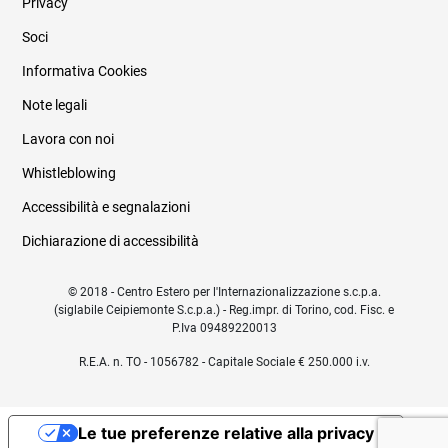
Privacy
Soci
Informativa Cookies
Note legali
Lavora con noi
Whistleblowing
Accessibilità e segnalazioni
Dichiarazione di accessibilità
© 2018 - Centro Estero per l'Internazionalizzazione s.c.p.a.
(siglabile Ceipiemonte S.c.p.a.) - Reg.impr. di Torino, cod. Fisc. e
P.Iva 09489220013
R.E.A. n. TO - 1056782 - Capitale Sociale € 250.000 i.v.
Le tue preferenze relative alla privacy