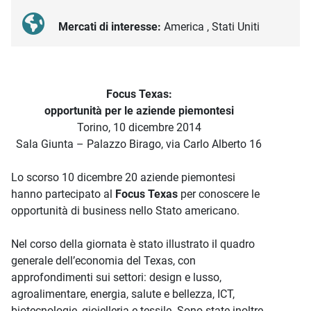
Mercati di interesse:
America , Stati Uniti
Descrizione iniziativa
Focus Texas:
opportunità per le aziende piemontesi
Torino, 10 dicembre 2014
Sala Giunta – Palazzo Birago, via Carlo Alberto 16
Lo scorso 10 dicembre 20 aziende piemontesi
hanno partecipato al
Focus Texas
per conoscere le
opportunità di business nello Stato americano.
Nel corso della giornata è stato illustrato il quadro
generale dell’economia del Texas, con
approfondimenti sui settori: design e lusso,
agroalimentare, energia, salute e bellezza, ICT,
biotecnologie, gioielleria e tessile. Sono state inoltre