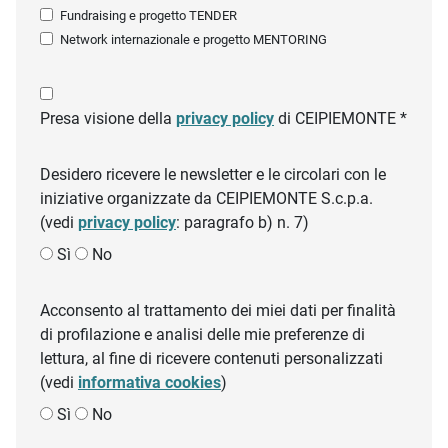
Fundraising e progetto TENDER
Network internazionale e progetto MENTORING
Presa visione della
privacy policy
di CEIPIEMONTE *
Desidero ricevere le newsletter e le circolari con le
iniziative organizzate da CEIPIEMONTE S.c.p.a.
(vedi
privacy policy
: paragrafo b) n. 7)
Sì
No
Acconsento al trattamento dei miei dati per finalità
di profilazione e analisi delle mie preferenze di
lettura, al fine di ricevere contenuti personalizzati
(vedi
informativa cookies
)
Sì
No