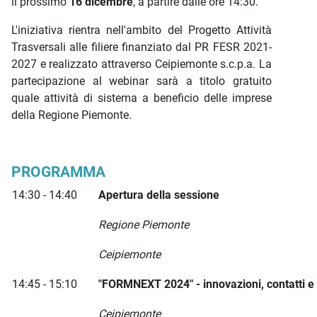
il prossimo
16 dicembre
, a partire dalle ore 14:30.
L'iniziativa rientra nell'ambito del Progetto Attività
Trasversali alle filiere finanziato dal PR FESR 2021-
2027 e realizzato attraverso Ceipiemonte s.c.p.a. La
partecipazione al webinar sarà a titolo gratuito
quale attività di sistema a beneficio delle imprese
della Regione Piemonte.
PROGRAMMA
14:30 - 14:40
Apertura della sessione
Regione Piemonte
Ceipiemonte
14:45 - 15:10
"FORMNEXT 2024" - innovazioni, contatti e
Ceipiemonte