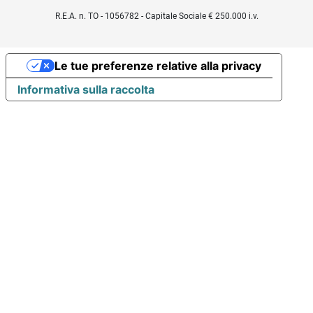
R.E.A. n. TO - 1056782 - Capitale Sociale € 250.000 i.v.
Le tue preferenze relative alla privacy
Informativa sulla raccolta