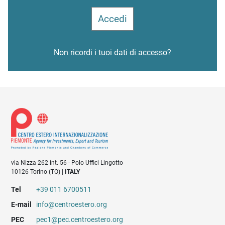
Non ricordi i tuoi dati di accesso?
via Nizza 262 int. 56 - Polo Uffici Lingotto
10126 Torino (TO) |
ITALY
Tel
+39 011 6700511
E-mail
info@centroestero.org
PEC
pec1@pec.centroestero.org