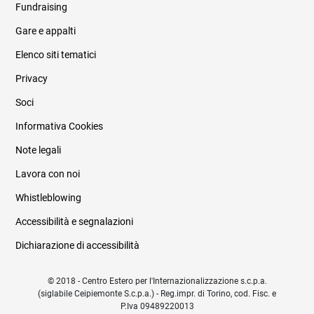
Fundraising
Informazioni legali e trasparenza
Gare e appalti
Elenco siti tematici
Privacy
Soci
Informativa Cookies
Note legali
Lavora con noi
Whistleblowing
Accessibilità e segnalazioni
Dichiarazione di accessibilità
© 2018 - Centro Estero per l'Internazionalizzazione s.c.p.a.
(siglabile Ceipiemonte S.c.p.a.) - Reg.impr. di Torino, cod. Fisc. e
P.Iva 09489220013