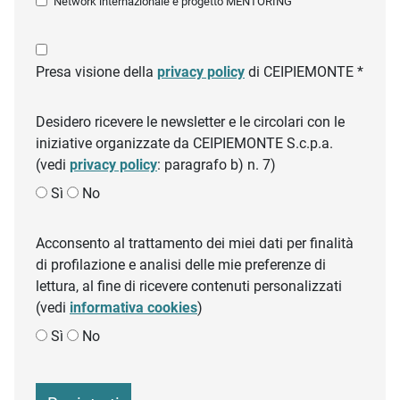
Network internazionale e progetto MENTORING
Presa visione della
privacy policy
di CEIPIEMONTE *
Desidero ricevere le newsletter e le circolari con le
iniziative organizzate da CEIPIEMONTE S.c.p.a.
(vedi
privacy policy
: paragrafo b) n. 7)
Sì
No
Acconsento al trattamento dei miei dati per finalità
di profilazione e analisi delle mie preferenze di
lettura, al fine di ricevere contenuti personalizzati
(vedi
informativa cookies
)
Sì
No