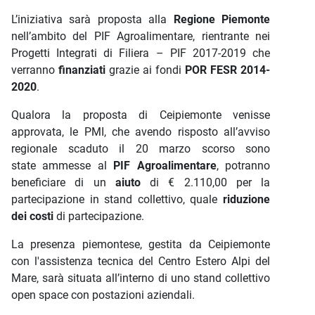
L’iniziativa sarà proposta alla
Regione Piemonte
nell’ambito del PIF Agroalimentare, rientrante nei
Progetti Integrati di Filiera – PIF 2017-2019 che
verranno
finanziati
grazie ai fondi
POR FESR 2014-
2020
.
Qualora la proposta di Ceipiemonte venisse
approvata, le PMI, che avendo risposto all’avviso
regionale scaduto il 20 marzo scorso sono
state ammesse al
PIF Agroalimentare
, potranno
beneficiare di un
aiuto
di € 2.110,00 per la
partecipazione in stand collettivo, quale
riduzione
dei costi
di partecipazione.
La presenza piemontese, gestita da Ceipiemonte
con l'assistenza tecnica del Centro Estero Alpi del
Mare, sarà situata all’interno di uno stand collettivo
open space con postazioni aziendali.