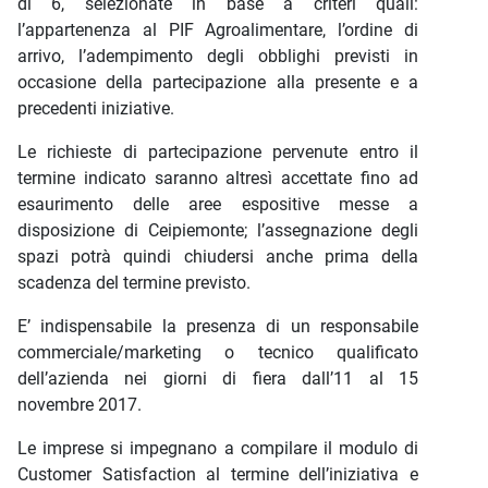
di 6, selezionate in base a criteri quali:
l’appartenenza al PIF Agroalimentare, l’ordine di
arrivo, l’adempimento degli obblighi previsti in
occasione della partecipazione alla presente e a
precedenti iniziative.
Le richieste di partecipazione pervenute entro il
termine indicato saranno altresì accettate fino ad
esaurimento delle aree espositive messe a
disposizione di Ceipiemonte; l’assegnazione degli
spazi potrà quindi chiudersi anche prima della
scadenza del termine previsto.
E’ indispensabile la presenza di un responsabile
commerciale/marketing o tecnico qualificato
dell’azienda nei giorni di fiera dall’11 al 15
novembre 2017.
Le imprese si impegnano a compilare il modulo di
Customer Satisfaction al termine dell’iniziativa e