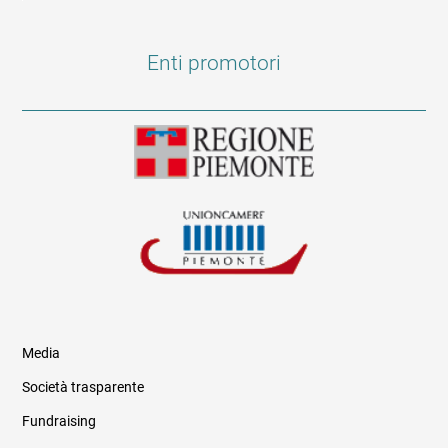
Enti promotori
Media
Società trasparente
Fundraising
Informazioni legali e trasparenza