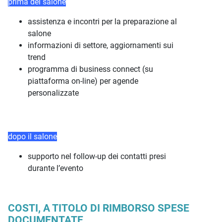
prima del salone
assistenza e incontri per la preparazione al
salone
informazioni di settore, aggiornamenti sui
trend
programma di business connect (su
piattaforma on-line) per agende
personalizzate
dopo il salone
supporto nel follow-up dei contatti presi
durante l’evento
COSTI, A TITOLO DI RIMBORSO SPESE
DOCUMENTATE