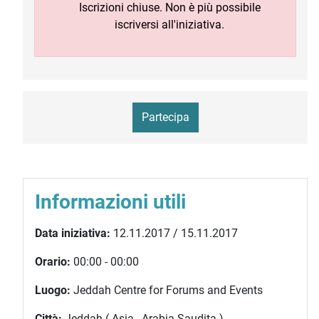
Iscrizioni chiuse. Non è più possibile
iscriversi all'iniziativa.
Partecipa
Informazioni utili
Data iniziativa:
12.11.2017 / 15.11.2017
Orario:
00:00 - 00:00
Luogo:
Jeddah Centre for Forums and Events
Città:
Jeddah ( Asia , Arabia Saudita )