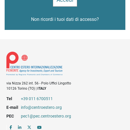
Non ricordi i tuoi dati di accesso?
via Nizza 262 int. 56 - Polo Uffici Lingotto
10126 Torino (TO) |
ITALY
Tel
+39 011 6700511
E-mail
info@centroestero.org
PEC
pec1@pec.centroestero.org