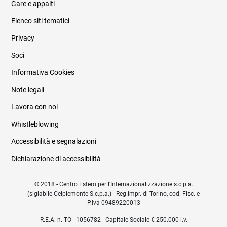
Gare e appalti
Elenco siti tematici
Privacy
Soci
Informativa Cookies
Note legali
Lavora con noi
Whistleblowing
Accessibilità e segnalazioni
Dichiarazione di accessibilità
© 2018 - Centro Estero per l'Internazionalizzazione s.c.p.a.
(siglabile Ceipiemonte S.c.p.a.) - Reg.impr. di Torino, cod. Fisc. e
P.Iva 09489220013
R.E.A. n. TO - 1056782 - Capitale Sociale € 250.000 i.v.