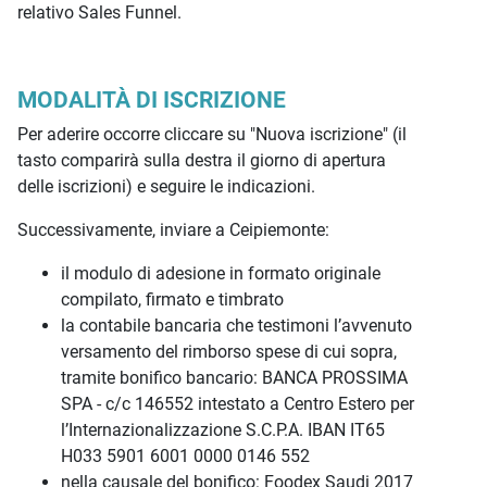
relativo Sales Funnel.
MODALITÀ DI ISCRIZIONE
Per aderire occorre cliccare su "Nuova iscrizione" (il
tasto comparirà sulla destra il giorno di apertura
delle iscrizioni) e seguire le indicazioni.
Successivamente, inviare a Ceipiemonte:
il modulo di adesione in formato originale
compilato, firmato e timbrato
la contabile bancaria che testimoni l’avvenuto
versamento del rimborso spese di cui sopra,
tramite bonifico bancario: BANCA PROSSIMA
SPA - c/c 146552 intestato a Centro Estero per
l’Internazionalizzazione S.C.P.A. IBAN IT65
H033 5901 6001 0000 0146 552
nella causale del bonifico: Foodex Saudi 2017