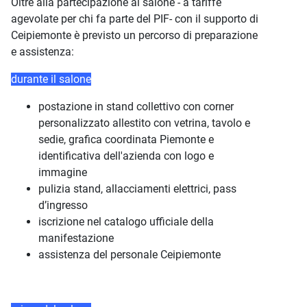
Oltre alla partecipazione al salone - a tariffe
agevolate per chi fa parte del PIF- con il supporto di
Ceipiemonte è previsto un percorso di preparazione
e assistenza:
durante il salone
postazione in stand collettivo con corner
personalizzato allestito con vetrina, tavolo e
sedie, grafica coordinata Piemonte e
identificativa dell'azienda con logo e
immagine
pulizia stand, allacciamenti elettrici, pass
d’ingresso
iscrizione nel catalogo ufficiale della
manifestazione
assistenza del personale Ceipiemonte