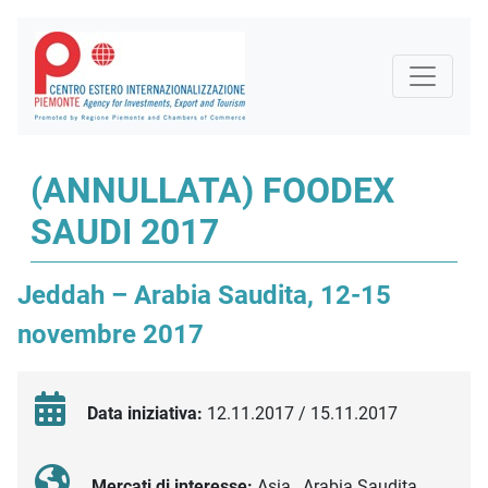
(ANNULLATA) FOODEX
SAUDI 2017
Jeddah – Arabia Saudita, 12-15
novembre 2017
Data iniziativa:
12.11.2017 / 15.11.2017
Mercati di interesse:
Asia , Arabia Saudita