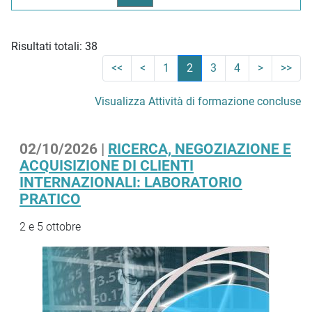
Risultati totali: 38
<<
<
1
2
3
4
>
>>
Visualizza Attività di formazione concluse
02/10/2026 |
RICERCA, NEGOZIAZIONE E
ACQUISIZIONE DI CLIENTI
INTERNAZIONALI: LABORATORIO
PRATICO
2 e 5 ottobre