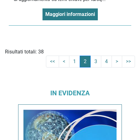
Maggiori informazioni
Risultati totali: 38
<<
<
1
2
3
4
>
>>
IN EVIDENZA