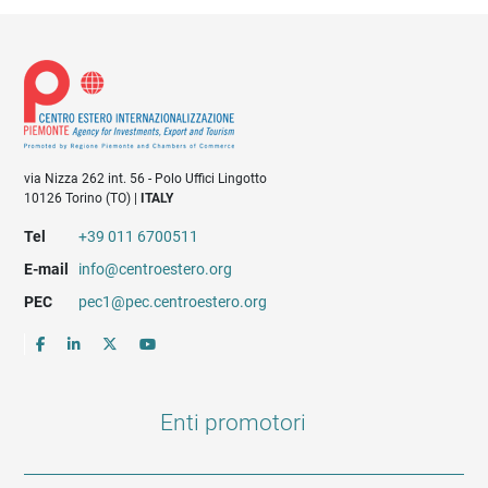
via Nizza 262 int. 56 - Polo Uffici Lingotto
10126 Torino (TO) |
ITALY
Tel
+39 011 6700511
E-mail
info@centroestero.org
PEC
pec1@pec.centroestero.org
Enti promotori