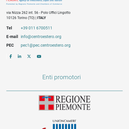
via Nizza 262 int. 56 - Polo Uffici Lingotto
10126 Torino (TO) |
ITALY
Tel
+39 011 6700511
E-mail
info@centroestero.org
PEC
pec1@pec.centroestero.org
Enti promotori