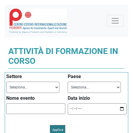
ATTIVITÀ DI FORMAZIONE IN
CORSO
Settore
Paese
Nome evento
Data inizio