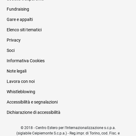
Fundraising
Informazioni legali e trasparenza
Gare e appalti
Elenco siti tematici
Privacy
Soci
Informativa Cookies
Note legali
Lavora con noi
Whistleblowing
Accessibilità e segnalazioni
Dichiarazione di accessibilità
© 2018 - Centro Estero per l'Internazionalizzazione s.c.p.a.
(siglabile Ceipiemonte S.c.p.a.) - Reg.impr. di Torino, cod. Fisc. e