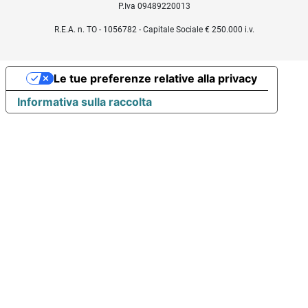
P.Iva 09489220013
R.E.A. n. TO - 1056782 - Capitale Sociale € 250.000 i.v.
Le tue preferenze relative alla privacy
Informativa sulla raccolta