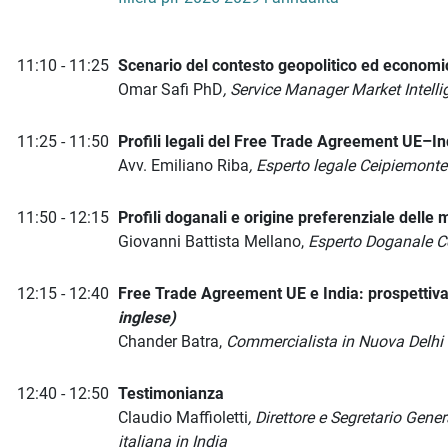
11:10 - 11:25
Scenario del contesto geopolitico ed economic
Omar Safi PhD
, Service Manager Market Intell
11:25 - 11:50
Profili legali del Free Trade Agreement UE–In
Avv. Emiliano Riba
, Esperto legale Ceipiemonte
11:50 - 12:15
Profili doganali e origine preferenziale delle 
Giovanni Battista Mellano,
Esperto Doganale C
12:15 - 12:40
Free Trade Agreement UE e India: prospettiv
inglese)
Chander Batra,
Commercialista in Nuova Delhi
12:40 - 12:50
Testimonianza
Claudio Maffioletti
, Direttore e Segretario Gen
italiana in India