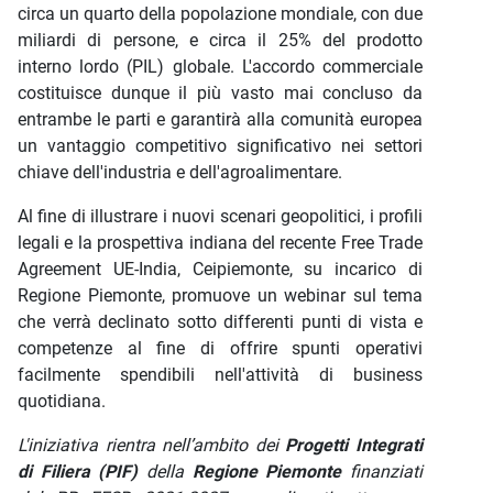
circa un quarto della popolazione mondiale, con due
miliardi di persone, e circa il 25% del prodotto
interno lordo (PIL) globale. L'accordo commerciale
costituisce dunque il più vasto mai concluso da
entrambe le parti e garantirà alla comunità europea
un vantaggio competitivo significativo nei settori
chiave dell'industria e dell'agroalimentare.
Al fine di illustrare i nuovi scenari geopolitici, i profili
legali e la prospettiva indiana del recente Free Trade
Agreement UE-India, Ceipiemonte, su incarico di
Regione Piemonte, promuove un webinar sul tema
che verrà declinato sotto differenti punti di vista e
competenze al fine di offrire spunti operativi
facilmente spendibili nell'attività di business
quotidiana.
L'iniziativa rientra nell’ambito dei
Progetti Integrati
di Filiera (PIF)
della
Regione Piemonte
finanziati