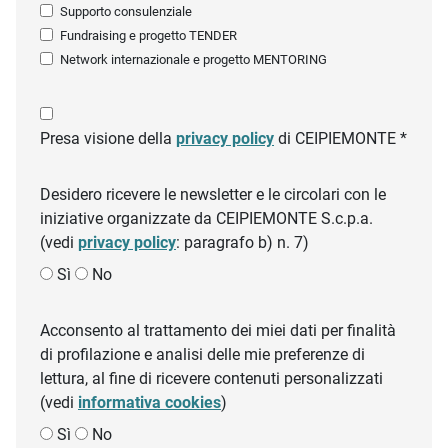
Supporto consulenziale
Fundraising e progetto TENDER
Network internazionale e progetto MENTORING
Presa visione della
privacy policy
di CEIPIEMONTE *
Desidero ricevere le newsletter e le circolari con le
iniziative organizzate da CEIPIEMONTE S.c.p.a.
(vedi
privacy policy
: paragrafo b) n. 7)
Sì
No
Acconsento al trattamento dei miei dati per finalità
di profilazione e analisi delle mie preferenze di
lettura, al fine di ricevere contenuti personalizzati
(vedi
informativa cookies
)
Sì
No