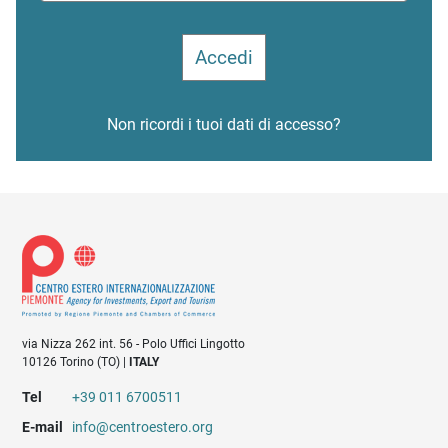
Non ricordi i tuoi dati di accesso?
via Nizza 262 int. 56 - Polo Uffici Lingotto
10126 Torino (TO) |
ITALY
Tel
+39 011 6700511
E-mail
info@centroestero.org