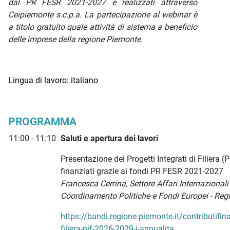
dal PR FESR 2021-2027 e realizzati attraverso
Ceipiemonte s.c.p.a. La partecipazione al webinar è
a titolo gratuito quale attività di sistema a beneficio
delle imprese della regione Piemonte.
Lingua di lavoro: italiano
PROGRAMMA
11:00 - 11:10
Saluti e apertura dei lavori
Presentazione dei Progetti Integrati di Filiera (
finanziati grazie ai fondi PR FESR 2021-2027
Francesca Cerrina, Settore Affari Internazional
Coordinamento Politiche e Fondi Europei - Re
https://bandi.regione.piemonte.it/contributifina
filiera-pif-2026-2029-i-annualita