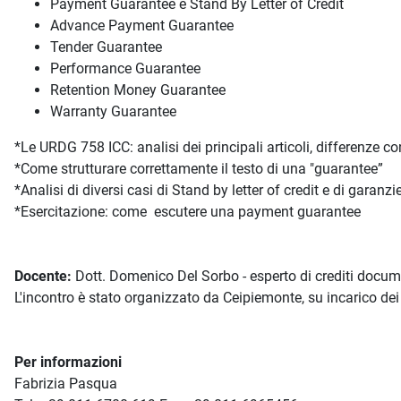
Payment Guarantee e Stand By Letter of Credit
Advance Payment Guarantee
Tender Guarantee
Performance Guarantee
Retention Money Guarantee
Warranty Guarantee
*Le URDG 758 ICC: analisi dei principali articoli, differenze co
*Come strutturare correttamente il testo di una "guarantee”
*Analisi di diversi casi di Stand by letter of credit e di garanz
*Esercitazione: come escutere una payment guarantee
Docente:
Dott. Domenico Del Sorbo - esperto di crediti docume
L'incontro è stato organizzato da Ceipiemonte, su incarico dei
Per informazioni
Fabrizia Pasqua