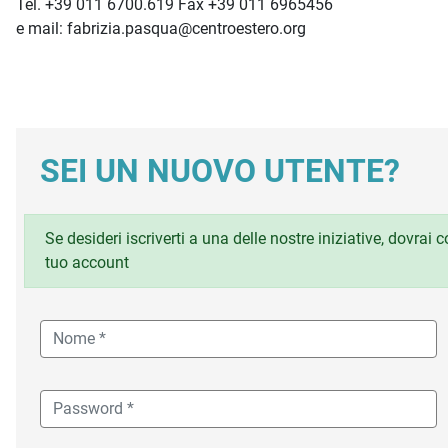
Tel. +39 011 6700.619 Fax +39 011 6965456
e mail: fabrizia.pasqua@centroestero.org
SEI UN NUOVO UTENTE?
Se desideri iscriverti a una delle nostre iniziative, dovrai
tuo account