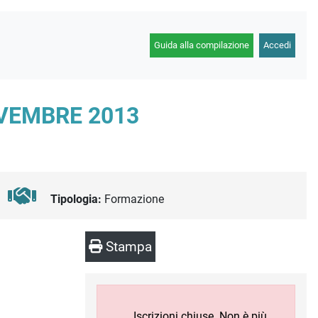
Guida alla compilazione
Accedi
OVEMBRE 2013
Tipologia:
Formazione
Stampa
Iscrizioni chiuse. Non è più