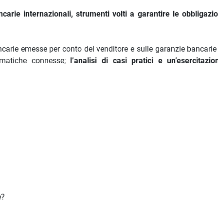
carie internazionali, strumenti volti a garantire le obbligazio
carie emesse per conto del venditore e sulle garanzie bancari
lematiche connesse;
l’analisi di casi pratici e un’esercitazio
e?