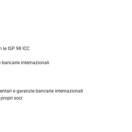
n le ISP 98 ICC
ie bancarie internazionali
ntari e garanzie bancarie internazionali
 propri soci