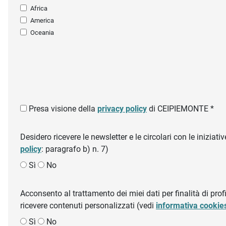
Africa
America
Oceania
Presa visione della
privacy policy
di CEIPIEMONTE *
Desidero ricevere le newsletter e le circolari con le inizi
policy
: paragrafo b) n. 7)
Sì
No
Acconsento al trattamento dei miei dati per finalità di profil
ricevere contenuti personalizzati (vedi
informativa cookie
Sì
No