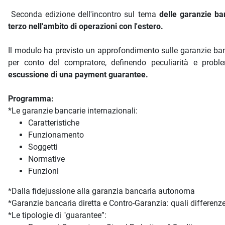
Seconda edizione dell'incontro sul tema
delle garanzie ban
terzo nell'ambito di operazioni con l'estero.
Il modulo ha previsto un approfondimento sulle garanzie ban
per conto del compratore, definendo peculiarità e prob
escussione di una payment guarantee.
Programma:
*Le garanzie bancarie internazionali:
Caratteristiche
Funzionamento
Soggetti
Normative
Funzioni
*Dalla fidejussione alla garanzia bancaria autonoma
*Garanzie bancaria diretta e Contro-Garanzia: quali differenz
*Le tipologie di "guarantee”: