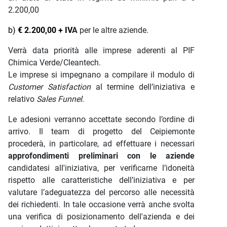
2.200,00
b)
€ 2.200,00 + IV
A
per le altre aziende.
Verrà data priorità alle imprese aderenti al PIF
Chimica Verde/Cleantech.
Le imprese si impegnano a compilare il modulo di
Customer Satisfaction
al termine dell’iniziativa e
relativo
Sales Funnel
.
Le adesioni verranno accettate secondo l’ordine di
arrivo. Il team di progetto del Ceipiemonte
procederà, in particolare, ad effettuare i necessari
approfondimenti preliminari con le aziende
candidatesi all'iniziativa, per verificarne l’idoneità
rispetto alle caratteristiche dell’iniziativa e per
valutare l’adeguatezza del percorso alle necessità
dei richiedenti. In tale occasione verrà anche svolta
una verifica di posizionamento dell'azienda e dei