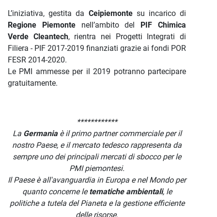
L’iniziativa, gestita da
Ceipiemonte
su incarico di
Regione Piemonte
nell’ambito del
PI
F Chimica
Verde Cleantech
, rientra nei Progetti Integrati di
Filiera - PIF 2017-2019 finanziati grazie ai fondi POR
FESR 2014-2020.
Le PMI ammesse per il 2019 potranno partecipare
gratuitamente.
************
La
Germania
è il primo partner commerciale per il
nostro Paese, e il mercato tedesco rappresenta da
sempre uno dei principali mercati di sbocco per le
PMI piemontesi.
Il Paese è all'avanguardia in Europa e nel Mondo per
quanto concerne le
tematiche ambientali
, le
politiche a tutela del Pianeta e la gestione efficiente
delle risorse.