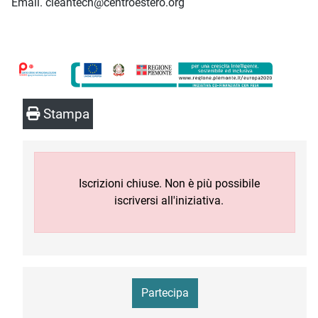
Email. cleantech@centroestero.org
Stampa
Iscrizioni chiuse. Non è più possibile
iscriversi all'iniziativa.
Partecipa