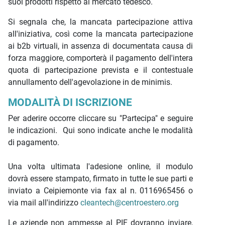
suoi prodotti rispetto al mercato tedesco.
Si segnala che, la mancata partecipazione attiva
all'iniziativa, così come la mancata partecipazione
ai b2b virtuali, in assenza di documentata causa di
forza maggiore, comporterà il pagamento dell'intera
quota di partecipazione prevista e il contestuale
annullamento dell'agevolazione in de minimis.
MODALITÀ DI ISCRIZIONE
Per aderire occorre cliccare su "Partecipa" e seguire
le indicazioni. Qui sono indicate anche le modalità
di pagamento.
Una volta ultimata l'adesione online, il modulo
dovrà essere stampato, firmato in tutte le sue parti e
inviato a Ceipiemonte via fax al n. 0116965456 o
via mail all'indirizzo
cleantech@centroestero.org
Le aziende non ammesse al PIF dovranno inviare,