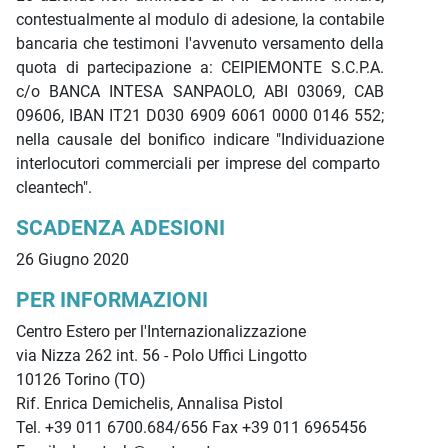
contestualmente al modulo di adesione, la contabile
bancaria che testimoni l'avvenuto versamento della
quota di partecipazione a: CEIPIEMONTE S.C.P.A.
c/o BANCA INTESA SANPAOLO, ABI 03069, CAB
09606, IBAN IT21 D030 6909 6061 0000 0146 552;
nella causale del bonifico indicare "Individuazione
interlocutori commerciali per imprese del comparto
cleantech".
SCADENZA ADESIONI
26 Giugno 2020
PER INFORMAZIONI
Centro Estero per l'Internazionalizzazione
via Nizza 262 int. 56 - Polo Uffici Lingotto
10126 Torino (TO)
Rif. Enrica Demichelis, Annalisa Pistol
Tel. +39 011 6700.684/656 Fax +39 011 6965456