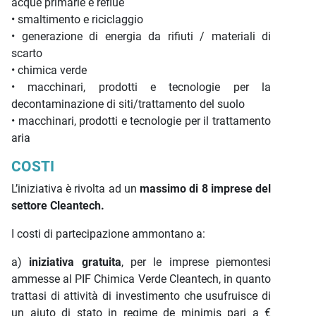
acque primarie e reflue
• smaltimento e riciclaggio
• generazione di energia da rifiuti / materiali di
scarto
• chimica verde
• macchinari, prodotti e tecnologie per la
decontaminazione di siti/trattamento del suolo
• macchinari, prodotti e tecnologie per il trattamento
aria
COSTI
L’iniziativa è rivolta ad un
massimo di 8 imprese del
settore Cleantech.
I costi di partecipazione ammontano a:
a)
iniziativa gratuita
, per le imprese piemontesi
ammesse al PIF Chimica Verde Cleantech, in quanto
trattasi di attività di investimento che usufruisce di
un aiuto di stato in regime de minimis pari a €