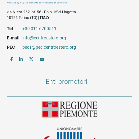
via Nizza 262 int. 56 - Polo Uffici Lingotto
10126 Torino (TO) |
ITALY
Tel
+39 011 6700511
E-mail
info@centroestero.org
PEC
pec1@pec.centroestero.org
Enti promotori