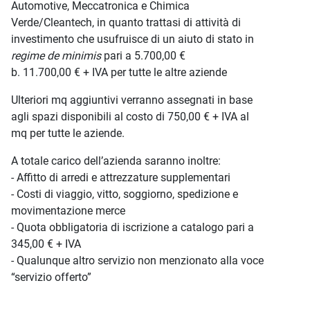
Automotive, Meccatronica e Chimica
Verde/Cleantech, in quanto trattasi di attività di
investimento che usufruisce di un aiuto di stato in
regime de minimis
pari a 5.700,00 €
b. 11.700,00 € + IVA per tutte le altre aziende
Ulteriori mq aggiuntivi verranno assegnati in base
agli spazi disponibili al costo di 750,00 € + IVA al
mq per tutte le aziende.
A totale carico dell’azienda saranno inoltre:
- Affitto di arredi e attrezzature supplementari
- Costi di viaggio, vitto, soggiorno, spedizione e
movimentazione merce
- Quota obbligatoria di iscrizione a catalogo pari a
345,00 € + IVA
- Qualunque altro servizio non menzionato alla voce
“servizio offerto”