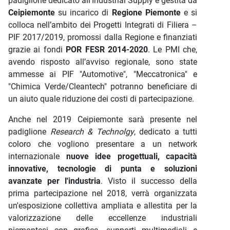
padiglione dedicato all'Industrial Supply è gestita da
Ceipiemonte
su incarico di
Regione Piemonte
e si
colloca nell’ambito dei Progetti Integrati di Filiera –
PIF 2017/2019, promossi dalla Regione e finanziati
grazie ai fondi
POR FESR 2014-2020
. Le PMI che,
avendo risposto all’avviso regionale, sono state
ammesse ai PIF "Automotive", "Meccatronica" e
"Chimica Verde/Cleantech" potranno beneficiare di
un aiuto quale riduzione dei costi di partecipazione.
Anche nel 2019 Ceipiemonte sarà presente nel
padiglione
Research & Technolgy
, dedicato a tutti
coloro che vogliono presentare a un network
internazionale
nuove idee progettuali, capacità
innovative, tecnologie di punta e soluzioni
avanzate per l'industria
. Visto il successo della
prima partecipazione nel 2018, verrà organizzata
un'esposizione collettiva ampliata e allestita per la
valorizzazione delle eccellenze industriali