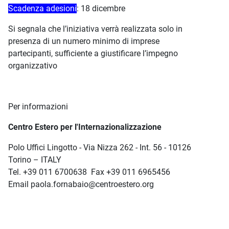
Scadenza adesioni
: 18 dicembre
Si segnala che l’iniziativa verrà realizzata solo in
presenza di un numero minimo di imprese
partecipanti, sufficiente a giustificare l’impegno
organizzativo
Per informazioni
Centro Estero per l'Internazionalizzazione
Polo Uffici Lingotto - Via Nizza 262 - Int. 56 - 10126
Torino – ITALY
Tel. +39 011 6700638 Fax +39 011 6965456
Email paola.fornabaio@centroestero.org