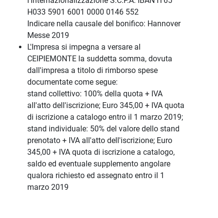
l’Internazionalizzazione S.C.P.A. IBAN IT65
H033 5901 6001 0000 0146 552
Indicare nella causale del bonifico: Hannover
Messe 2019
L'Impresa si impegna a versare al
CEIPIEMONTE la suddetta somma, dovuta
dall'impresa a titolo di rimborso spese
documentate come segue:
stand collettivo: 100% della quota + IVA
all'atto dell'iscrizione; Euro 345,00 + IVA quota
di iscrizione a catalogo entro il 1 marzo 2019;
stand individuale: 50% del valore dello stand
prenotato + IVA all'atto dell'iscrizione; Euro
345,00 + IVA quota di iscrizione a catalogo,
saldo ed eventuale supplemento angolare
qualora richiesto ed assegnato entro il 1
marzo 2019