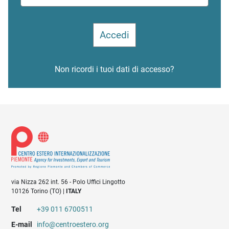
Non ricordi i tuoi dati di accesso?
via Nizza 262 int. 56 - Polo Uffici Lingotto
10126 Torino (TO) |
ITALY
Tel
+39 011 6700511
E-mail
info@centroestero.org