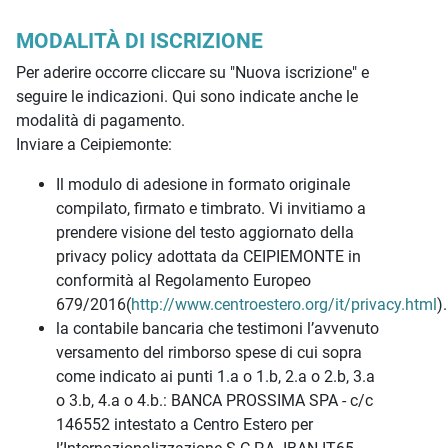
MODALITÀ DI ISCRIZIONE
Per aderire occorre cliccare su "Nuova iscrizione" e
seguire le indicazioni. Qui sono indicate anche le
modalità di pagamento.
Inviare a Ceipiemonte:
Il modulo di adesione in formato originale
compilato, firmato e timbrato. Vi invitiamo a
prendere visione del testo aggiornato della
privacy policy adottata da CEIPIEMONTE in
conformità al Regolamento Europeo
679/2016(
http://www.centroestero.org/it/privacy.html
).
la contabile bancaria che testimoni l’avvenuto
versamento del rimborso spese di cui sopra
come indicato ai punti 1.a o 1.b, 2.a o 2.b, 3.a
o 3.b, 4.a o 4.b.: BANCA PROSSIMA SPA - c/c
146552 intestato a Centro Estero per