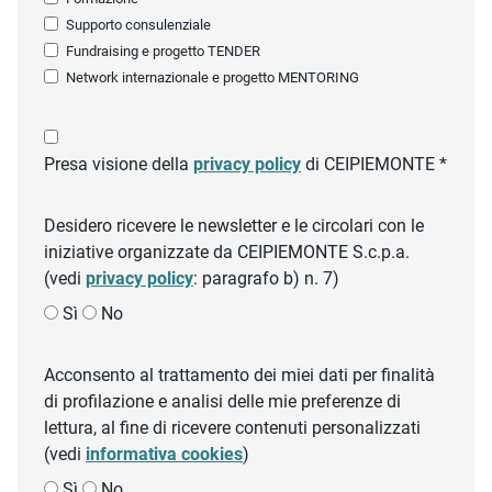
Supporto consulenziale
Fundraising e progetto TENDER
Network internazionale e progetto MENTORING
Presa visione della
privacy policy
di CEIPIEMONTE *
Desidero ricevere le newsletter e le circolari con le
iniziative organizzate da CEIPIEMONTE S.c.p.a.
(vedi
privacy policy
: paragrafo b) n. 7)
Sì
No
Acconsento al trattamento dei miei dati per finalità
di profilazione e analisi delle mie preferenze di
lettura, al fine di ricevere contenuti personalizzati
(vedi
informativa cookies
)
Sì
No