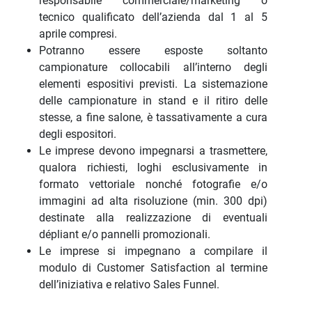
responsabile commerciale/marketing o
tecnico qualificato dell’azienda dal 1 al 5
aprile compresi.
Potranno essere esposte soltanto
campionature collocabili all’interno degli
elementi espositivi previsti. La sistemazione
delle campionature in stand e il ritiro delle
stesse, a fine salone, è tassativamente a cura
degli espositori.
Le imprese devono impegnarsi a trasmettere,
qualora richiesti, loghi esclusivamente in
formato vettoriale nonché fotografie e/o
immagini ad alta risoluzione (min. 300 dpi)
destinate alla realizzazione di eventuali
dépliant e/o pannelli promozionali.
Le imprese si impegnano a compilare il
modulo di Customer Satisfaction al termine
dell’iniziativa e relativo Sales Funnel.