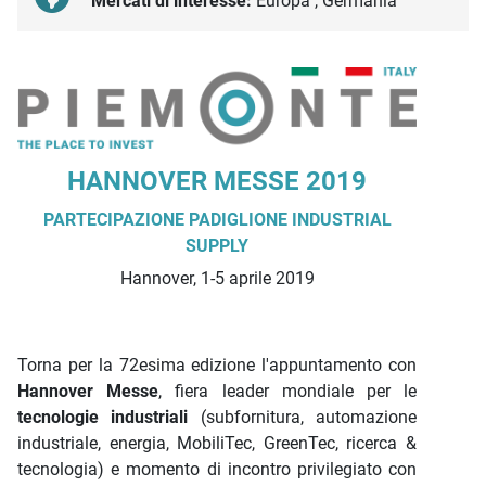
Mercati di interesse:
Europa , Germania
Descrizione iniziativa
HANNOVER MESSE 2019
PARTECIPAZIONE PADIGLIONE INDUSTRIAL
SUPPLY
Hannover, 1-5 aprile 2019
Torna per la 72esima edizione l'appuntamento con
Hannover Messe
, fiera leader mondiale per le
tecnologie industriali
(subfornitura, automazione
industriale, energia, MobiliTec, GreenTec, ricerca &
tecnologia) e momento di incontro privilegiato con