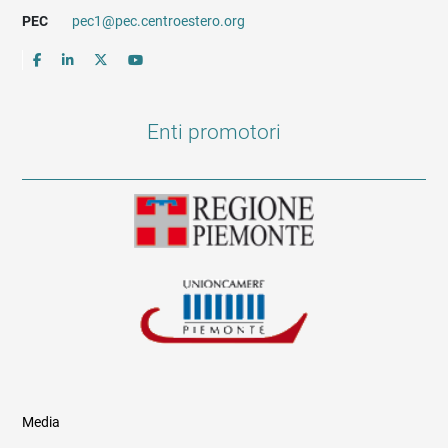
PEC
pec1@pec.centroestero.org
Enti promotori
Media