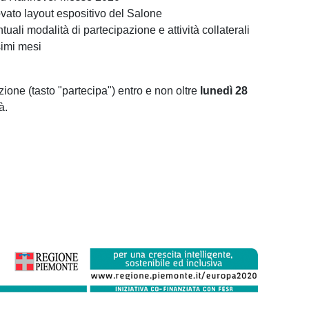
novato layout espositivo del Salone
ali modalità di partecipazione e attività collaterali
simi mesi
zione (tasto "partecipa") entro e non oltre
lunedì 28
à.