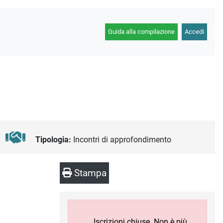
Guida alla compilazione
Accedi
Tipologia:
Incontri di approfondimento
Stampa
Iscrizioni chiuse. Non è più