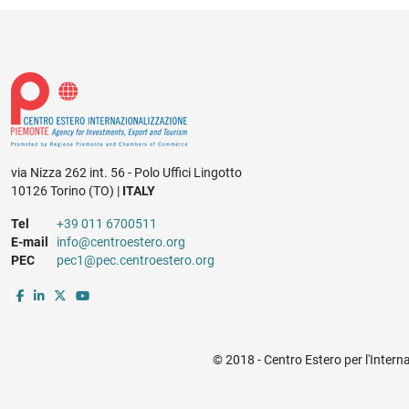
via Nizza 262 int. 56 - Polo Uffici Lingotto
10126 Torino (TO) |
ITALY
Tel
+39 011 6700511
E-mail
info@centroestero.org
PEC
pec1@pec.centroestero.org
© 2018 - Centro Estero per l'Intern