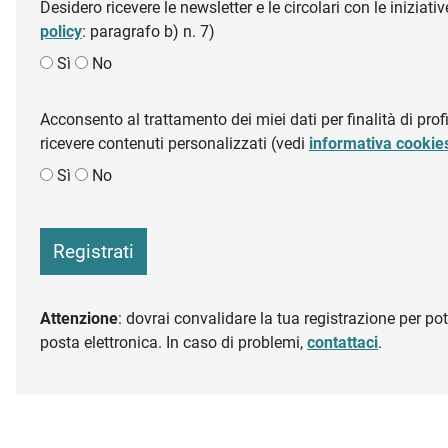
Desidero ricevere le newsletter e le circolari con le inizi
policy
: paragrafo b) n. 7)
Sì
No
Acconsento al trattamento dei miei dati per finalità di profil
ricevere contenuti personalizzati (vedi
informativa cookie
Sì
No
Registrati
Attenzione
: dovrai convalidare la tua registrazione per pote
posta elettronica. In caso di problemi,
contattaci
.