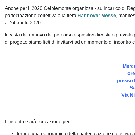
Descrizione iniziativa
Anche per il 2020 Ceipiemonte organizza - su incarico di Regio
partecipazione collettiva alla fiera
Hannover Messe
, manifes
al 24 aprile 2020.
In vista del rinnovo del percorso espositivo fieristico previst
di progetto siamo lieti di invitarvi ad un momento di incontro c
Merco
ore
presso 
Sa
Via Ni
L'incontro sarà l'occasione per:
fornire una panoramica della partecipazione collettiv