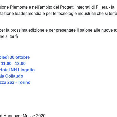
ne Piemonte e nell'ambito dei Progetti Integrati di Filiera - la
tazione leader mondiale per le tecnologie industriali che si terr
o per la prossima edizione e per presentare il salone alle nuove 
he si terrà
ledì 30 ottobre
 11:00 - 13:00
Hotel NH Lingotto
la Collaudo
zza 262 - Torino
a ad Hannover Messe 2020