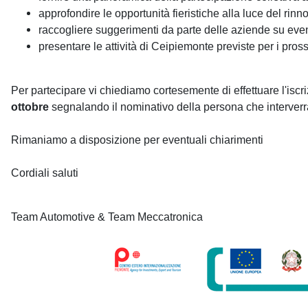
approfondire le opportunità fieristiche alla luce del rin
raccogliere suggerimenti da parte delle aziende su eventu
presentare le attività di Ceipiemonte previste per i pros
Per partecipare vi chiediamo cortesemente di effettuare l'iscri
ottobre
segnalando il nominativo della persona che interverr
Rimaniamo a disposizione per eventuali chiarimenti
Cordiali saluti
Team Automotive & Team Meccatronica