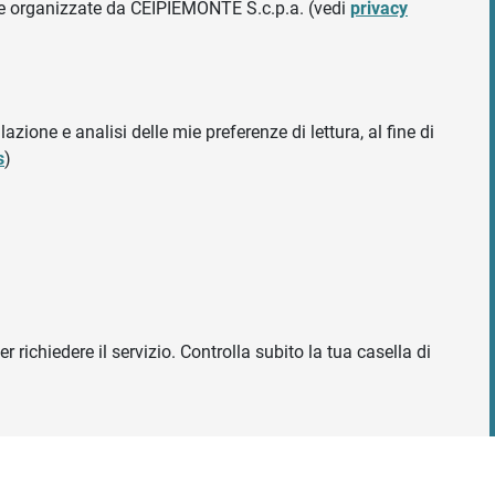
ative organizzate da CEIPIEMONTE S.c.p.a. (vedi
privacy
azione e analisi delle mie preferenze di lettura, al fine di
s
)
r richiedere il servizio. Controlla subito la tua casella di