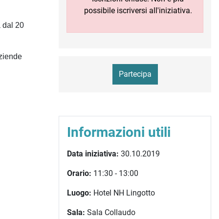
possibile iscriversi all'iniziativa.
à dal 20
aziende
Partecipa
Informazioni utili
Data iniziativa:
30.10.2019
Orario:
11:30 - 13:00
Luogo:
Hotel NH Lingotto
Sala:
Sala Collaudo