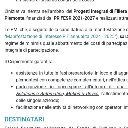
L'iniziativa rientra nell'ambito dei
Progetti Integrati di Filier
Piemonte
, finanziati dal
PR FESR 2021-2027
e realizzati att
Le PMI che, a seguito della candidatura alla manifestazione d
"
Manifestazione di interesse PIF annualità 2024 - 2025"
),
sar
regime de minimis quale abbattimento dei costi di partecipazi
integrale di partecipazione.
Il Ceipiemonte garantirà:
assistenza in tutte le fasi preparatorie, in loco e di ag
piemontesi con competenze complementari, nell’ottica di
partecipazione in open-space all'interno di una 
Solutions
e
Automation, Motion & Drives.
L'allestimento
delle singole aziende;
facilitazione nelle attività di networking con operatori int
DESTINATARI