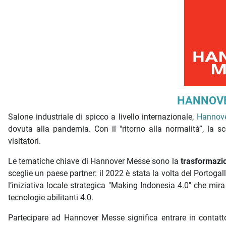
Descrizione iniziativa
HANNOVER
Salone industriale di spicco a livello internazionale,
Hannov
dovuta alla pandemia. Con il "ritorno alla normalità”, la sc
visitatori.
Le tematiche chiave di Hannover Messe sono la
trasformazio
sceglie un paese partner: il 2022 è stata la volta del Portogallo
l’iniziativa locale strategica "Making Indonesia 4.0" che mira 
tecnologie abilitanti 4.0.
Partecipare ad Hannover Messe significa entrare in contat