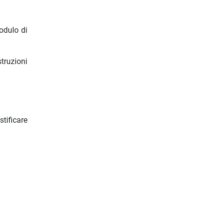
odulo di
truzioni
tificare