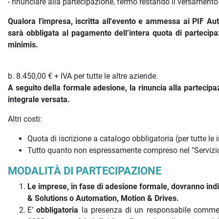
- rinunciare alla partecipazione, fermo restando il versamento 
Qualora l'impresa, iscritta all'evento e ammessa ai PIF Au
sarà obbligata al pagamento dell’intera quota di partecipa
minimis.
b. 8.450,00 € + IVA per tutte le altre aziende.
A seguito della formale adesione, la rinuncia alla partecip
integrale versata.
Altri costi:
Quota di iscrizione a catalogo obbligatoria (per tutte le im
Tutto quanto non espressamente compreso nel "Servizio
MODALITÀ DI PARTECIPAZIONE
Le imprese, in fase di adesione formale, dovranno ind
& Solutions o Automation, Motion & Drives.
E’
obbligatoria
la presenza di un responsabile commerc