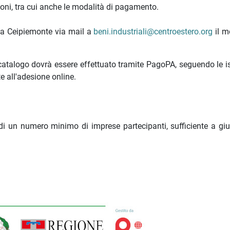
zioni, tra cui anche le modalità di pagamento.
e a Ceipiemonte via mail a
beni.industriali@centroestero.org
il m
 catalogo dovrà essere effettuato tramite PagoPA, seguendo le is
 all'adesione online.
 di un numero minimo di imprese partecipanti, sufficiente a gius