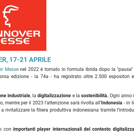
, 17-21 APRILE
er Messe
nel 2022 è tornato in formula ibrida dopo la "pausa" 
orsa edizione - la 74a - ha registrato oltre 2.500 espositori 
ne industriale
, la
digitalizzazione
e la
sostenibilità.
Ogni anno i
, mentre per il 2023 l’attenzione sarà rivolta all’
Indonesia
- in 
a rivitalizzare la filiera produttiva indonesiana tramite l’introd
to con
importanti player internazionali del contesto digitalizz