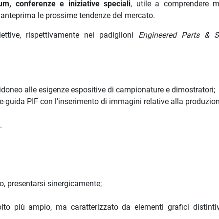
um, conferenze e iniziative speciali
, utile a comprendere m
n anteprima le prossime tendenze del mercato.
ttive, rispettivamente nei padiglioni
Engineered Parts & S
doneo alle esigenze espositive di campionature e dimostratori;
e-guida PIF con l'inserimento di immagini relative alla produzion
.
no, presentarsi sinergicamente;
lto più ampio, ma caratterizzato da elementi grafici distintiv