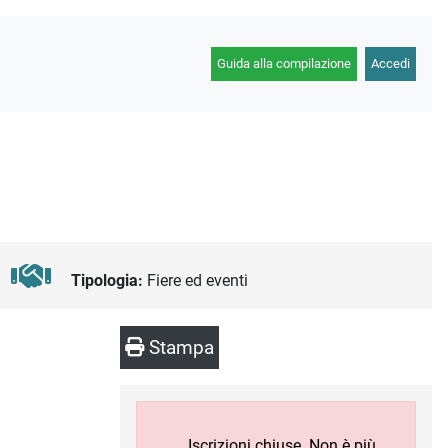
Guida alla compilazione
Accedi
Tipologia:
Fiere ed eventi
Stampa
Iscrizioni chiuse. Non è più