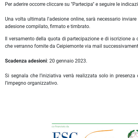
Per aderire occorre cliccare su "Partecipa" e seguire le indica
Una volta ultimata l'adesione online, sarà necessario inviar
adesione compilato, firmato e timbrato.
Il versamento della quota di partecipazione e di iscrizione a
che verranno fornite da Ceipiemonte via mail successivamente
Scadenza adesioni
: 20 gennaio 2023.
Si segnala che l’iniziativa verrà realizzata solo in presenza
l’impegno organizzativo.