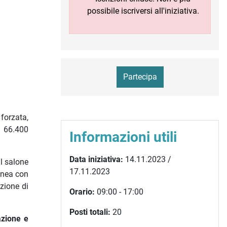
possibile iscriversi all'iniziativa.
Partecipa
forzata,
e 66.400
Informazioni utili
Data iniziativa:
14.11.2023 /
l salone
17.11.2023
linea con
uzione di
Orario:
09:00 - 17:00
Posti totali:
20
azione e