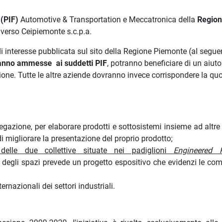
a (PIF)
Automotive & Transportation e Meccatronica della
Regio
raverso Ceipiemonte s.c.p.a.
i interesse pubblicata sul sito della Regione Piemonte (al seguen
anno ammesse ai suddetti PIF
, potranno beneficiare di un aiuto
one. Tutte le altre aziende dovranno invece corrispondere la qu
gregazione, per elaborare prodotti e sottosistemi insieme ad altr
 migliorare la presentazione del proprio prodotto;
delle due collettive situate nei padiglioni
Engineered 
 degli spazi prevede un progetto espositivo che evidenzi le co
ernazionali dei settori industriali.