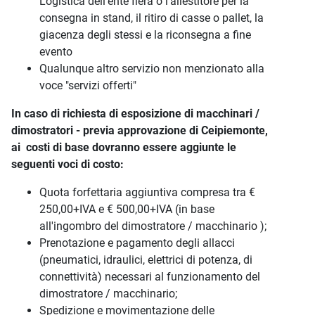
Logistica dell'ente fiera o l'allestitore per la
consegna in stand, il ritiro di casse o pallet, la
giacenza degli stessi e la riconsegna a fine
evento
Qualunque altro servizio non menzionato alla
voce "servizi offerti"
In caso di richiesta di esposizione di macchinari /
dimostratori - previa approvazione di
Ceipiemonte
,
ai costi di base dovranno essere aggiunte le
seguenti voci di costo:
Quota forfettaria aggiuntiva compresa tra €
250,00+IVA e € 500,00+IVA (in base
all'ingombro del dimostratore / macchinario );
Prenotazione e pagamento degli allacci
(pneumatici, idraulici, elettrici di potenza, di
connettività) necessari al funzionamento del
dimostratore / macchinario;
Spedizione e movimentazione delle