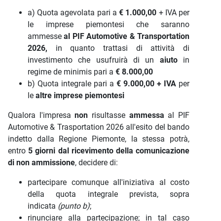
a) Quota agevolata pari a
€ 1.000,00
+ IVA per
le imprese piemontesi che saranno
ammesse
al PIF Automotive & Transportation
2026,
in quanto trattasi di attività di
investimento che usufruirà di un
aiuto
in
regime de minimis pari a
€ 8.000,00
b) Quota integrale pari a
€
9.000,00 + IVA
per
le
altre imprese piemontesi
Qualora l'impresa
non
risultasse
ammessa
al PIF
Automotive & Trasportation 2026 all'esito del bando
indetto dalla Regione Piemonte, la stessa potrà,
entro
5 giorni dal ricevimento della comunicazione
di non ammissione
, decidere di:
partecipare comunque all'iniziativa al costo
della quota integrale prevista, sopra
indicata
(punto b)
;
rinunciare alla partecipazione; in tal caso