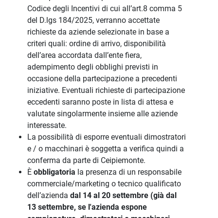
Codice degli Incentivi di cui all’art.8 comma 5
del D.lgs 184/2025, verranno accettate
richieste da aziende selezionate in base a
criteri quali: ordine di arrivo, disponibilità
dell’area accordata dall’ente fiera,
adempimento degli obblighi previsti in
occasione della partecipazione a precedenti
iniziative. Eventuali richieste di partecipazione
eccedenti saranno poste in lista di attesa e
valutate singolarmente insieme alle aziende
interessate.
La possibilità di esporre eventuali dimostratori
e / o macchinari è soggetta a verifica quindi a
conferma da parte di Ceipiemonte.
È
obbligatoria
la presenza di un responsabile
commerciale/marketing o tecnico qualificato
dell’aziend
a
dal 14 al 20 settembre (già dal
13 settembre, se l'azienda espone