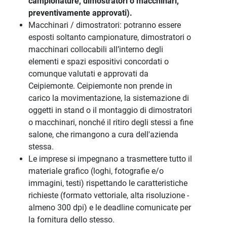
campionature, dimostratori o macchinari,
preventivamente approvati).
Macchinari / dimostratori: potranno essere
esposti soltanto campionature, dimostratori o
macchinari collocabili all’interno degli
elementi e spazi espositivi concordati o
comunque valutati e approvati da
Ceipiemonte. Ceipiemonte non prende in
carico la movimentazione, la sistemazione di
oggetti in stand o il montaggio di dimostratori
o macchinari, nonché il ritiro degli stessi a fine
salone, che rimangono a cura dell'azienda
stessa.
Le imprese si impegnano a trasmettere tutto il
materiale grafico (loghi, fotografie e/o
immagini, testi) rispettando le caratteristiche
richieste (formato vettoriale, alta risoluzione -
almeno 300 dpi) e le deadline comunicate per
la fornitura dello stesso.