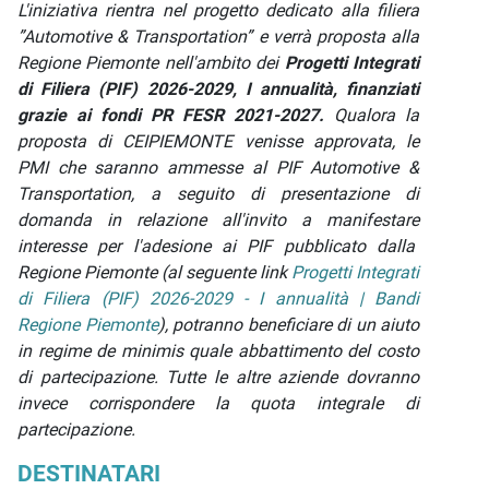
L'iniziativa rientra nel progetto dedicato alla filiera
”Automotive & Transportation” e verrà proposta alla
Regione Piemonte nell'ambito dei
Progetti Integrati
di Filiera (PIF)
2026-2029, I annualità,
finanziati
grazie ai fondi PR FESR
2021-2027.
Qualora la
proposta di CEIPIEMONTE venisse approvata, le
PMI che saranno ammesse al PIF Automotive &
Transportation, a seguito di presentazione di
domanda in relazione all'invito a manifestare
interesse per l'adesione ai PIF pubblicato dalla
Regione Piemonte (al seguente link
Progetti Integrati
di Filiera (PIF) 2026-2029 - I annualità | Bandi
Regione Piemonte
), potranno beneficiare di un aiuto
in regime de minimis quale abbattimento del costo
di partecipazione. Tutte le altre aziende dovranno
invece corrispondere la quota integrale di
partecipazione.
DESTINATARI