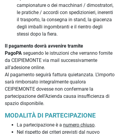
campionature o dei macchinari / dimostratori,
le pratiche / accordi con spedizionieri, inerenti
il trasporto, la consegna in stand, la giacenza
degli imballi ingombranti e il rientro degli
stessi dopo la fiera.
Il pagamento dovrà avvenire tramite
PagoPA
seguendo le istruzioni che verranno fornite
da CEIPIEMONTE via mail successivamente
all'adesione online.
Al pagamento seguirà fattura quietanzata. L’importo
sarà rimborsato integralmente qualora
CEIPIEMONTE dovesse non confermare la
partecipazione dell’Azienda causa insufficienza di
spazio disponibile.
MODALITÀ DI PARTECIPAZIONE
La partecipazione è a
numero chiuso
.
Nel rispetto dei criteri previsti dal nuovo