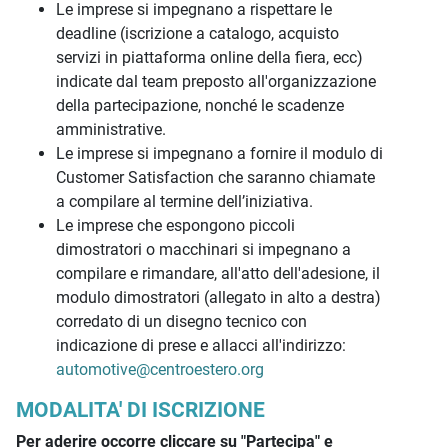
Le imprese si impegnano a rispettare le
deadline (iscrizione a catalogo, acquisto
servizi in piattaforma online della fiera, ecc)
indicate dal team preposto all'organizzazione
della partecipazione, nonché le scadenze
amministrative.
Le imprese si impegnano a fornire il modulo di
Customer Satisfaction che saranno chiamate
a compilare al termine dell’iniziativa.
Le imprese che espongono piccoli
dimostratori o macchinari si impegnano a
compilare e rimandare, all'atto dell'adesione, il
modulo dimostratori (allegato in alto a destra)
corredato di un disegno tecnico con
indicazione di prese e allacci all'indirizzo:
automotive@centroestero.org
MODALITA' DI ISCRIZIONE
Per aderire occorre cliccare su "Partecipa" e