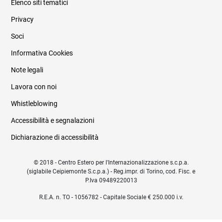
Elenco siti tematici
Privacy
Soci
Informativa Cookies
Note legali
Lavora con noi
Whistleblowing
Accessibilità e segnalazioni
Dichiarazione di accessibilità
© 2018 - Centro Estero per l'Internazionalizzazione s.c.p.a.
(siglabile Ceipiemonte S.c.p.a.) - Reg.impr. di Torino, cod. Fisc. e
P.Iva 09489220013
R.E.A. n. TO - 1056782 - Capitale Sociale € 250.000 i.v.