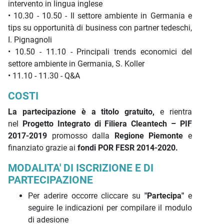
intervento in lingua inglese
• 10.30 - 10.50 - Il settore ambiente in Germania e
tips su opportunità di business con partner tedeschi,
I. Pignagnoli
• 10.50 - 11.10 - Principali trends economici del
settore ambiente in Germania, S. Koller
• 11.10 - 11.30 - Q&A
COSTI
La partecipazione è a titolo gratuito,
e rientra
nel
Progetto Integrato di Filiera Cleantech – PIF
2017-2019
promosso dalla
Regione Piemonte
e
finanziato grazie ai
fondi POR FESR 2014-2020.
MODALITA' DI ISCRIZIONE E DI
PARTECIPAZIONE
Per aderire occorre cliccare su
"Partecipa"
e
seguire le indicazioni per compilare il modulo
di adesione