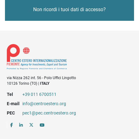
Non ricordi i tuoi dati di accesso?
via Nizza 262 int. 56 - Polo Uffici Lingotto
10126 Torino (TO) |
ITALY
Tel
+39 011 6700511
E-mail
info@centroestero.org
PEC
pec1@pec.centroestero.org