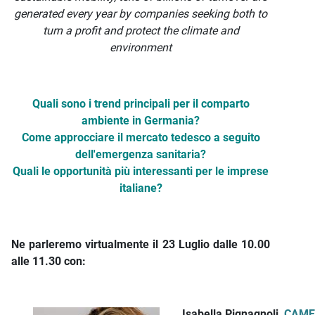
generated every year by companies seeking both to
turn a profit and protect the climate and
environment
Quali sono i trend principali per il comparto
ambiente in Germania?
Come approcciare il mercato tedesco a seguito
dell'emergenza sanitaria?
Quali le opportunità più interessanti per le imprese
italiane?
Ne parleremo virtualmente il 23 Luglio dalle 10.00
alle 11.30 con:
Isabella Pignagnoli,
CAME