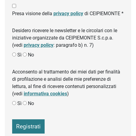
Presa visione della
privacy policy
di CEIPIEMONTE *
Desidero ricevere le newsletter e le circolari con le
iniziative organizzate da CEIPIEMONTE S.c.p.a.
(vedi
privacy policy
: paragrafo b) n. 7)
Sì
No
Acconsento al trattamento dei miei dati per finalità
di profilazione e analisi delle mie preferenze di
lettura, al fine di ricevere contenuti personalizzati
(vedi
informativa cookies
)
Sì
No
Registrati